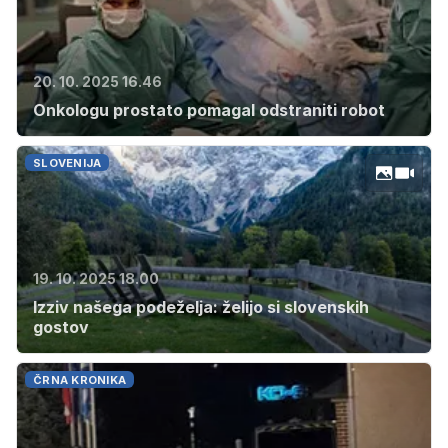
20. 10. 2025 16.46
Onkologu prostato pomagal odstraniti robot
SLOVENIJA
19. 10. 2025 18.00
Izziv našega podeželja: želijo si slovenskih
gostov
ČRNA KRONIKA