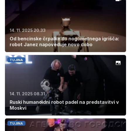
14. 11. 2025 20.33
Od bencinske črpalke do nogometnega igrišča:
robot Janez napoveduje novo dobo
TUJINA
14. 11. 2025 08.31
Ruski humanoidni robot padel na predstavitvi v
Moskvi
TUJINA