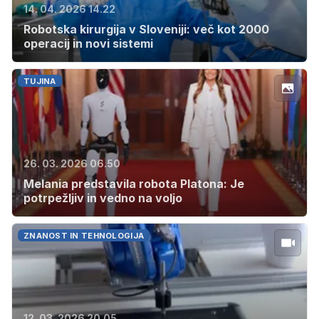
14. 04. 2026 14.22
Robotska kirurgija v Sloveniji: več kot 2000
operacij in novi sistemi
TUJINA
26. 03. 2026 06.50
Melania predstavila robota Platona: Je
potrpežljiv in vedno na voljo
ZNANOST IN TEHNOLOGIJA
12. 03. 2026 20.05