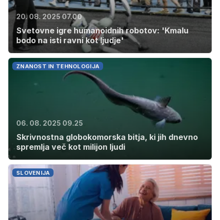
20. 08. 2025 07.00
Svetovne igre humanoidnih robotov: 'Kmalu
bodo na isti ravni kot ljudje'
ZNANOST IN TEHNOLOGIJA
06. 08. 2025 09.25
Skrivnostna globokomorska bitja, ki jih dnevno
spremlja več kot milijon ljudi
SLOVENIJA