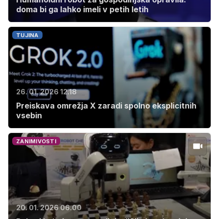
doma bi ga lahko imeli v petih letih
TUJINA
26. 01. 2026 12.18
Preiskava omrežja X zaradi spolno eksplicitnih
vsebin
ZANIMIVOSTI
20. 01. 2026 06.00