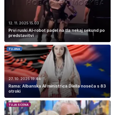
12. 11. 2025 15.03
Prvi ruski AI-robot padel na tla nekaj sekund po
predstavitvi
TUJINA
27. 10. 2025 19.44
Rama: Albanska AI ministrica Diella noseča s 83
otroki
TUJA SCENA