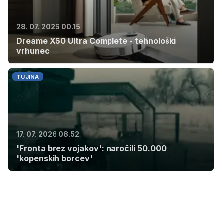
28. 07. 2026 00.15
Dreame X60 Ultra Complete - tehnološki
vrhunec
TUJINA
17. 07. 2026 08.52
'Fronta brez vojakov': naročili 50.000
'kopenskih borcev'