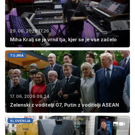
29. 06. 2026 17.26
Miha Kralj se je vrnil tja, kjer se je vse začelo
TUJINA
17. 06. 2026 09.24
Zelenski z voditelji G7, Putin z voditelji ASEAN
SLOVENIJA