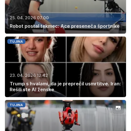
25. 04. 2026 07.00
Robot postal tekmec: Ace preseneča športnike
TUJINA
23. 04. 2026 12.42
Trump s hvalami, da je preprečil usmrtitve. Iran:
Rešili ste AI ženske
TUJINA