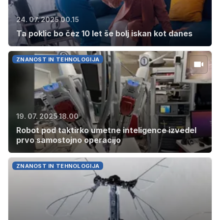
24. 07. 2025 00.15
Ta poklic bo čez 10 let še bolj iskan kot danes
ZNANOST IN TEHNOLOGIJA
19. 07. 2025 18.00
Robot pod taktirko umetne inteligence izvedel
prvo samostojno operacijo
ZNANOST IN TEHNOLOGIJA