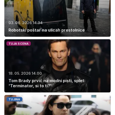
03. 06. 2026 14.34
Robotski poštar na ulicah prestolnice
TUJA SCENA
18. 05. 2026 14.00
Tom Brady prvič na modni pisti, splet:
'Terminator, si to ti?'
TUJINA