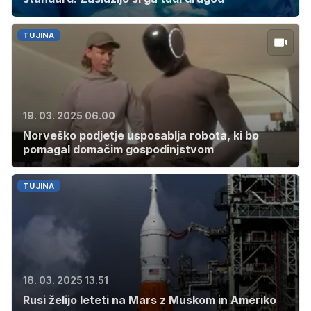
TUJINA
19. 03. 2025 06.00
Norveško podjetje usposablja robota, ki bo
pomagal domačim gospodinjstvom
TUJINA
18. 03. 2025 13.51
Rusi želijo leteti na Mars z Muskom in Ameriko