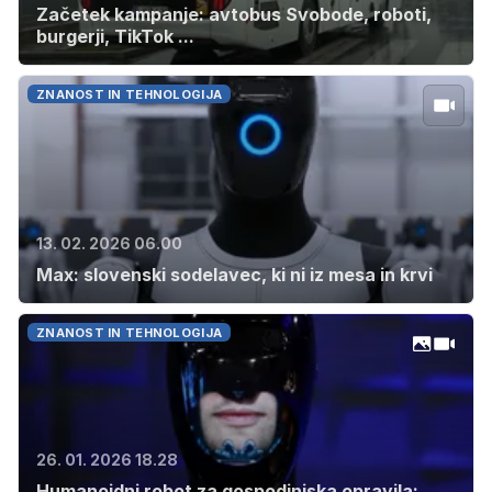
Začetek kampanje: avtobus Svobode, roboti,
burgerji, TikTok ...
ZNANOST IN TEHNOLOGIJA
13. 02. 2026 06.00
Max: slovenski sodelavec, ki ni iz mesa in krvi
ZNANOST IN TEHNOLOGIJA
26. 01. 2026 18.28
Humanoidni robot za gospodinjska opravila: