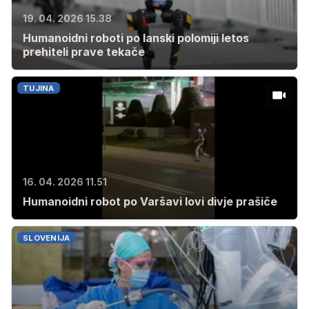
19. 04. 2026 15.38
Humanoidni roboti po lanski polomiji letos
prehiteli prave tekače
TUJINA
16. 04. 2026 11.51
Humanoidni robot po Varšavi lovi divje prašiče
SLOVENIJA