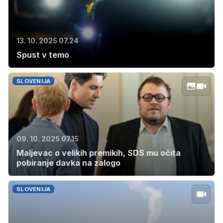
13. 10. 2025 07.24
Spust v temo
SLOVENIJA
09. 10. 2025 07.15
Maljevac o velikih premikih, SDS mu očita
pobiranje davka na zalogo
SLOVENIJA