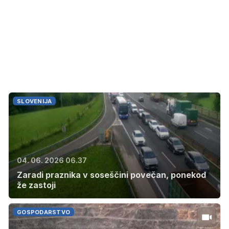
SLOVENIJA
04. 06. 2026 06.37
Zaradi praznika v soseščini povečan, ponekod
že zastoji
GOSPODARSTVO