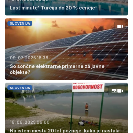
Last minute' Turčija do 20 % ceneje!
SLOVENIJA
09. 07. 2025 18.38
So sončne elektrarne primerne za javne
objekte?
SLOVENIJA
16. 06. 2025 06.00
Na istem mestu 20 let pozneje: kako je nastala