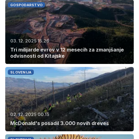
GOSPODARSTVO
03. 12. 2025 15.26
Tri milijarde evrov v 12 mesecih za zmanjšanje
odvisnosti od Kitajske
SLOVENIJA
02. 12. 2025 00.15
McDonald's posadil 3.000 novih dreves