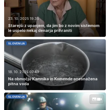
23. 10. 2025 19.35
Starejši z upanjem, da jim bo z novim sistemom
le uspelo nekaj denarja prihraniti
SLOVENIJA
18. 10. 2025 07.43
Na območju Kamnika in Komende onesnažena
pitna voda
SLOVENIJA