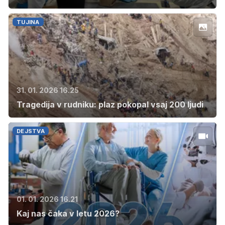
TUJINA
31. 01. 2026 16.25
Tragedija v rudniku: plaz pokopal vsaj 200 ljudi
DEJSTVA
01. 01. 2026 16.21
Kaj nas čaka v letu 2026?