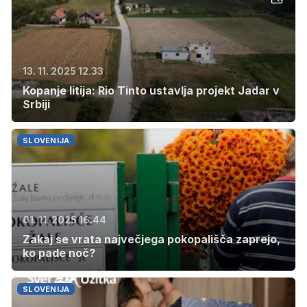
13. 11. 2025 12.33
Kopanje litija: Rio Tinto ustavlja projekt Jadar v
Srbiji
SLOVENIJA
01. 11. 2025 16.44
Zakaj se vrata največjega pokopališča zaprejo,
ko pade noč?
SLOVENIJA