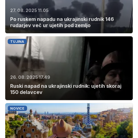
27. 08. 2025 11.05
Po ruskem napadu na ukrajinski rudnik 146
rudarjev več ur ujetih pod zemljo
TUJINA
26. 08. 2025 17.49
Ruski napad na ukrajinski rudnik: ujetih skoraj
150 delavcev
NOVICE