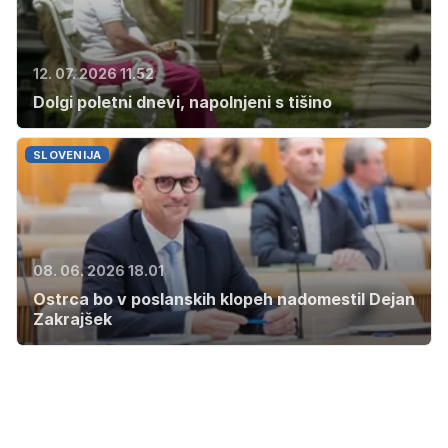
12. 07. 2026 11.52
Dolgi poletni dnevi, napolnjeni s tišino
SLOVENIJA
08. 06. 2026 18.01
Ostrca bo v poslanskih klopeh nadomestil Dejan
Zakrajšek