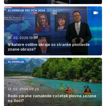
SLOVENIJA ODLOČA 2026
19. 02. 2026 19.37
V katere volilne okraje so stranke postavile
znane obraze?
SLOVENIJA
13. 02. 2026 09.20
Bodo zdrahe zamaknile začetek plovne sezone
na Soči?