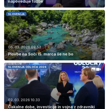
napoveduje tožbe
SLOVENIJA
06. 03. 2026 09.52
Plovbe na Soči 15. marca še ne bo
SLOVENIJA ODLOČA 2026
02. 03. 2026 10.33
Čakalne dobe, investicije in vojna z zdravniki