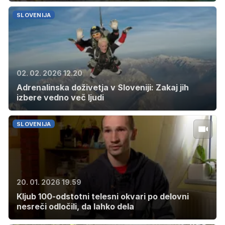
SLOVENIJA
02. 02. 2026 12.20
Adrenalinska doživetja v Sloveniji: Zakaj jih
izbere vedno več ljudi
SLOVENIJA
20. 01. 2026 19.59
Kljub 100-odstotni telesni okvari po delovni
nesreči odločili, da lahko dela