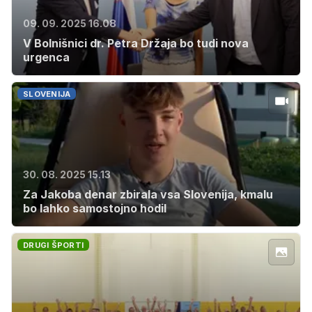
09. 09. 2025 16.08
V Bolnišnici dr. Petra Držaja bo tudi nova
urgenca
SLOVENIJA
30. 08. 2025 15.13
Za Jakoba denar zbirala vsa Slovenija, kmalu
bo lahko samostojno hodil
DRUGI ŠPORTI