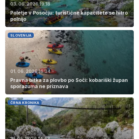
03. 06. 2026 19.18
Poletje v Posočju: turistične kapacitete se hitro
polnijo
SLOVENIJA
01. 06. 2026 16.34
Pravna bitka za plovbo po Soči: kobariški župan
sporazuma ne priznava
ČRNA KRONIKA
31. 05. 2026 14.43