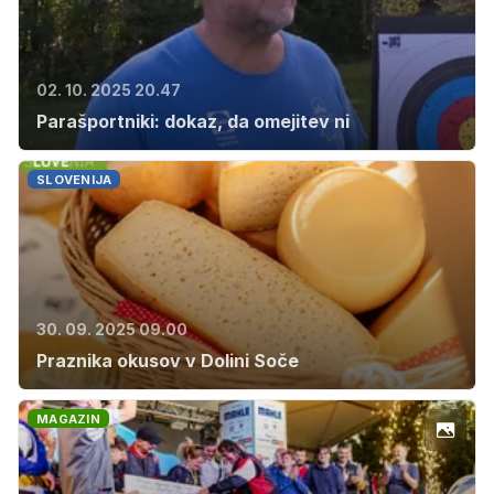
02. 10. 2025 20.47
Parašportniki: dokaz, da omejitev ni
SLOVENIJA
30. 09. 2025 09.00
Praznika okusov v Dolini Soče
MAGAZIN