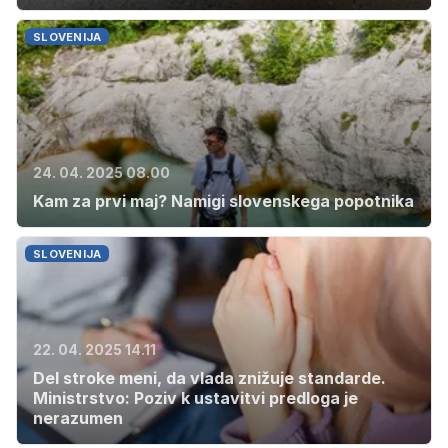
SLOVENIJA
24. 04. 2025 08.00
Kam za prvi maj? Namigi slovenskega popotnika
SLOVENIJA
22. 04. 2025 14.11
Del stroke meni, da vlada znižuje standarde.
Ministrstvo: Poziv k ustavitvi predloga je
nerazumen