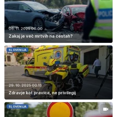
06. 11. 2025 06.00
Zakaj je več mrtvih na cestah?
SLOVENIJA
29. 10. 2025 00.15
Zdravje kot pravica, ne privilegij
SLOVENIJA