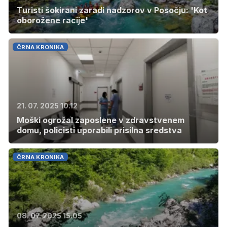
Turisti šokirani zaradi nadzorov v Posočju: 'Kot
oborožene racije'
ČRNA KRONIKA
21. 07. 2025 10.12
Moški ogrožal zaposlene v zdravstvenem
domu, policisti uporabili prisilna sredstva
ČRNA KRONIKA
08. 07. 2025 15.05