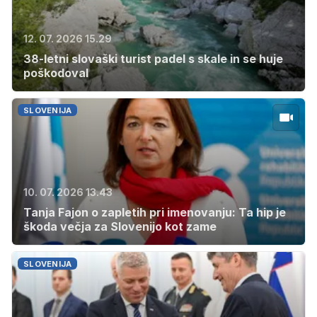
12. 07. 2026 15.29
38-letni slovaški turist padel s skale in se huje
poškodoval
SLOVENIJA
10. 07. 2026 13.43
Tanja Fajon o zapletih pri imenovanju: Ta hip je
škoda večja za Slovenijo kot zame
SLOVENIJA