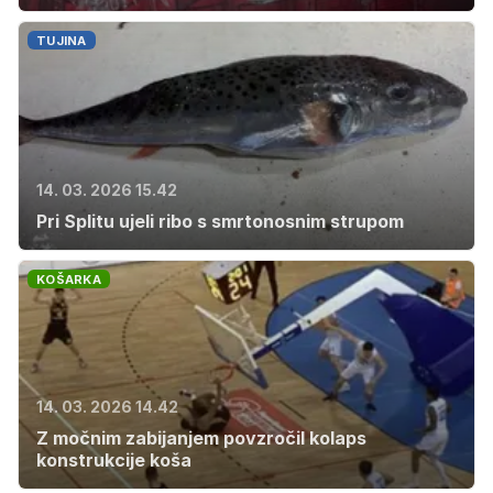
TUJINA
14. 03. 2026 15.42
Pri Splitu ujeli ribo s smrtonosnim strupom
KOŠARKA
14. 03. 2026 14.42
Z močnim zabijanjem povzročil kolaps
konstrukcije koša