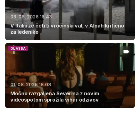
03. 08. 2026 16.43
V Italiji že četrti vročinski val, v Alpah kritično
za ledenike
GLASBA
01. 08. 2026 16.08
Močno razgaljena Severina z novim
videospotom sprožila vihar odzivov