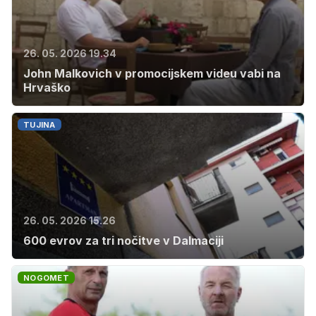
26. 05. 2026 19.34
John Malkovich v promocijskem videu vabi na
Hrvaško
TUJINA
26. 05. 2026 15.26
600 evrov za tri nočitve v Dalmaciji
NOGOMET