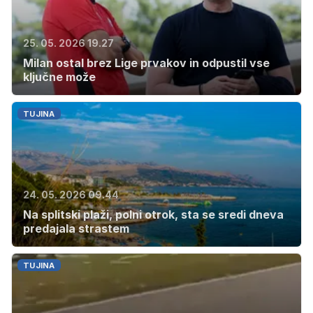
25. 05. 2026 19.27
Milan ostal brez Lige prvakov in odpustil vse
ključne može
TUJINA
24. 05. 2026 09.44
Na splitski plaži, polni otrok, sta se sredi dneva
predajala strastem
TUJINA