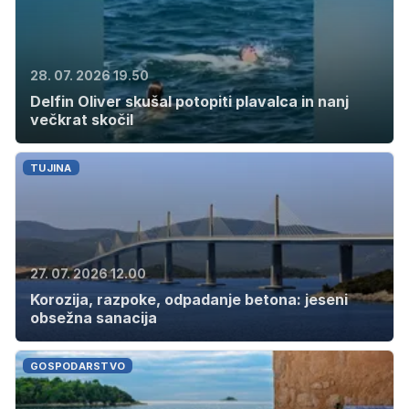
28. 07. 2026 19.50
Delfin Oliver skušal potopiti plavalca in nanj
večkrat skočil
TUJINA
27. 07. 2026 12.00
Korozija, razpoke, odpadanje betona: jeseni
obsežna sanacija
GOSPODARSTVO