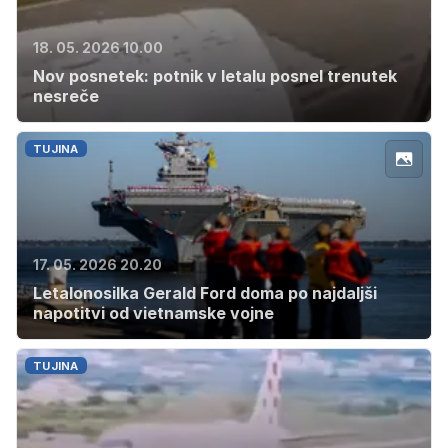
18. 05. 2026 10.00
Nov posnetek: potnik v letalu posnel trenutek
nesreče
TUJINA
17. 05. 2026 20.20
Letalonosilka Gerald Ford doma po najdaljši
napotitvi od vietnamske vojne
TUJINA