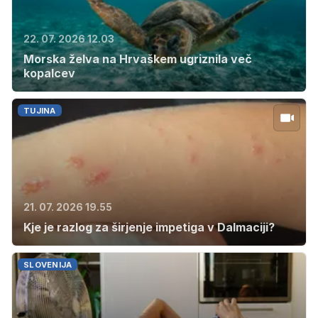
22. 07. 2026 12.03
Morska želva na Hrvaškem ugriznila več
kopalcev
TUJINA
21. 07. 2026 19.55
Kje je razlog za širjenje impetiga v Dalmaciji?
SLOVENIJA