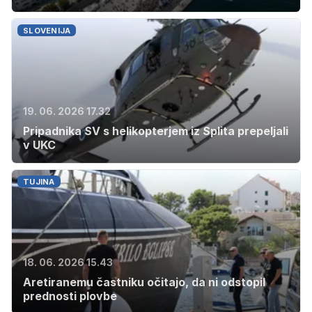
SLOVENIJA
19. 06. 2026 17.32
Pripadnika SV s helikopterjem iz Splita prepeljali
v UKC
TUJINA
18. 06. 2026 15.43
Aretiranemu častniku očitajo, da ni odstopil
prednosti plovbe