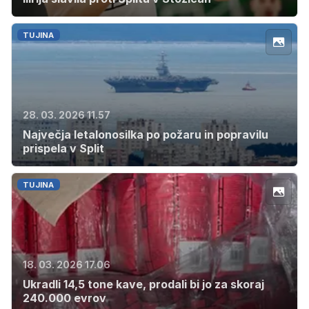
TUJINA
28. 03. 2026 11.57
Največja letalonosilka po požaru in popravilu
prispela v Split
TUJINA
18. 03. 2026 17.06
Ukradli 14,5 tone kave, prodali bi jo za skoraj
240.000 evrov