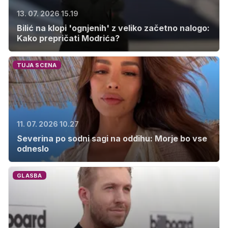
13. 07. 2026 15.19
Bilić na klopi 'ognjenih' z veliko začetno nalogo:
Kako prepričati Modrića?
TUJA SCENA
11. 07. 2026 10.27
Severina po sodni sagi na oddihu: Morje bo vse
odneslo
GLASBA