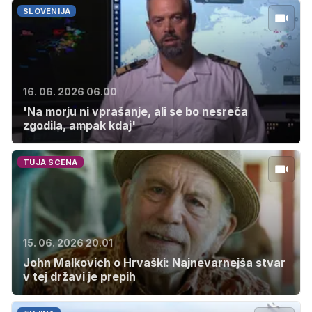
SLOVENIJA
16. 06. 2026 06.00
'Na morju ni vprašanje, ali se bo nesreča
zgodila, ampak kdaj'
TUJA SCENA
15. 06. 2026 20.01
John Malkovich o Hrvaški: Najnevarnejša stvar
v tej državi je prepih