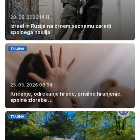
29. 05. 2026 14.11
Izrael in Rusija na črnem seznamu zaradi
spolnega nasilja
TUJINA
25. 05. 2026 08.54
Kričanje, odrekanje hrane, prisilno hranjenje,
spolne zlorabe ...
TUJINA