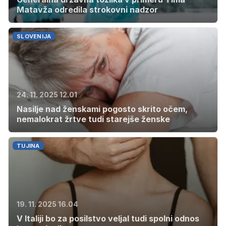
Matavža odredila strokovni nadzor
SLOVENIJA
24. 11. 2025 12.01
Nasilje nad ženskami pogosto skrito očem,
nemalokrat žrtve tudi starejše ženske
TUJINA
19. 11. 2025 16.04
V Italiji bo za posilstvo veljal tudi spolni odnos