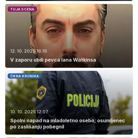
TUJA SCENA
12. 10. 2025 16.16
V zaporu ubili pevca Iana Watkinsa
ČRNA KRONIKA
10. 10. 2025 12.07
Spolni napad na mladoletno osebo, osumljenec
po zaslišanju pobegnil