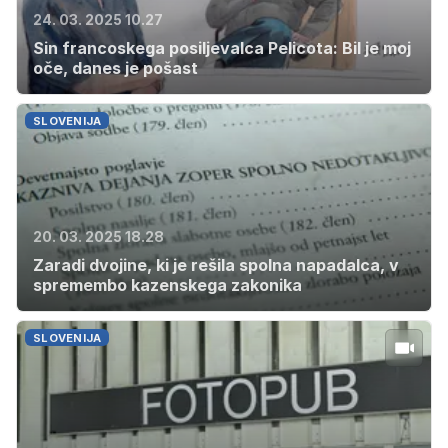
24. 03. 2025 10.27
Sin francoskega posiljevalca Pelicota: Bil je moj
oče, danes je pošast
SLOVENIJA
20. 03. 2025 18.28
Zaradi dvojine, ki je rešila spolna napadalca, v
spremembo kazenskega zakonika
SLOVENIJA