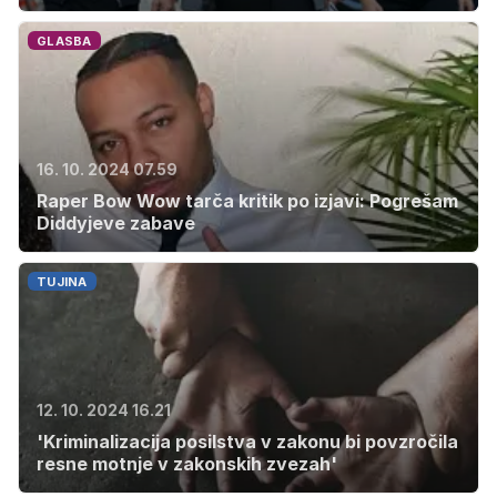
GLASBA
16. 10. 2024 07.59
Raper Bow Wow tarča kritik po izjavi: Pogrešam
Diddyjeve zabave
TUJINA
12. 10. 2024 16.21
'Kriminalizacija posilstva v zakonu bi povzročila
resne motnje v zakonskih zvezah'