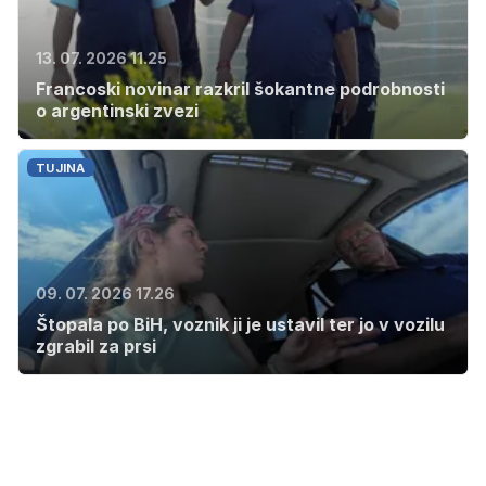
13. 07. 2026 11.25
Francoski novinar razkril šokantne podrobnosti
o argentinski zvezi
TUJINA
09. 07. 2026 17.26
Štopala po BiH, voznik ji je ustavil ter jo v vozilu
zgrabil za prsi