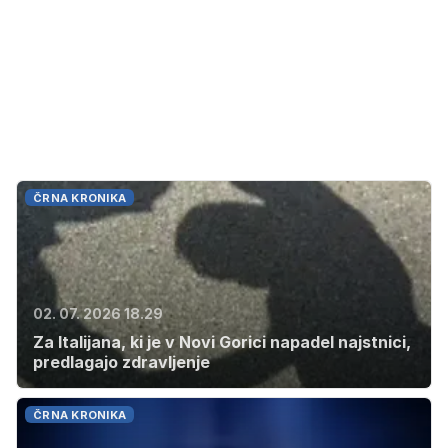
ČRNA KRONIKA
02. 07. 2026 18.29
Za Italijana, ki je v Novi Gorici napadel najstnici,
predlagajo zdravljenje
ČRNA KRONIKA