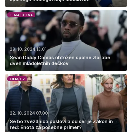
TUJA SCENA
29. 10. 2024 13.01
Sean Diddy Combs obtožen spolne zlorabe
dveh mladoletnih dečkov
FILM/TV
22. 10. 2024 07.00
Se bo zvezdnica poslovila od serije Zakon in
red: Enota za posebne primer?