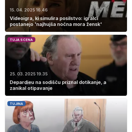
15. 04. 2025 16.46
Videoigra, ki simulira posilstvo: igralci
postanejo 'najhujša nočna mora žensk'
TUJA SCENA
25. 03. 2025 19.35
Depardieu na sodišču priznal dotikanje, a
zanikal otipavanje
TUJINA