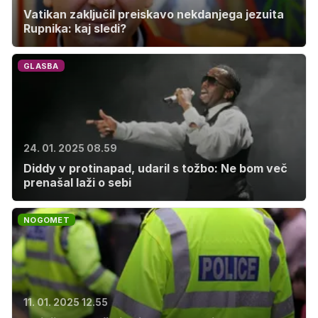
Vatikan zaključil preiskavo nekdanjega jezuita
Rupnika: kaj sledi?
GLASBA
24. 01. 2025 08.59
Diddy v protinapad, udaril s tožbo: Ne bom več
prenašal laži o sebi
NOGOMET
11. 01. 2025 12.55