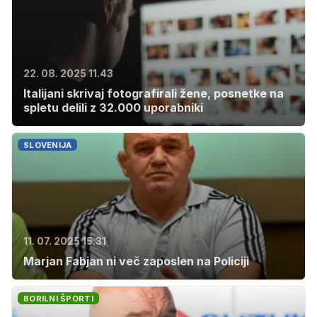
22. 08. 2025 11.43
Italijani skrivaj fotografirali žene, posnetke na
spletu delili z 32.000 uporabniki
SLOVENIJA
11. 07. 2025 15.31
Marjan Fabjan ni več zaposlen na Policiji
BORILNI ŠPORTI