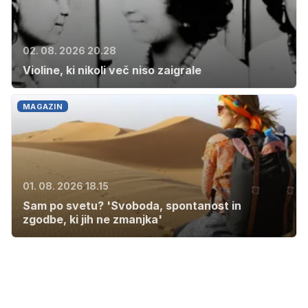
02. 08. 2026 20.28
Violine, ki nikoli več niso zaigrale
MAGAZIN
01. 08. 2026 18.15
Sam po svetu? 'Svoboda, spontanost in
zgodbe, ki jih ne zmanjka'