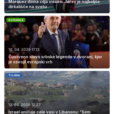
Marquez doma cilja visoko: Jerez je najboljše
dirkališče na svetu
KOŠARKA
18. 04. 2026 17.13
Čustveno slovo srbske legende v dvorani, kjer
je osvojil evropski vrh
TUJINA
12. 04. 2026 12.27
Izrael uničuje cele vasi v Libanonu: 'Sem