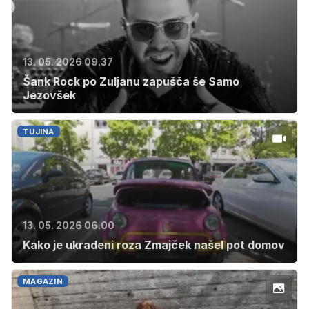
13. 05. 2026 09.37
Šank Rock po Zuljanu zapušča še Samo
Jezovšek
TUJINA
13. 05. 2026 06.00
Kako je ukradeni roza Zmajček našel pot domov
MAGAZIN