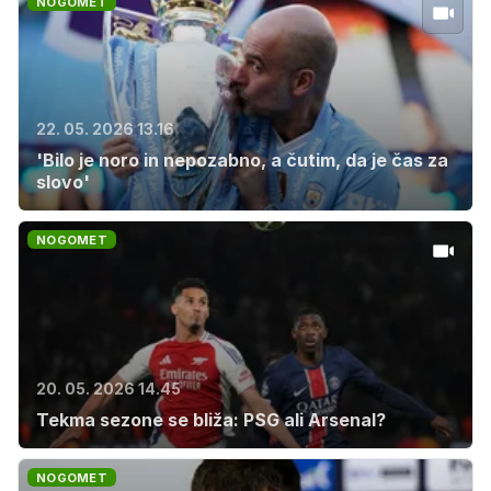
NOGOMET
22. 05. 2026 13.16
'Bilo je noro in nepozabno, a čutim, da je čas za
slovo'
NOGOMET
20. 05. 2026 14.45
Tekma sezone se bliža: PSG ali Arsenal?
NOGOMET