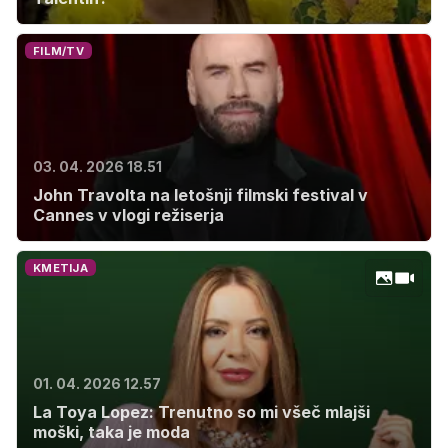
FILM/TV
03. 04. 2026 18.51
John Travolta na letošnji filmski festival v
Cannes v vlogi režiserja
KMETIJA
01. 04. 2026 12.57
La Toya Lopez: Trenutno so mi všeč mlajši
moški, taka je moda