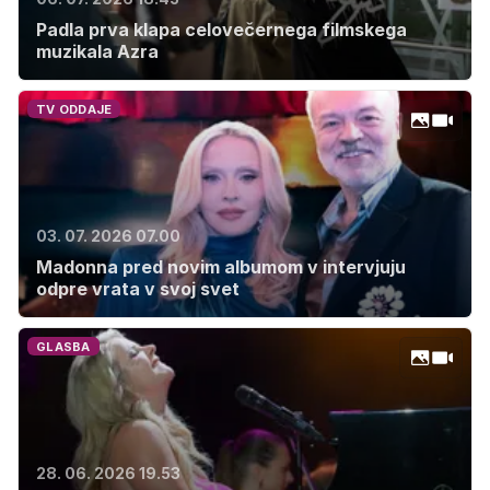
Padla prva klapa celovečernega filmskega
muzikala Azra
TV ODDAJE
03. 07. 2026 07.00
Madonna pred novim albumom v intervjuju
odpre vrata v svoj svet
GLASBA
28. 06. 2026 19.53