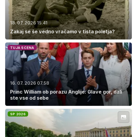
18. 07. 2026 15.41
Zakaj se še vedno vračamo v tista poletja?
TUJA SCENA
16. 07. 2026 07.58
Princ William ob porazu Anglije: Glave gor, dali
ste vse od sebe
SP 2026