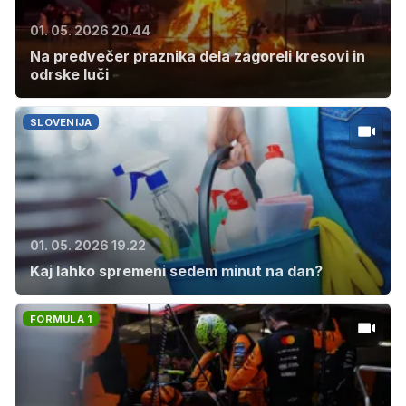
01. 05. 2026 20.44
Na predvečer praznika dela zagoreli kresovi in
odrske luči
SLOVENIJA
01. 05. 2026 19.22
Kaj lahko spremeni sedem minut na dan?
FORMULA 1