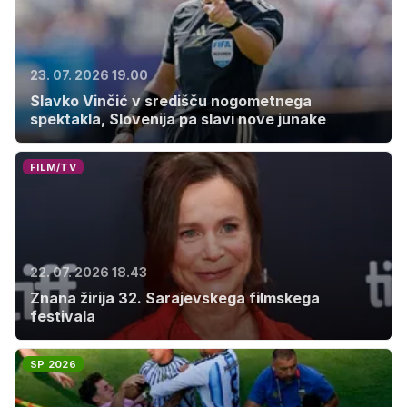
23. 07. 2026 19.00
Slavko Vinčić v središču nogometnega
spektakla, Slovenija pa slavi nove junake
FILM/TV
22. 07. 2026 18.43
Znana žirija 32. Sarajevskega filmskega
festivala
SP 2026