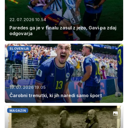
22. 07. 2026 10.54
Paredes ga je v finalu zasul z jezo, Gavi pa zdaj
odgovarja
SLOVENIJA
19. 07. 2026 19.05
Čarobni trenutki, ki jih naredi samo šport
MAGAZIN