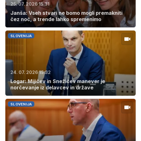
25. 07. 2026 15.31
Janša: Vseh stvari ne bomo mogli premakniti
čez noč, a trende lahko spremenimo
SLOVENIJA
24. 07. 2026 15.32
Logar: Mijičev in Snežičev manever je
norčevanje iz delavcev in države
SLOVENIJA