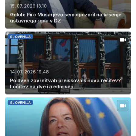
15. 07. 2026 13.10
Golob: Pirc Musarjevo sem opozoril na kršenje
ustavnega reda v DZ
SLOVENIJA
14. 07. 2026 19.48
Po dveh zavrnitvah preiskovalk nova rešitev?
Ločitev na dve izredni seji
SLOVENIJA