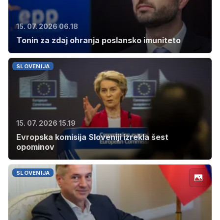
15. 07. 2026 06.18
Tonin za zdaj ohranja poslansko imuniteto
SLOVENIJA
15. 07. 2026 15.19
Evropska komisija Sloveniji izrekla šest
opominov
SLOVENIJA