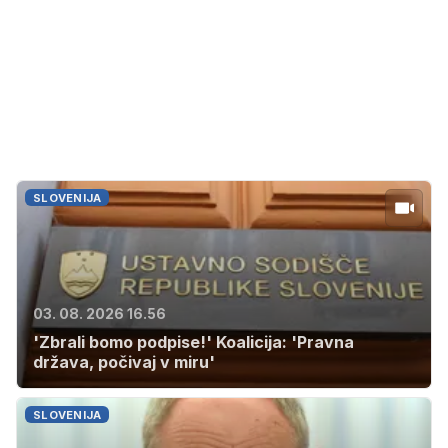
SLOVENIJA
03. 08. 2026 16.56
'Zbrali bomo podpise!' Koalicija: 'Pravna
država, počivaj v miru'
SLOVENIJA