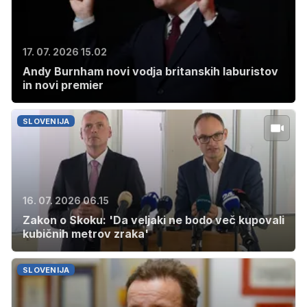
17. 07. 2026 15.02
Andy Burnham novi vodja britanskih laburistov
in novi premier
SLOVENIJA
16. 07. 2026 06.15
Zakon o Skoku: 'Da veljaki ne bodo več kupovali
kubičnih metrov zraka'
SLOVENIJA