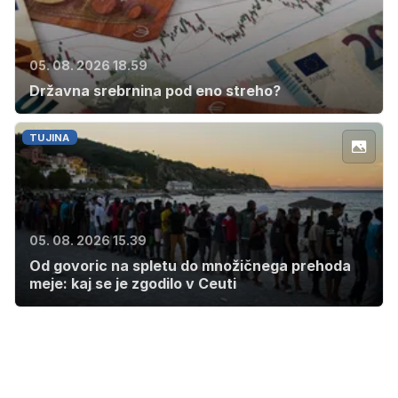
05. 08. 2026 18.59
Državna srebrnina pod eno streho?
TUJINA
05. 08. 2026 15.39
Od govoric na spletu do množičnega prehoda
meje: kaj se je zgodilo v Ceuti