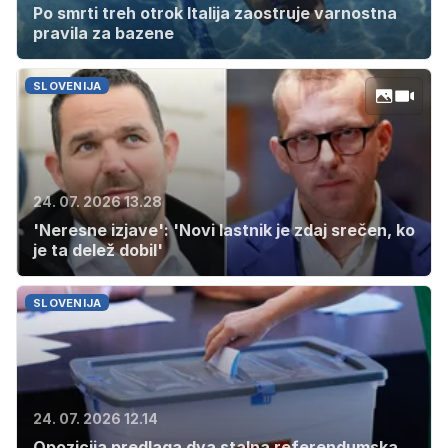
Po smrti treh otrok Italija zaostruje varnostna
pravila za bazene
SLOVENIJA
24. 07. 2026 13.28
'Neresne izjave': 'Novi lastnik je zdaj srečen, ko
je ta delež dobil'
SLOVENIJA
24. 07. 2026 12.14
Opozicija predlaga dva stalna referendumska