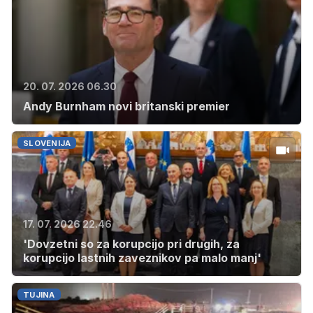
20. 07. 2026 06.30
Andy Burnham novi britanski premier
SLOVENIJA
17. 07. 2026 22.46
'Dovzetni so za korupcijo pri drugih, za
korupcijo lastnih zaveznikov pa malo manj'
TUJINA