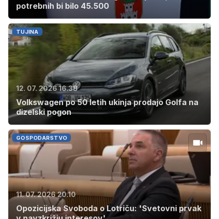
potrebnih bi bilo 45.500
TUJINA
12. 07. 2026 16.38
Volkswagen po 50 letih ukinja prodajo Golfa na
dizelski pogon
GOSPODARSTVO
11. 07. 2026 20.10
Opozicijska Svoboda o Lotriču: 'Svetovni prvak
v navzkrižju interesov'