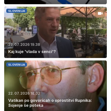
SLOVENIJA
22. 07. 2026 19.38
Kaj kuje 'vlada v senci'?
SLOVENIJA
22. 07. 2026 18.02
Vatikan po govoricah o oprostitvi Rupnika:
Sojenje še poteka