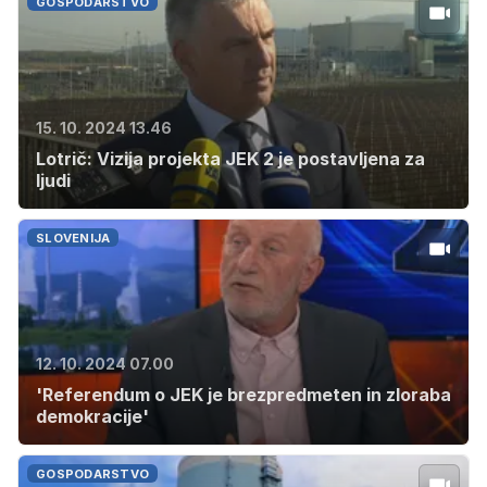
GOSPODARSTVO
15. 10. 2024 13.46
Lotrič: Vizija projekta JEK 2 je postavljena za
ljudi
SLOVENIJA
12. 10. 2024 07.00
'Referendum o JEK je brezpredmeten in zloraba
demokracije'
GOSPODARSTVO