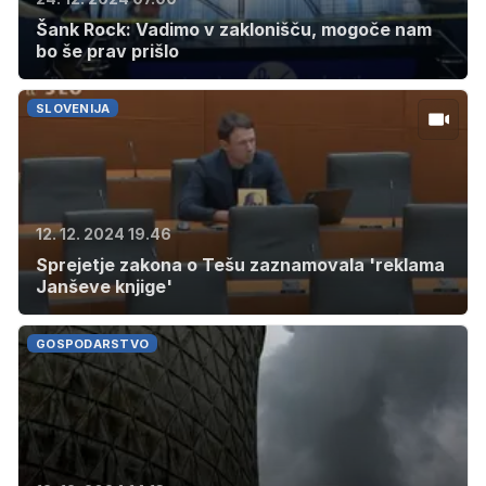
Šank Rock: Vadimo v zaklonišču, mogoče nam
bo še prav prišlo
SLOVENIJA
12. 12. 2024 19.46
Sprejetje zakona o Tešu zaznamovala 'reklama
Janševe knjige'
GOSPODARSTVO