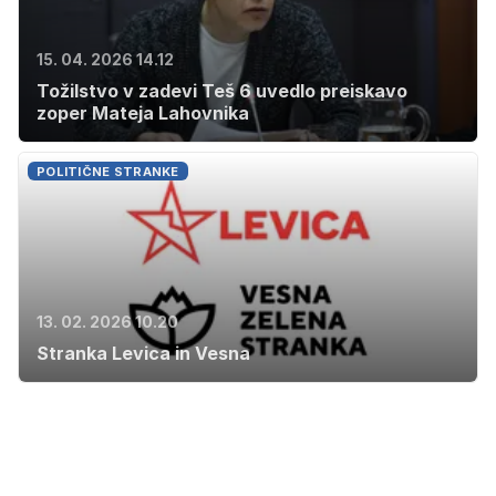
15. 04. 2026 14.12
Tožilstvo v zadevi Teš 6 uvedlo preiskavo
zoper Mateja Lahovnika
POLITIČNE STRANKE
13. 02. 2026 10.20
Stranka Levica in Vesna