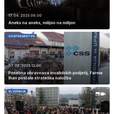
17. 04. 2025 06.00
Aneks na aneks, milijon na milijon
GOSPODARSTVO
07. 03. 2025 13.06
Posebna obravnava invalidskih podjetij, Farme
Ihan postale strateška naložba
SLOVENIJA