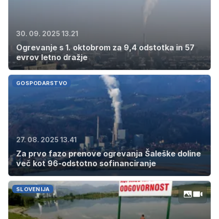
30. 09. 2025 13.21
Ogrevanje s 1. oktobrom za 9,4 odstotka in 57
evrov letno dražje
GOSPODARSTVO
27. 08. 2025 13.41
Za prvo fazo prenove ogrevanja Šaleške doline
več kot 96-odstotno sofinanciranje
SLOVENIJA