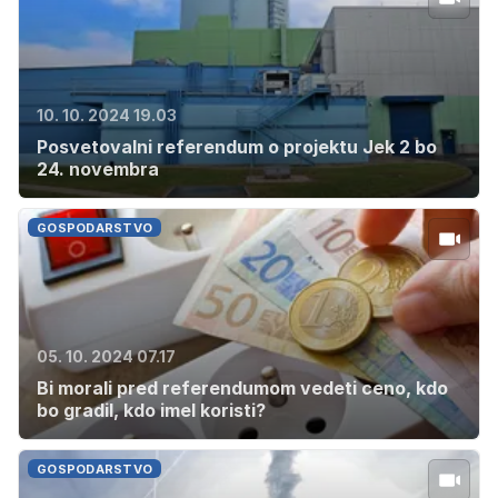
10. 10. 2024 19.03
Posvetovalni referendum o projektu Jek 2 bo
24. novembra
GOSPODARSTVO
05. 10. 2024 07.17
Bi morali pred referendumom vedeti ceno, kdo
bo gradil, kdo imel koristi?
GOSPODARSTVO