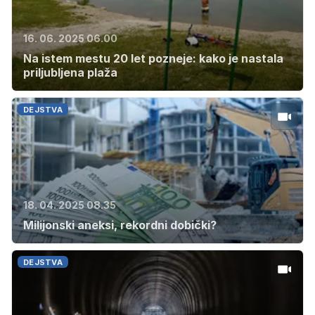
16. 06. 2025 06.00
Na istem mestu 20 let pozneje: kako je nastala
priljubljena plaža
DEJSTVA
18. 04. 2025 08.35
Milijonski aneksi, rekordni dobički?
DEJSTVA