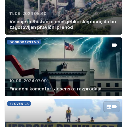
11. 09. 2024 06.40
Velenje in Šoštanj o energetiki: skeptični, da bo
zagotovljen pravični prehod
GOSPODARSTVO
10. 09. 2024 07.00
Finančni komentar: Jesenska razprodaja
SLOVENIJA