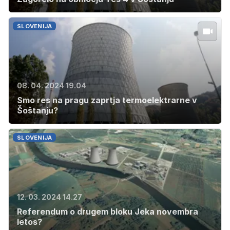
SLOVENIJA
08. 04. 2024 19.04
Smo res na pragu zaprtja termoelektrarne v
Šoštanju?
SLOVENIJA
12. 03. 2024 14.27
Referendum o drugem bloku Jeka novembra
letos?