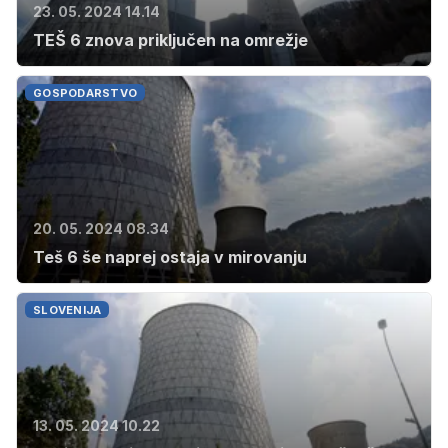
23. 05. 2024 14.14
TEŠ 6 znova priključen na omrežje
GOSPODARSTVO
20. 05. 2024 08.34
Teš 6 še naprej ostaja v mirovanju
SLOVENIJA
13. 05. 2024 10.22