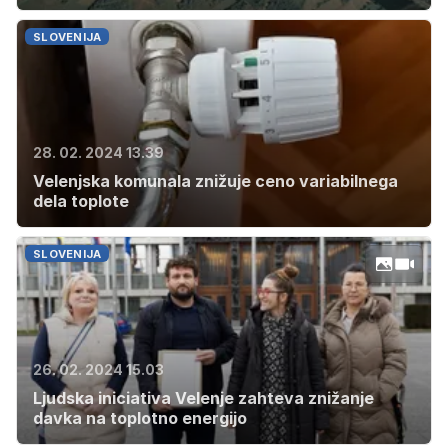
SLOVENIJA
28. 02. 2024 13.39
Velenjska komunala znižuje ceno variabilnega
dela toplote
SLOVENIJA
26. 02. 2024 15.03
Ljudska iniciativa Velenje zahteva znižanje
davka na toplotno energijo