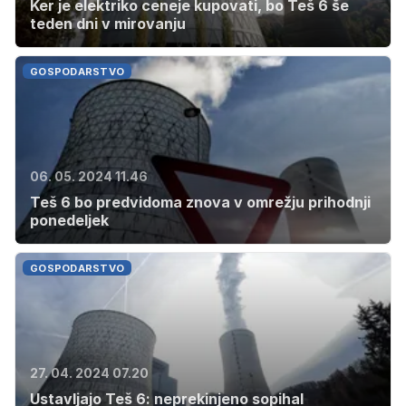
Ker je elektriko ceneje kupovati, bo Teš 6 še
teden dni v mirovanju
GOSPODARSTVO
06. 05. 2024 11.46
Teš 6 bo predvidoma znova v omrežju prihodnji
ponedeljek
GOSPODARSTVO
27. 04. 2024 07.20
Ustavljajo Teš 6: neprekinjeno sopihal