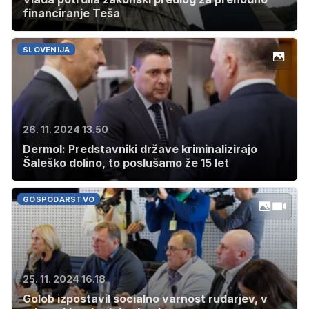
financiranje Teša
SLOVENIJA
26. 11. 2024 13.50
Dermol: Predstavniki države kriminalizirajo
Šaleško dolino, to poslušamo že 15 let
GOSPODARSTVO
25. 11. 2024 16.18
Golob izpostavil socialno varnost rudarjev, v