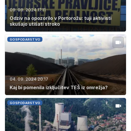
09. 09. 2024 17.11
Odziv na opozorilo v Portorožu: tuji aktivisti
skušajo utišati stroko
GOSPODARSTVO
04. 09. 2024 20.17
Kaj bi pomenila izključitev TEŠ iz omrežja?
GOSPODARSTVO