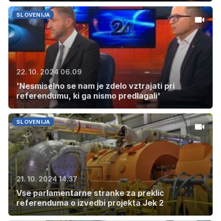
SLOVENIJA
22. 10. 2024 06.09
'Nesmiselno se nam je zdelo vztrajati pri
referendumu, ki ga nismo predlagali'
SLOVENIJA
21. 10. 2024 14.37
Vse parlamentarne stranke za preklic
referenduma o izvedbi projekta Jek 2