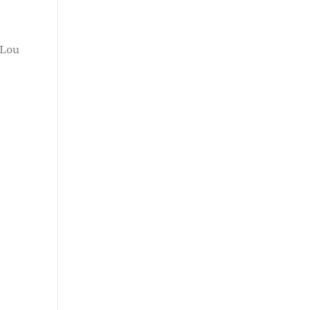
 Lou
.