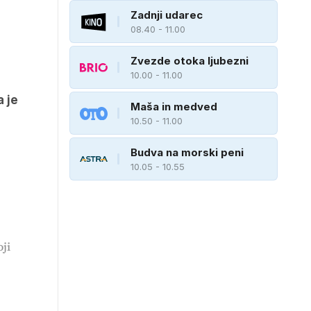
Zadnji udarec
08.40 - 11.00
Zvezde otoka ljubezni
10.00 - 11.00
 je
Maša in medved
10.50 - 11.00
Budva na morski peni
10.05 - 10.55
e
ji