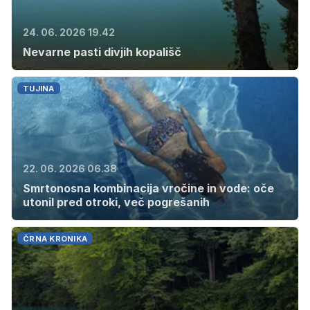
24. 06. 2026 19.42
Nevarne pasti divjih kopališč
TUJINA
22. 06. 2026 06.38
Smrtonosna kombinacija vročine in vode: oče
utonil pred otroki, več pogrešanih
ČRNA KRONIKA