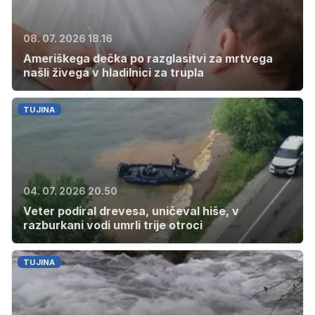
08. 07. 2026 18.16
Ameriškega dečka po razglasitvi za mrtvega
našli živega v hladilnici za trupla
TUJINA
04. 07. 2026 20.50
Veter podiral drevesa, uničeval hiše, v
razburkani vodi umrli trije otroci
TUJINA