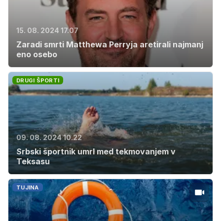
15. 08. 2024 17.07
Zaradi smrti Matthewa Perryja aretirali najmanj
eno osebo
DRUGI ŠPORTI
09. 08. 2024 10.22
Srbski športnik umrl med tekmovanjem v
Teksasu
TUJINA