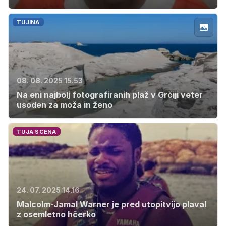
TUJINA
08. 08. 2025 15.53
Na eni najbolj fotografiranih plaž v Grčiji veter
usoden za moža in ženo
TUJA SCENA
24. 07. 2025 14.16
Malcolm-Jamal Warner je pred utopitvijo plaval
z osemletno hčerko