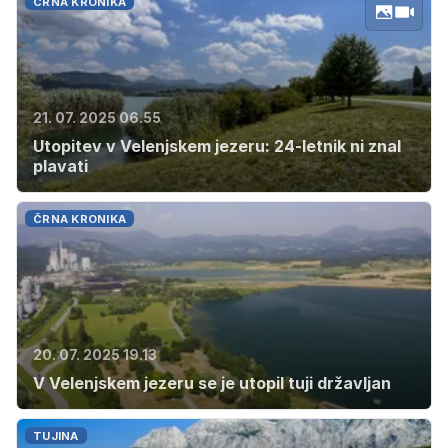
ČRNA KRONIKA
21. 07. 2025 06.55
Utopitev v Velenjskem jezeru: 24-letnik ni znal
plavati
ČRNA KRONIKA
20. 07. 2025 19.13
V Velenjskem jezeru se je utopil tuji državljan
TUJINA