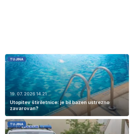
TUJINA
19. 07. 2026 14.21
Utopitev štiriletnice: je bil bazen ustrezno
zavarovan?
TUJINA