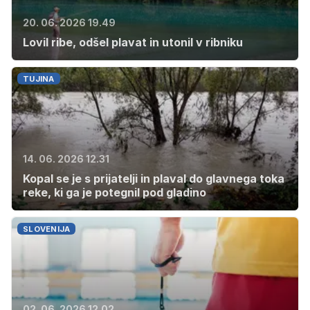
20. 06. 2026 19.49
Lovil ribe, odšel plavat in utonil v ribniku
TUJINA
14. 06. 2026 12.31
Kopal se je s prijatelji in plaval do glavnega toka
reke, ki ga je potegnil pod gladino
SLOVENIJA
02. 06. 2026 12.02