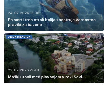
24. 07. 2026 15.08
Po smrti treh otrok Italija zaostruje varnostna
pravila za bazene
ČRNA KRONIKA
22. 07. 2026 21.48
Moški utonil med plavanjem v reki Savi