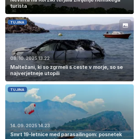
turista
TUJINA
08. 10. 2025 13.22
Maltežani, ki so zgrmeli s ceste v morje, so se
najverjetneje utopili
TUJINA
14. 09. 2025 14.23
Smrt 19-letnice med parasailingom: posnetek