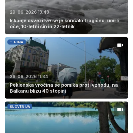
29. 06. 2026 13.48
Iskanje osvežitve se je končalo tragično: umrli
oče, 10-letni sin in 22-letnik
TUJINA
26. 06. 2026 11.34
Peklenska vročina se pomika proti vzhodu, na
Balkanu blizu 40 stopinj
SLOVENIJA