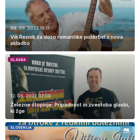
06. 09. 2022 19.11
Vili Resnik za dozo romantike poskrbel z novo
skladbo
GLASBA
12. 06. 2022 07.00
Železne stopinje: Pripadnost in zvestoba glasbi,
ki žge
SLOVENIJA