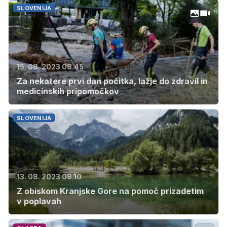
SLOVENIJA
15. 08. 2023 08.45
Za nekatere prvi dan počitka, lažje do zdravil in
medicinskih pripomočkov
SLOVENIJA
13. 08. 2023 08.10
Z obiskom Kranjske Gore na pomoč prizadetim
v poplavah