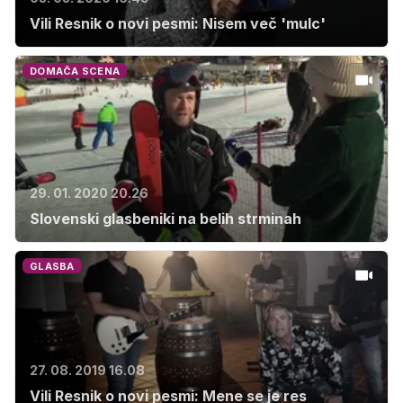
Vili Resnik o novi pesmi: Nisem več 'mulc'
DOMAČA SCENA
29. 01. 2020 20.26
Slovenski glasbeniki na belih strminah
GLASBA
27. 08. 2019 16.08
Vili Resnik o novi pesmi: Mene se je res