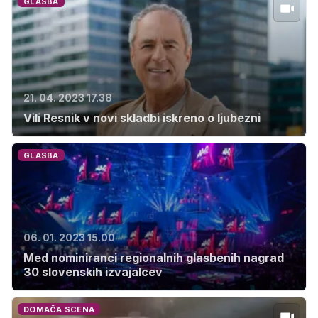
GLASBA
21. 04. 2023 17.38
Vili Resnik v novi skladbi iskreno o ljubezni
GLASBA
06. 01. 2023 15.00
Med nominiranci regionalnih glasbenih nagrad
30 slovenskih izvajalcev
DOMAČA SCENA