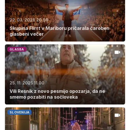
22. 03. 2026 20.59
Skupina Flirrt v Mariboru pričarala čaroben
glasbeni večer
GLASBA
25. 11. 2025 11.00
Vili Resnik z novo pesmijo opozarja, da ne
smemo pozabiti na sočloveka
SLOVENIJA