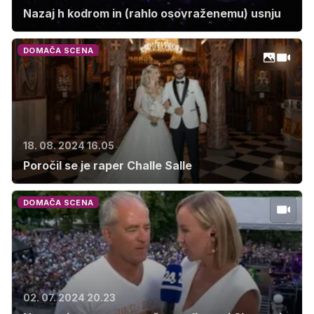
Nazaj h kodrom in (rahlo osovraženemu) usnju
DOMAČA SCENA
18. 08. 2024 16.05
Poročil se je raper Challe Salle
DOMAČA SCENA
02. 07. 2024 20.23