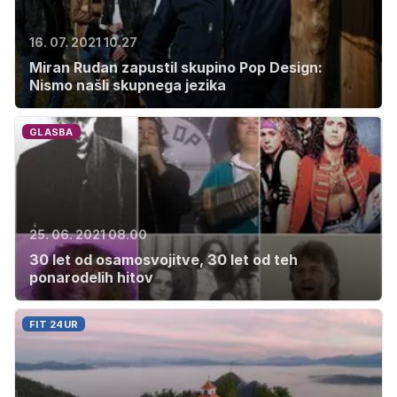
16. 07. 2021 10.27
Miran Rudan zapustil skupino Pop Design:
Nismo našli skupnega jezika
GLASBA
25. 06. 2021 08.00
30 let od osamosvojitve, 30 let od teh
ponarodelih hitov
FIT 24UR