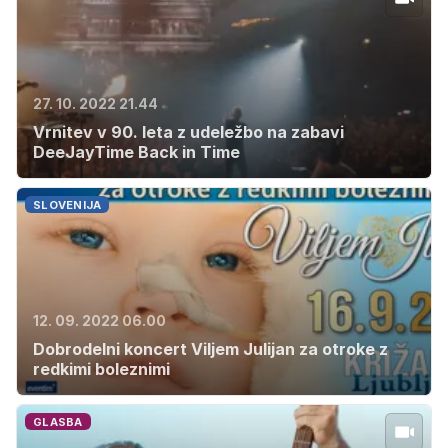
27. 10. 2022 21.44
Vrnitev v 90. leta z udeležbo na zabavi
DeeJayTime Back in Time
SLOVENIJA
12. 09. 2022 06.00
Dobrodelni koncert Viljem Julijan za otroke z
redkimi boleznimi
GLASBA