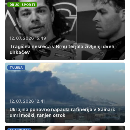
DRUGI ŠPORTI
12. 07. 2026 15.49
Tragična nesreča v Brnu terjala življenji dveh
dirkačev
TUJINA
12. 07. 2026 12.41
Ukrajina ponovno napadla rafinerijo v Samari:
umrl moški, ranjen otrok