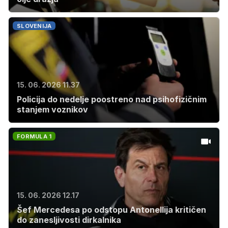
SLOVENIJA
15. 06. 2026 11.37
Policija do nedelje poostreno nad psihofizičnim
stanjem voznikov
FORMULA 1
15. 06. 2026 12.17
Šef Mercedesa po odstopu Antonellija kritičen
do zanesljivosti dirkalnika