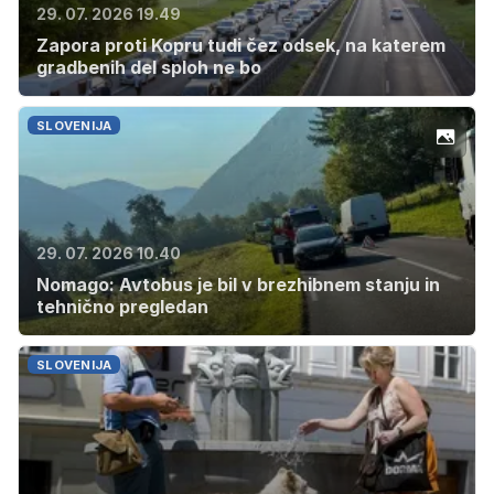
29. 07. 2026 19.49
Zapora proti Kopru tudi čez odsek, na katerem
gradbenih del sploh ne bo
SLOVENIJA
29. 07. 2026 10.40
Nomago: Avtobus je bil v brezhibnem stanju in
tehnično pregledan
SLOVENIJA