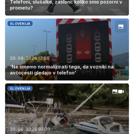
Telefoni, slušalke, zasloni: koliko smo pozorni v
prometu?
SLOVENIJA
20. 06. 2026 12.08
'Ne smemo normalizirati tega, da vozniki na
avtocesti gledajo v telefon'
SLOVENIJA
20. 06. 2026 07.00