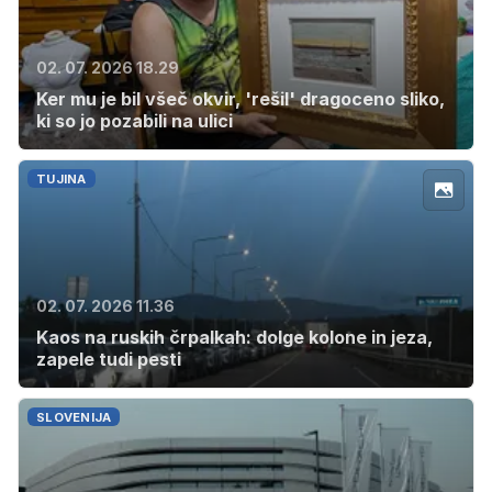
02. 07. 2026 18.29
Ker mu je bil všeč okvir, 'rešil' dragoceno sliko,
ki so jo pozabili na ulici
TUJINA
02. 07. 2026 11.36
Kaos na ruskih črpalkah: dolge kolone in jeza,
zapele tudi pesti
SLOVENIJA