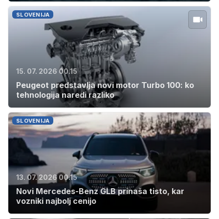
SLOVENIJA
15. 07. 2026 00.15
Peugeot predstavlja novi motor Turbo 100: ko
tehnologija naredi razliko
SLOVENIJA
13. 07. 2026 00.15
Novi Mercedes-Benz GLB prinaša tisto, kar
vozniki najbolj cenijo