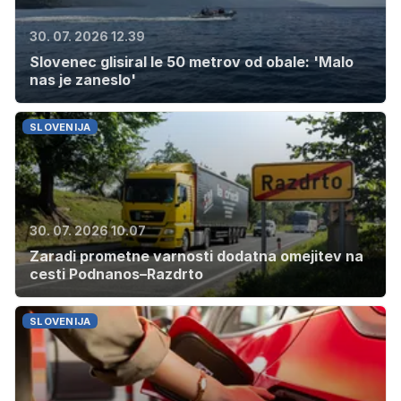
30. 07. 2026 12.39
Slovenec glisiral le 50 metrov od obale: 'Malo
nas je zaneslo'
SLOVENIJA
30. 07. 2026 10.07
Zaradi prometne varnosti dodatna omejitev na
cesti Podnanos–Razdrto
SLOVENIJA