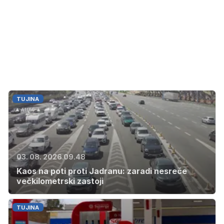
TUJINA
03. 08. 2026 09.48
Kaos na poti proti Jadranu: zaradi nesreče
večkilometrski zastoji
TUJINA