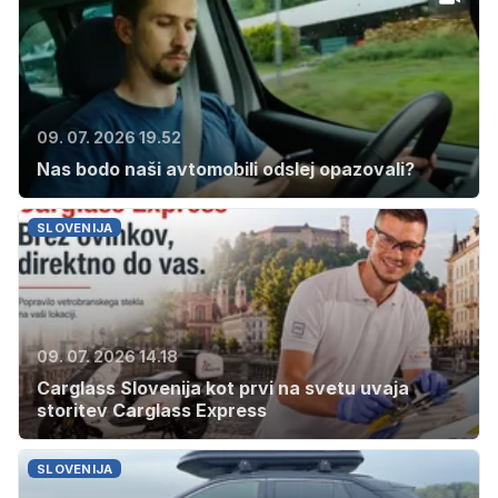
09. 07. 2026 19.52
Nas bodo naši avtomobili odslej opazovali?
SLOVENIJA
09. 07. 2026 14.18
Carglass Slovenija kot prvi na svetu uvaja
storitev Carglass Express
SLOVENIJA