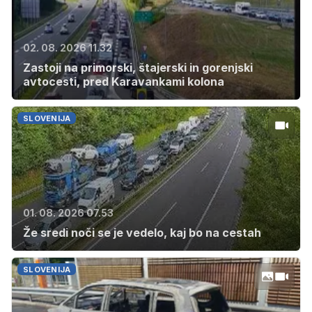
02. 08. 2026 11.32
Zastoji na primorski, štajerski in gorenjski
avtocesti, pred Karavankami kolona
SLOVENIJA
01. 08. 2026 07.53
Že sredi noči se je vedelo, kaj bo na cestah
SLOVENIJA