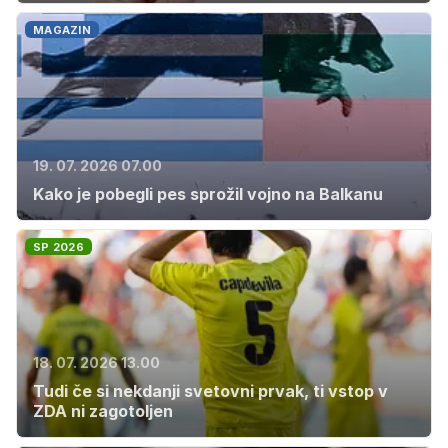
MAGAZIN
19. 07. 2026 07.00
Kako je pobegli pes sprožil vojno na Balkanu
SP 2026
18. 07. 2026 13.00
Tudi če si nekdanji svetovni prvak, ti vstop v
ZDA ni zagotoljen