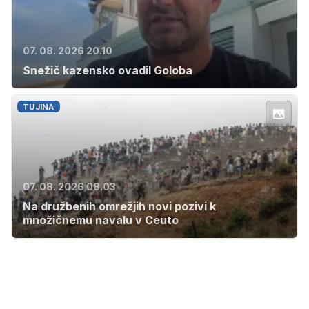
07. 08. 2026 20.10
Snežič kazensko ovadil Goloba
TUJINA
07. 08. 2026 08.03
Na družbenih omrežjih novi pozivi k
množičnemu navalu v Ceuto