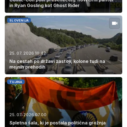
in Ryan Gosling kot Ghost Rider
SLOVENIJA
25. 07. 2026 10.42
Na cestah po državi zastoji, kolone tudi na
mejnih prehodih
TUJINA
25. 07. 2026 07.00
Spletna šala, ki je postala politična grožnja