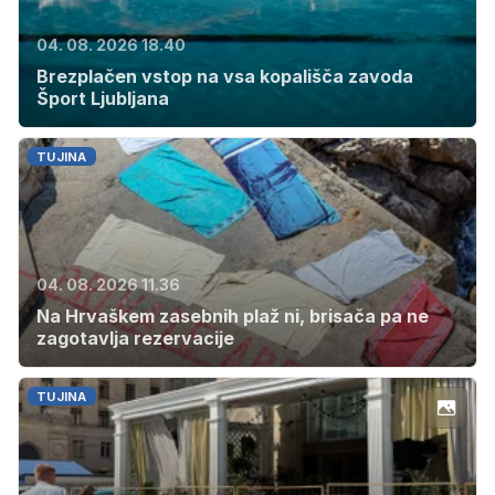
04. 08. 2026 18.40
Brezplačen vstop na vsa kopališča zavoda
Šport Ljubljana
TUJINA
04. 08. 2026 11.36
Na Hrvaškem zasebnih plaž ni, brisača pa ne
zagotavlja rezervacije
TUJINA