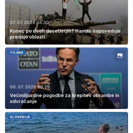
07. 07. 2026 08.30
Konec po dveh desetletjih? Hamas napoveduje
predajo oblasti
TUJINA
06. 07. 2026 09.29
Večmilijardne pogodbe za krepitev obrambe in
odvračanje
SLOVENIJA