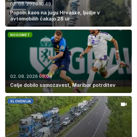
02. 08. 2026 10.49
Popoln kaos na jugu Hrvaške, ljudje v
avtomobilih čakajo 28 ur
NOGOMET
02. 08. 2026 09.04
Celje dobilo samozavest, Maribor potrditev
SLOVENIJA