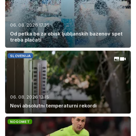
06. 08. 2026 17.35
Od petka bo za obisk ljubljanskih bazenov spet
treba plačati
SLOVENIJA
06. 08. 2026 12.15
Novi absolutni temperaturni rekordi
NOGOMET