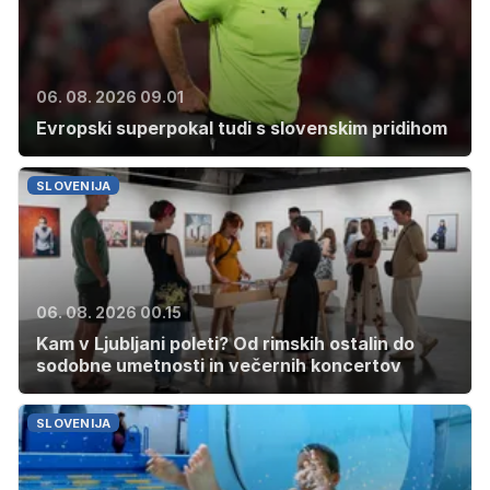
06. 08. 2026 09.01
Evropski superpokal tudi s slovenskim pridihom
SLOVENIJA
06. 08. 2026 00.15
Kam v Ljubljani poleti? Od rimskih ostalin do
sodobne umetnosti in večernih koncertov
SLOVENIJA