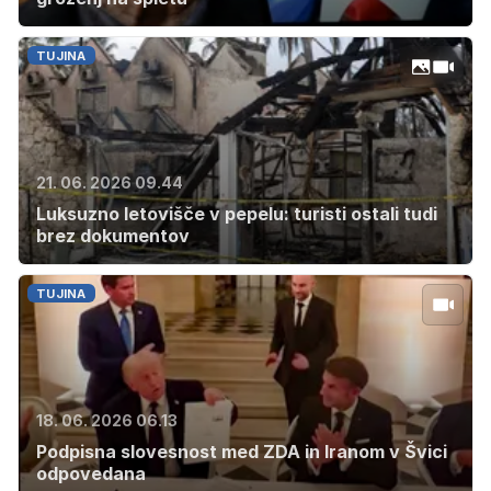
TUJINA
21. 06. 2026 09.44
Luksuzno letovišče v pepelu: turisti ostali tudi
brez dokumentov
TUJINA
18. 06. 2026 06.13
Podpisna slovesnost med ZDA in Iranom v Švici
odpovedana