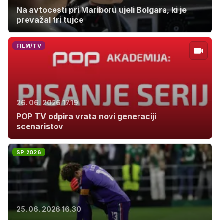
Na avtocesti pri Mariboru ujeli Bolgara, ki je
prevažal tri tujce
FILM/TV
26. 06. 2026 17.19
POP TV odpira vrata novi generaciji
scenaristov
SP 2026
25. 06. 2026 16.30