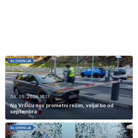
SLOVENIJA
06. 08. 2026 18.17
Na Vršiču nov prometni režim, veljal bo od
septembra
SLOVENIJA