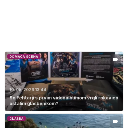
DOMAČA SCENA
10. 05. 2026 13.44
So Fehtarji s prvim videoalbumom vrgli rokavico
ostalim glasbenikom?
GLASBA