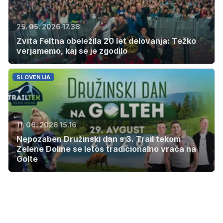
25. 05. 2026 17.38
Zvita Feltna obeležila 20 let delovanja: Težko
verjamemo, kaj se je zgodilo
SLOVENIJA
11. 06. 2026 15.16
Nepozaben Družinski dan s 3. Trail tekom
Zelene Doline se letos tradicionalno vrača na
Golte