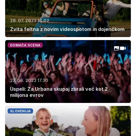
28. 07. 2023 16.02
Zvita feltna z novim videospotom in dojenčkom
DOMAČA SCENA
27. 06. 2023 17.30
Uspeli: Za Urbana skupaj zbrali več kot 2
milijona evrov
SLOVENIJA