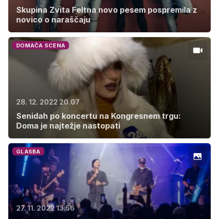
Skupina Zvita Feltna novo pesem pospremila z
novico o naraščaju
DOMAČA SCENA
28. 12. 2022 20.07
Senidah po koncertu na Kongresnem trgu:
Doma je najtežje nastopati
GLASBA
27. 11. 2022 13.56