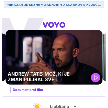
PRIKAZAN JE SEZNAM ZADNJIH 60 ČLANKOV S KLJUČN
O BESEDO
ZVITA FELTNA
.
UEFA SUPERPOKAL
V živo na VOYO: sreda ob 20.30
Ljubljana