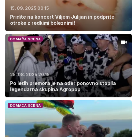
15. 09. 2025 00.15
Pridite na koncert Viljem Julijan in podprite
otroke z redkimi boleznimi!
DOMAČA SCENA
25. 08. 2025 20.15
Po letih premora je na oder ponovno stopila
legendarna skupina Agropop
DOMAČA SCENA