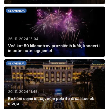
SLOVENIJA
26. 11. 2024 15.04
Več kot 50 kilometrov prazničnih lučk, koncerti
in petminutni ognjemet
SLOVENIJA
20. 11. 2024 11.45
Božični sejmi in največje pokrito drsališče ob
morju