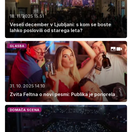
18. 11. 2025 15.51
Veseli december v Ljubljani: s kom se boste
lahko poslovili od starega leta?
GLASBA
31. 10. 2025 14.10
Zvita Feltna o novi pesmi: Publika je ponorela
DOMAČA SCENA