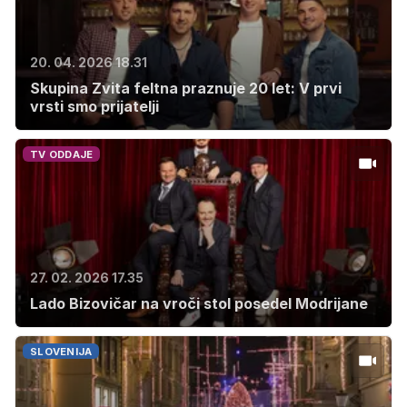
20. 04. 2026 18.31
Skupina Zvita feltna praznuje 20 let: V prvi
vrsti smo prijatelji
TV ODDAJE
27. 02. 2026 17.35
Lado Bizovičar na vroči stol posedel Modrijane
SLOVENIJA