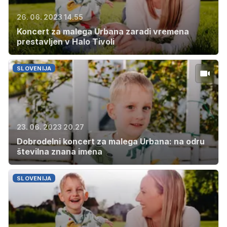
26. 06. 2023 14.55
Koncert za malega Urbana zaradi vremena
prestavljen v Halo Tivoli
SLOVENIJA
23. 06. 2023 20.27
Dobrodelni koncert za malega Urbana: na odru
številna znana imena
SLOVENIJA