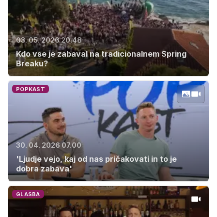
03. 05. 2026 20.48
Kdo vse je zabaval na tradicionalnem Spring
Breaku?
POPKAST
30. 04. 2026 07.00
'Ljudje vejo, kaj od nas pričakovati in to je
dobra zabava'
GLASBA