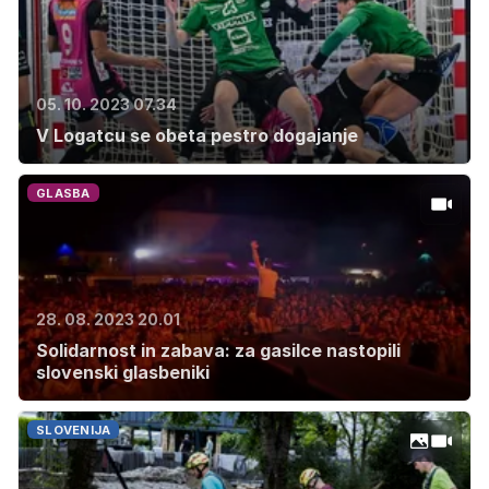
05. 10. 2023 07.34
V Logatcu se obeta pestro dogajanje
GLASBA
28. 08. 2023 20.01
Solidarnost in zabava: za gasilce nastopili
slovenski glasbeniki
SLOVENIJA