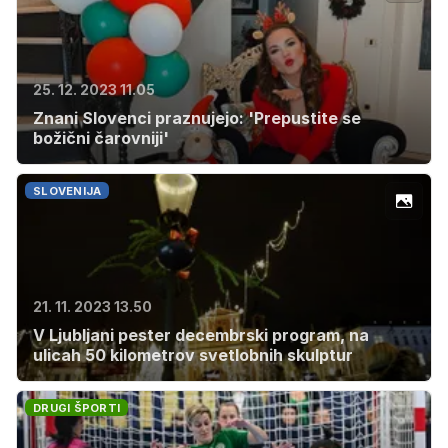
25. 12. 2023 11.05
Znani Slovenci praznujejo: 'Prepustite se
božični čarovniji'
SLOVENIJA
21. 11. 2023 13.50
V Ljubljani pester decembrski program, na
ulicah 50 kilometrov svetlobnih skulptur
DRUGI ŠPORTI