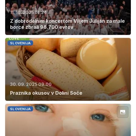
11. 10. 2025 14.24
Z dobrodelnim koncertom Viljem Julijan za male
borce zbrali 96.700 evrov
SLOVENIJA
30. 09. 2025 09.00
Praznika okusov v Dolini Soče
SLOVENIJA