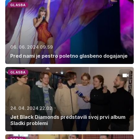
GLASBA
06. 06. 2024 09.59
Pred nami je pestro poletno glasbeno dogajanje
GLASBA
24. 04. 2024 22.02
Jet Black Diamonds predstavili svoj prvi album
Sladki problemi