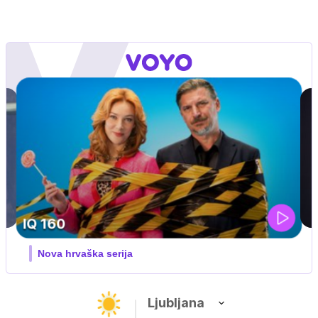
DOSJE JARAK
3. sezona dokumentarne serije
Ljubljana