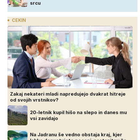
srcu
CEKIN
Zakaj nekateri mladi napredujejo dvakrat hitreje
od svojih vrstnikov?
20-letnik kupil hišo na slepo in danes mu
vsi zavidajo
Na Jadranu še vedno obstaja kraj, kjer