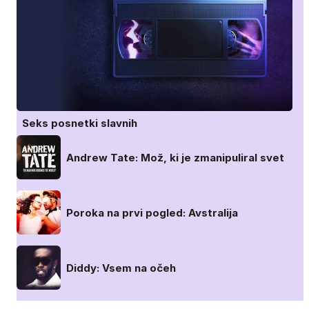
Seks posnetki slavnih
Andrew Tate: Mož, ki je zmanipuliral svet
Poroka na prvi pogled: Avstralija
Diddy: Vsem na očeh