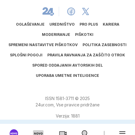
OGLAŠEVANJE
UREDNIŠTVO
PRO PLUS
KARIERA
MODERIRANJE
PIŠKOTKI
SPREMENI NASTAVITVE PIŠKOTKOV
POLITIKA ZASEBNOSTI
SPLOŠNI POGOJI
PRAVILA RAVNANJA ZA ZAŠČITO OTROK
SPORED ODDAJANIH AVTORSKIH DEL
UPORABA UMETNE INTELIGENCE
ISSN
1581
‑
3711
© 2025
24ur.com, Vse pravice pridržane
Verzija: 1881