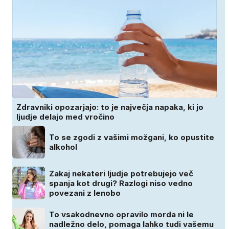
Zdravniki opozarjajo: to je največja napaka, ki jo
ljudje delajo med vročino
To se zgodi z vašimi možgani, ko opustite
alkohol
Zakaj nekateri ljudje potrebujejo več
spanja kot drugi? Razlogi niso vedno
povezani z lenobo
To vsakodnevno opravilo morda ni le
nadležno delo, pomaga lahko tudi vašemu