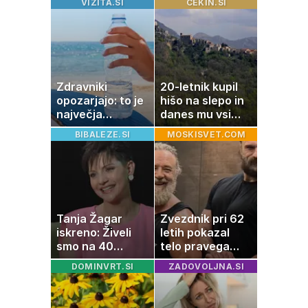
VIZITA.SI
CEKIN.SI
Zdravniki
20-letnik kupil
opozarjajo: to je
hišo na slepo in
največja
danes mu vsi
napaka, ki jo
zavidajo
BIBALEZE.SI
MOSKISVET.COM
ljudje delajo med
vročino
Tanja Žagar
Zvezdnik pri 62
iskreno: Živeli
letih pokazal
smo na 40
telo pravega
kvadratih, a
gladiatorja
DOMINVRT.SI
ZADOVOLJNA.SI
imela sem vse,
kar otrok
potrebuje