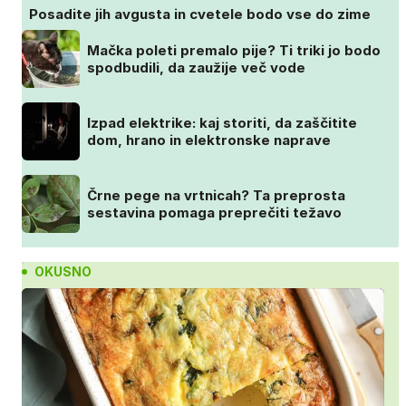
Posadite jih avgusta in cvetele bodo vse do zime
Mačka poleti premalo pije? Ti triki jo bodo
spodbudili, da zaužije več vode
Izpad elektrike: kaj storiti, da zaščitite
dom, hrano in elektronske naprave
Črne pege na vrtnicah? Ta preprosta
sestavina pomaga preprečiti težavo
OKUSNO