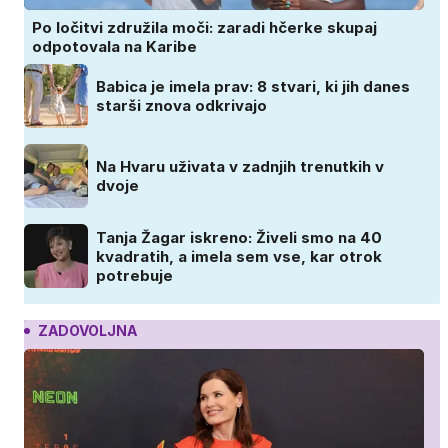
Po ločitvi združila moči: zaradi hčerke skupaj
odpotovala na Karibe
Babica je imela prav: 8 stvari, ki jih danes
starši znova odkrivajo
Na Hvaru uživata v zadnjih trenutkih v
dvoje
Tanja Žagar iskreno: Živeli smo na 40
kvadratih, a imela sem vse, kar otrok
potrebuje
ZADOVOLJNA