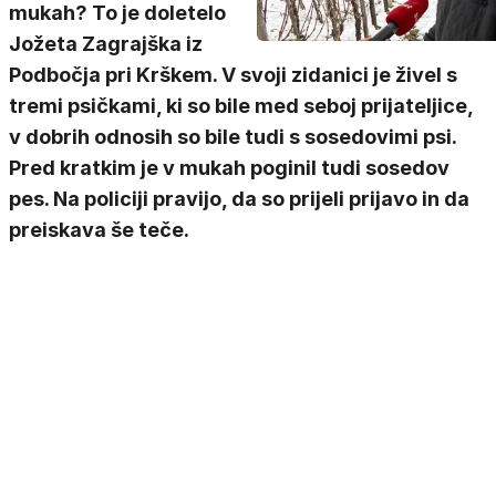
mukah? To je doletelo
Jožeta Zagrajška iz
Podbočja pri Krškem. V svoji zidanici je živel s
tremi psičkami, ki so bile med seboj prijateljice,
v dobrih odnosih so bile tudi s sosedovimi psi.
Pred kratkim je v mukah poginil tudi sosedov
pes. Na policiji pravijo, da so prijeli prijavo in da
preiskava še teče.