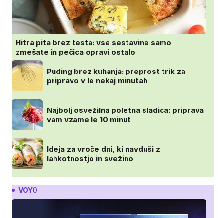
Hitra pita brez testa: vse sestavine samo
zmešate in pečica opravi ostalo
Puding brez kuhanja: preprost trik za
pripravo v le nekaj minutah
Najbolj osvežilna poletna sladica: priprava
vam vzame le 10 minut
Ideja za vroče dni, ki navduši z
lahkotnostjo in svežino
VOYO