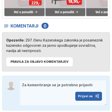
KOMENTARJI
0
Opozorilo:
297. členu Kazenskega zakonika je posameznik
kazensko odgovoren za javno spodbujanje sovraštva,
nasilja ali nestrpnosti.
PRAVILA ZA OBJAVO KOMENTARJEV
Prijavi se