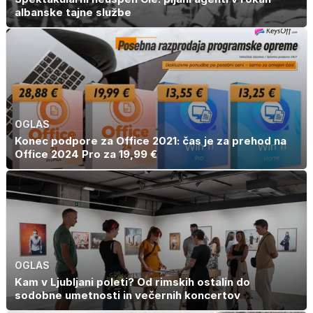
albanske tajne službe
OGLAS
Konec podpore za Office 2021: čas je za prehod na
Office 2024 Pro za 19,99 €
OGLAS
Kam v Ljubljani poleti? Od rimskih ostalin do
sodobne umetnosti in večernih koncertov