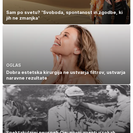
Sam po svetu? 'Svoboda, spontanost in zgodbe, ki
jih ne zmanjka'
OGLAS
Dobra estetska kirurgija ne ustvarja filtrov, ustvarja
naravne rezultate
Spektakularni neuspeh Cie: pijani agenti v rokah