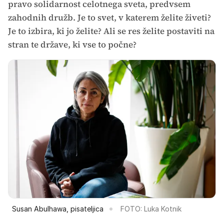
pravo solidarnost celotnega sveta, predvsem
zahodnih družb. Je to svet, v katerem želite živeti?
Je to izbira, ki jo želite? Ali se res želite postaviti na
stran te države, ki vse to počne?
Susan Abulhawa, pisateljica
FOTO: Luka Kotnik