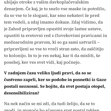
ubijajo otroke z vašim davkoplačevalskim
denarjem. Če kaj, je to snelo vse maske in potrdilo,
da so vse to le slogani, kar smo nekateri že pred
tem vedeli, a zdaj imamo dokaze. Zdaj vidimo, da
je Zahod pripravljen opustiti svoje lastne ustave,
opustiti ta svetovni red s človekovimi pravicami in
mednarodnim pravom, ki so ga sami ustvarili –
pripravljeni so vse to vreči stran zato, da zaščitijo
to kolonijo. In to je res nekaj, kar ti da misliti, še
posebej, ker ves svet vidi, kaj počnejo.
V zadnjem času veliko ljudi pravi, da so se
čustveno zaprli, ker so podobe in posnetki iz Gaze
postali neznosni. Se bojite, da svet postaja otopel,
desensibiliziran?
Na nek način se mi zdi, da tudi želijo, da se to
zgodi, in mogoče bo sčasoma svet postal takšen.