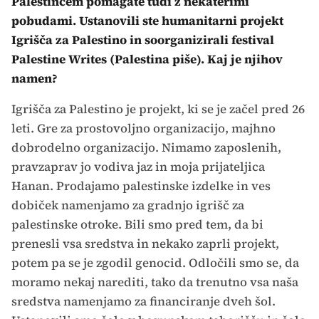
Palestincem pomagate tudi z nekaterimi
pobudami. Ustanovili ste humanitarni projekt
Igrišča za Palestino in soorganizirali festival
Palestine Writes (Palestina piše). Kaj je njihov
namen?
Igrišča za Palestino je projekt, ki se je začel pred 26
leti. Gre za prostovoljno organizacijo, majhno
dobrodelno organizacijo. Nimamo zaposlenih,
pravzaprav jo vodiva jaz in moja prijateljica
Hanan. Prodajamo palestinske izdelke in ves
dobiček namenjamo za gradnjo igrišč za
palestinske otroke. Bili smo pred tem, da bi
prenesli vsa sredstva in nekako zaprli projekt,
potem pa se je zgodil genocid. Odločili smo se, da
moramo nekaj narediti, tako da trenutno vsa naša
sredstva namenjamo za financiranje dveh šol.