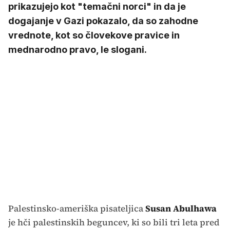
prikazujejo kot "temačni norci" in da je
dogajanje v Gazi pokazalo, da so zahodne
vrednote, kot so človekove pravice in
mednarodno pravo, le slogani.
Palestinsko-ameriška pisateljica
Susan Abulhawa
je hči palestinskih beguncev, ki so bili tri leta pred