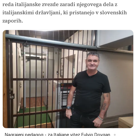
reda italijanske zvezde zaradi njegovega dela z
italijanskimi državljani, ki pristanejo v slovenskih
zaporih.
Nagrajeni pedagog - za Italijane vitez Fulvio Dovgan