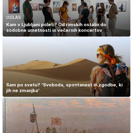
OGLAS
Kam v Ljubljani poleti? Od rimskih ostalin do
sodobne umetnosti in večernih koncertov
Sam po svetu? 'Svoboda, spontanost in zgodbe, ki
jih ne zmanjka'