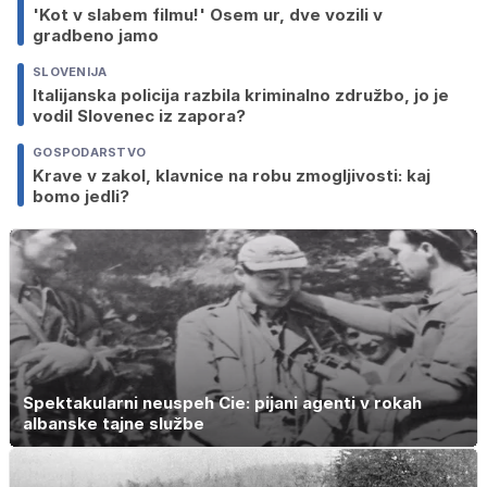
'Kot v slabem filmu!' Osem ur, dve vozili v
gradbeno jamo
SLOVENIJA
Italijanska policija razbila kriminalno združbo, jo je
vodil Slovenec iz zapora?
GOSPODARSTVO
Krave v zakol, klavnice na robu zmogljivosti: kaj
bomo jedli?
Spektakularni neuspeh Cie: pijani agenti v rokah
albanske tajne službe