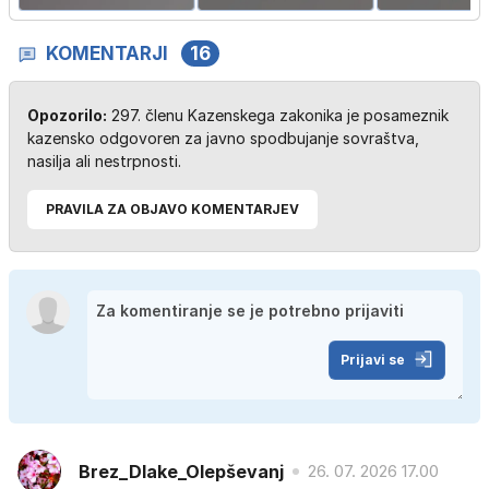
KOMENTARJI
16
Opozorilo:
297. členu Kazenskega zakonika je posameznik
kazensko odgovoren za javno spodbujanje sovraštva,
nasilja ali nestrpnosti.
PRAVILA ZA OBJAVO KOMENTARJEV
Prijavi se
Brez_Dlake_Olepševanj
26. 07. 2026 17.00