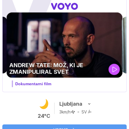
Ljubljana
3km/h
SV
24°C