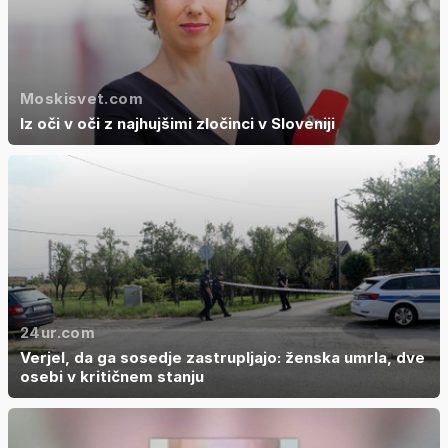
Moskisvet.com
Iz oči v oči z najhujšimi zločinci v Sloveniji
24ur.com
Verjel, da ga sosedje zastrupljajo: ženska umrla, dve
osebi v kritičnem stanju