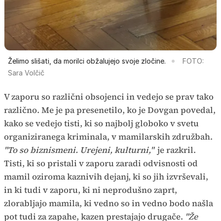
Želimo slišati, da morilci obžalujejo svoje zločine.
FOTO:
Sara Volčič
V zaporu so različni obsojenci in vedejo se prav tako
različno. Me je pa presenetilo, ko je Dovgan povedal,
kako se vedejo tisti, ki so najbolj globoko v svetu
organiziranega kriminala, v mamilarskih združbah.
"To so biznismeni. Urejeni, kulturni,"
je razkril.
Tisti, ki so pristali v zaporu zaradi odvisnosti od
mamil oziroma kaznivih dejanj, ki so jih izvrševali,
in ki tudi v zaporu, ki ni neprodušno zaprt,
zlorabljajo mamila, ki vedno so in vedno bodo našla
pot tudi za zapahe, kazen prestajajo drugače.
"Že