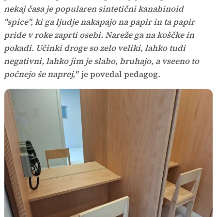
nekaj časa je popularen sintetični kanabinoid
"spice", ki ga ljudje nakapajo na papir in ta papir
pride v roke zaprti osebi. Nareže ga na koščke in
pokadi. Učinki droge so zelo veliki, lahko tudi
negativni, lahko jim je slabo, bruhajo, a vseeno to
počnejo še naprej,"
je povedal pedagog.