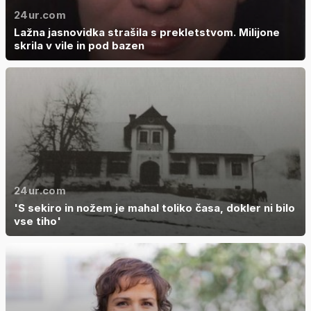
24ur.com
Lažna jasnovidka strašila s prekletstvom. Milijone
skrila v vile in pod bazen
24ur.com
'S sekiro in nožem je mahal toliko časa, dokler ni bilo
vse tiho'