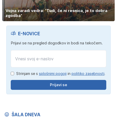
Vojna zaradi vedra: 'Tudi, če ni resnica, je to dobra
zgodba'
E-NOVICE
Prijavi se na pregled dogodkov in bodi na tekočem.
Strinjam se s
splošnimi pogoji
in
politiko zasebnosti
.
Prijavi se
ŠALA DNEVA