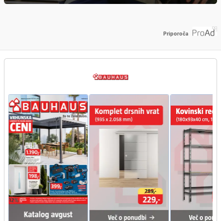
Priporoča