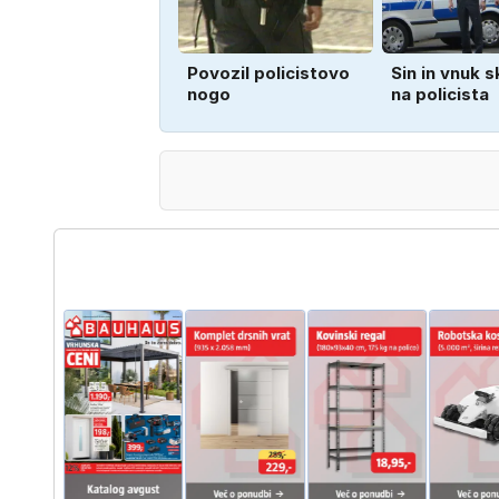
Povozil policistovo
Sin in vnuk s
nogo
na policista