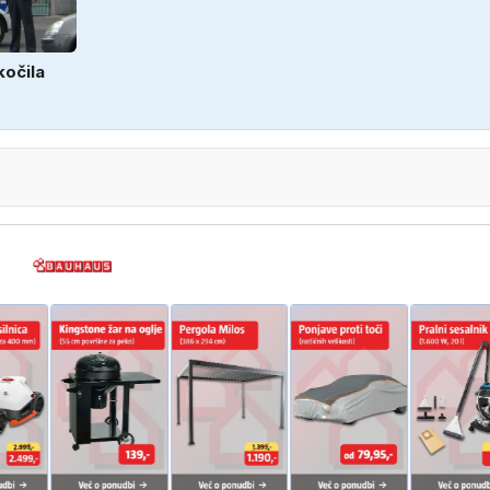
kočila