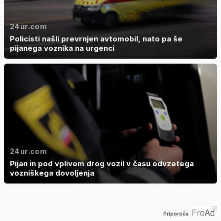
24ur.com
Policisti našli prevrnjen avtomobil, nato pa še
pijanega voznika na urgenci
24ur.com
Pijan in pod vplivom drog vozil v času odvzetega
vozniškega dovoljenja
Priporoča