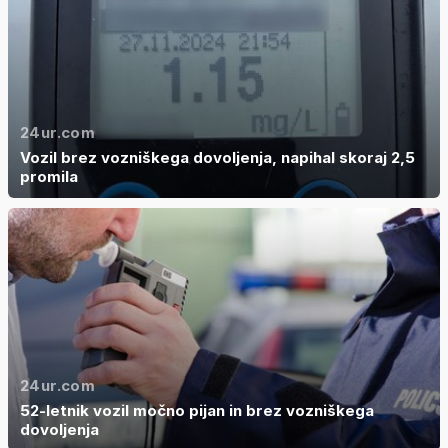
24ur.com
Vozil brez vozniškega dovoljenja, napihal skoraj 2,5
promila
24ur.com
52-letnik vozil močno pijan in brez vozniškega
dovoljenja