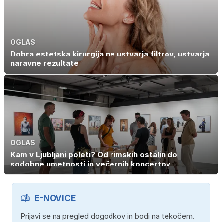
OGLAS
Dobra estetska kirurgija ne ustvarja filtrov, ustvarja
naravne rezultate
OGLAS
Kam v Ljubljani poleti? Od rimskih ostalin do
sodobne umetnosti in večernih koncertov
E-NOVICE
Prijavi se na pregled dogodkov in bodi na tekočem.