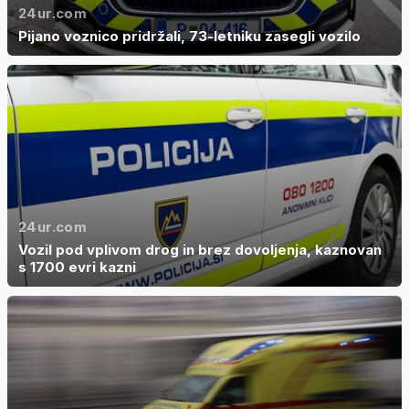
24ur.com
Pijano voznico pridržali, 73-letniku zasegli vozilo
24ur.com
Vozil pod vplivom drog in brez dovoljenja, kaznovan
s 1700 evri kazni