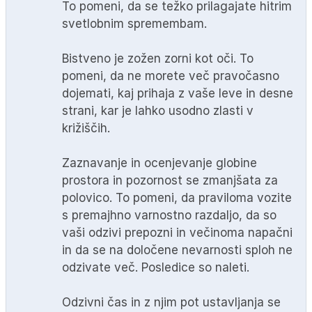
To pomeni, da se težko prilagajate hitrim
svetlobnim spremembam.
Bistveno je zožen zorni kot oči. To
pomeni, da ne morete več pravočasno
dojemati, kaj prihaja z vaše leve in desne
strani, kar je lahko usodno zlasti v
križiščih.
Zaznavanje in ocenjevanje globine
prostora in pozornost se zmanjšata za
polovico. To pomeni, da praviloma vozite
s premajhno varnostno razdaljo, da so
vaši odzivi prepozni in večinoma napačni
in da se na določene nevarnosti sploh ne
odzivate več. Posledice so naleti.
Odzivni čas in z njim pot ustavljanja se