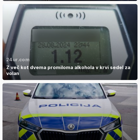
24ur.com
Z več kot dvema promiloma alkohola v krvi sedel za
volan