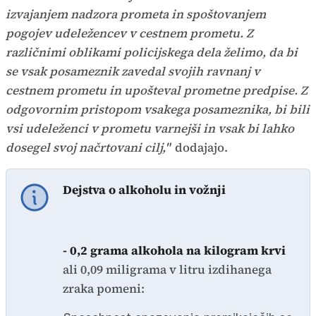
izvajanjem nadzora prometa in spoštovanjem
pogojev udeležencev v cestnem prometu. Z
različnimi oblikami policijskega dela želimo, da bi
se vsak posameznik zavedal svojih ravnanj v
cestnem prometu in upošteval prometne predpise. Z
odgovornim pristopom vsakega posameznika, bi bili
vsi udeleženci v prometu varnejši in vsak bi lahko
dosegel svoj načrtovani cilj,"
dodajajo.
Dejstva o alkoholu in vožnji
- 0,2 grama alkohola na kilogram krvi
ali 0,09 miligrama v litru izdihanega
zraka pomeni: