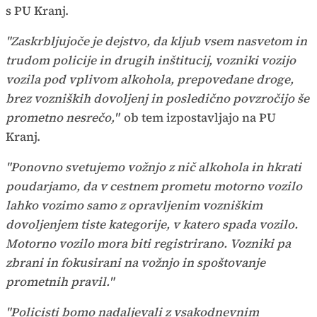
s PU Kranj.
"Zaskrbljujoče je dejstvo, da kljub vsem nasvetom in
trudom policije in drugih inštitucij, vozniki vozijo
vozila pod vplivom alkohola, prepovedane droge,
brez vozniških dovoljenj in posledično povzročijo še
prometno nesrečo,"
ob tem izpostavljajo na PU
Kranj.
"Ponovno svetujemo vožnjo z nič alkohola in hkrati
poudarjamo, da v cestnem prometu motorno vozilo
lahko vozimo samo z opravljenim vozniškim
dovoljenjem tiste kategorije, v katero spada vozilo.
Motorno vozilo mora biti registrirano. Vozniki pa
zbrani in fokusirani na vožnjo in spoštovanje
prometnih pravil."
"Policisti bomo nadaljevali z vsakodnevnim