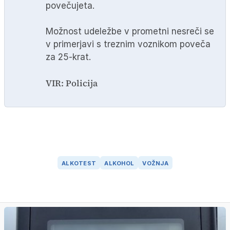
povečujeta.
Možnost udeležbe v prometni nesreči se
v primerjavi s treznim voznikom poveča
za 25-krat.
VIR: Policija
ALKOTEST
ALKOHOL
VOŽNJA