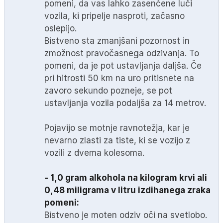
pomeni, da vas lahko zasenčene luči
vozila, ki pripelje nasproti, začasno
oslepijo.
Bistveno sta zmanjšani pozornost in
zmožnost pravočasnega odzivanja. To
pomeni, da je pot ustavljanja daljša. Če
pri hitrosti 50 km na uro pritisnete na
zavoro sekundo pozneje, se pot
ustavljanja vozila podaljša za 14 metrov.
Pojavijo se motnje ravnotežja, kar je
nevarno zlasti za tiste, ki se vozijo z
vozili z dvema kolesoma.
- 1,0 gram alkohola na kilogram krvi ali
0,48 miligrama v litru izdihanega zraka
pomeni:
Bistveno je moten odziv oči na svetlobo.