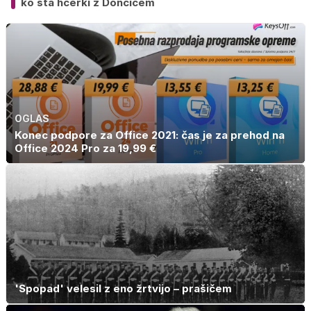
ko sta hčerki z Dončićem
OGLAS
Konec podpore za Office 2021: čas je za prehod na
Office 2024 Pro za 19,99 €
'Spopad' velesil z eno žrtvijo – prašičem