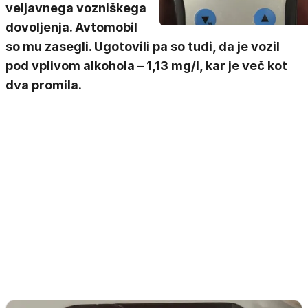
veljavnega vozniškega
dovoljenja. Avtomobil
so mu zasegli. Ugotovili pa so tudi, da je vozil
pod vplivom alkohola – 1,13 mg/l, kar je več kot
dva promila.