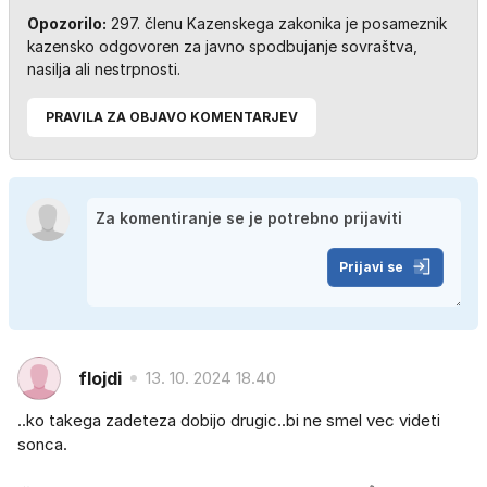
Opozorilo:
297. členu Kazenskega zakonika je posameznik
kazensko odgovoren za javno spodbujanje sovraštva,
nasilja ali nestrpnosti.
PRAVILA ZA OBJAVO KOMENTARJEV
Prijavi se
flojdi
13. 10. 2024 18.40
..ko takega zadeteza dobijo drugic..bi ne smel vec videti
sonca.