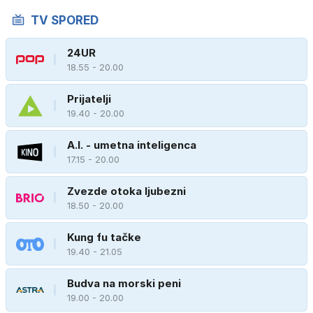
TV SPORED
24UR
18.55 - 20.00
Prijatelji
19.40 - 20.00
A.I. - umetna inteligenca
17.15 - 20.00
Zvezde otoka ljubezni
18.50 - 20.00
Kung fu tačke
19.40 - 21.05
Budva na morski peni
19.00 - 20.00