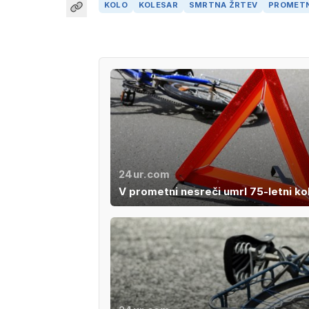
KOLO
KOLESAR
SMRTNA ŽRTEV
PROMETN
24ur.com
V prometni nesreči umrl 75-letni ko