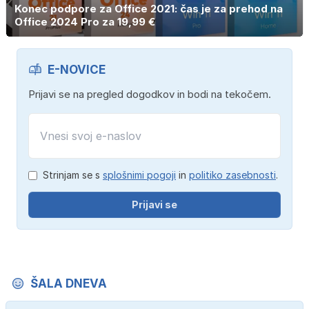
Konec podpore za Office 2021: čas je za prehod na
Office 2024 Pro za 19,99 €
E-NOVICE
Prijavi se na pregled dogodkov in bodi na tekočem.
Strinjam se s
splošnimi pogoji
in
politiko zasebnosti
.
Prijavi se
ŠALA DNEVA