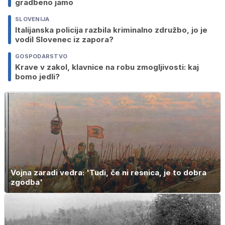
gradbeno jamo
SLOVENIJA
Italijanska policija razbila kriminalno združbo, jo je
vodil Slovenec iz zapora?
GOSPODARSTVO
Krave v zakol, klavnice na robu zmogljivosti: kaj
bomo jedli?
Vojna zaradi vedra: 'Tudi, če ni resnica, je to dobra
zgodba'