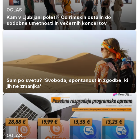
OGLAS
Kam v Ljubljani poleti? Od rimskih ostalin do
sodobne umetnosti in večernih koncertov
Sam po svetu? 'Svoboda, spontanost in zgodbe, ki
jih ne zmanjka'
OGLAS