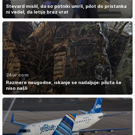
Stevard mislil, da so potniki umrli, pilot do pristanka
ni vedel, da letijo brez vrat
24ur.com
Razmere neugodne, iskanje se nadaljuje: pilota še
niso našli