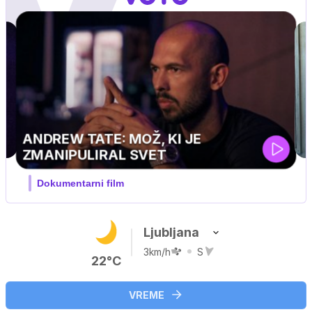
Ljubljana
3km/h
S
22°C
VREME