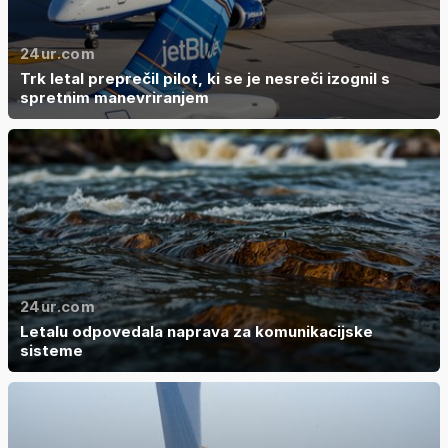
24ur.com
Trk letal preprečil pilot, ki se je nesreči izognil s
spretnim manevriranjem
24ur.com
Letalu odpovedala naprava za komunikacijske
sisteme