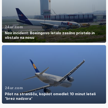
24ur.com
Nov incident: Boeingovo letalo zasilno pristalo in
obstalo na nosu
24ur.com
Pilot na stranišču, kopilot omedlel: 10 minut leteli
'brez nadzora'