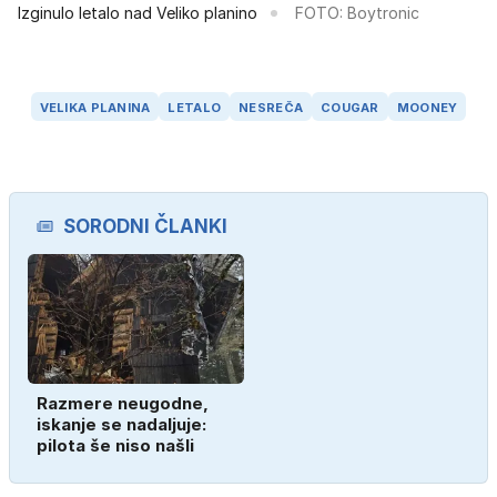
Izginulo letalo nad Veliko planino
FOTO: Boytronic
VELIKA PLANINA
LETALO
NESREČA
COUGAR
MOONEY
SORODNI ČLANKI
Razmere neugodne,
iskanje se nadaljuje:
pilota še niso našli