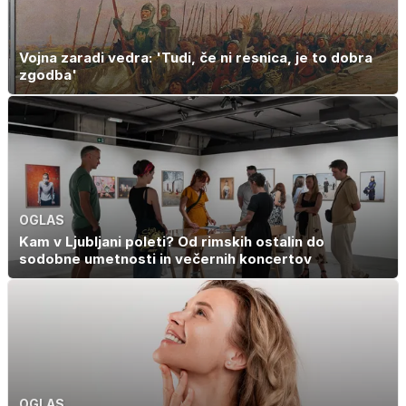
Vojna zaradi vedra: 'Tudi, če ni resnica, je to dobra
zgodba'
OGLAS
Kam v Ljubljani poleti? Od rimskih ostalin do
sodobne umetnosti in večernih koncertov
OGLAS