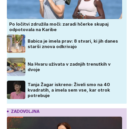
Po ločitvi združila moči: zaradi hčerke skupaj
odpotovala na Karibe
Babica je imela prav: 8 stvari, ki jih danes
starši znova odkrivajo
Na Hvaru uživata v zadnjih trenutkih v
dvoje
Tanja Žagar iskreno: Živeli smo na 40
kvadratih, a imela sem vse, kar otrok
potrebuje
ZADOVOLJNA