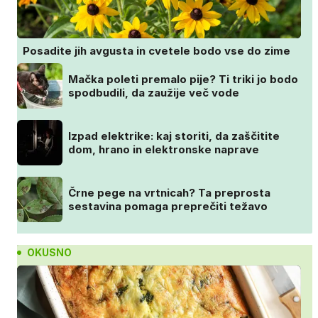
Posadite jih avgusta in cvetele bodo vse do zime
Mačka poleti premalo pije? Ti triki jo bodo
spodbudili, da zaužije več vode
Izpad elektrike: kaj storiti, da zaščitite
dom, hrano in elektronske naprave
Črne pege na vrtnicah? Ta preprosta
sestavina pomaga preprečiti težavo
OKUSNO