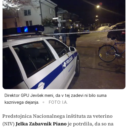
Direktor GPU Jevšek meni, da v tej zadevi ni bilo suma
kaznivega dejanja.
FOTO: I.A.
Predstojnica Nacionalnega inštituta za veterino
(NIV)
Jelka Zabavnik Piano
je potrdila, da so na