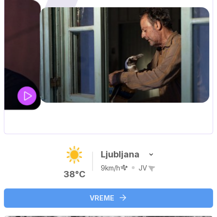
Ljubljana
9km/h
JV
38°C
VREME