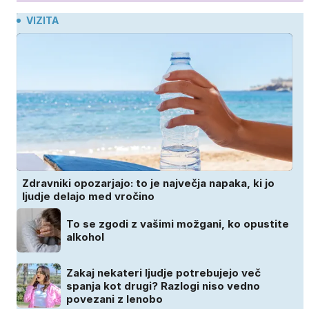
VIZITA
Zdravniki opozarjajo: to je največja napaka, ki jo
ljudje delajo med vročino
To se zgodi z vašimi možgani, ko opustite
alkohol
Zakaj nekateri ljudje potrebujejo več
spanja kot drugi? Razlogi niso vedno
povezani z lenobo