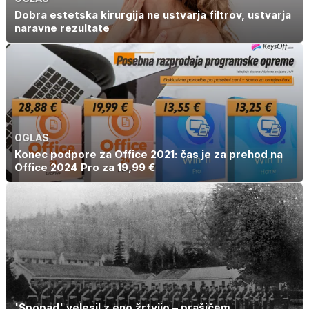
Dobra estetska kirurgija ne ustvarja filtrov, ustvarja
naravne rezultate
OGLAS
Konec podpore za Office 2021: čas je za prehod na
Office 2024 Pro za 19,99 €
'Spopad' velesil z eno žrtvijo – prašičem