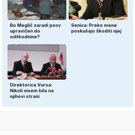
Bo Meglič zaradi psov
Senica: Preko mene
upravičen do
poskušajo škoditi njej
odškodnine?
Direktorica Vursa:
Nikoli nisem bila na
njihovi strani