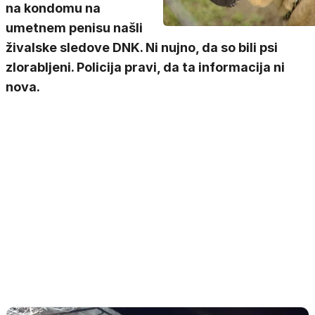
na kondomu na
umetnem penisu našli
živalske sledove DNK. Ni nujno, da so bili psi
zlorabljeni. Policija pravi, da ta informacija ni
nova.