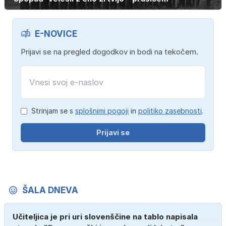
E-NOVICE
Prijavi se na pregled dogodkov in bodi na tekočem.
Strinjam se s
splošnimi pogoji
in
politiko zasebnosti
.
Prijavi se
ŠALA DNEVA
Učiteljica je pri uri slovenščine na tablo napisala