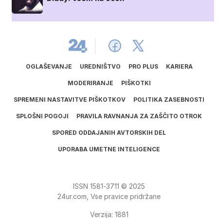
OGLAŠEVANJE
UREDNIŠTVO
PRO PLUS
KARIERA
MODERIRANJE
PIŠKOTKI
SPREMENI NASTAVITVE PIŠKOTKOV
POLITIKA ZASEBNOSTI
SPLOŠNI POGOJI
PRAVILA RAVNANJA ZA ZAŠČITO OTROK
SPORED ODDAJANIH AVTORSKIH DEL
UPORABA UMETNE INTELIGENCE
ISSN
1581
‑
3711
© 2025
24ur.com, Vse pravice pridržane
Verzija: 1881