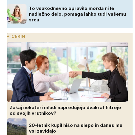
To vsakodnevno opravilo morda ni le
nadležno delo, pomaga lahko tudi vašemu
srcu
CEKIN
Zakaj nekateri mladi napredujejo dvakrat hitreje
od svojih vrstnikov?
20-letnik kupil hišo na slepo in danes mu
vsi zavidajo