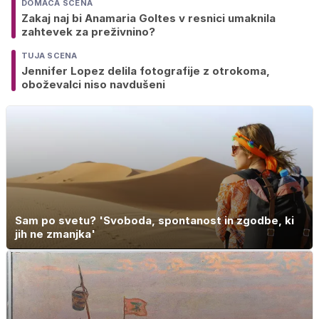
DOMAČA SCENA
Zakaj naj bi Anamaria Goltes v resnici umaknila
zahtevek za preživnino?
TUJA SCENA
Jennifer Lopez delila fotografije z otrokoma,
oboževalci niso navdušeni
Sam po svetu? 'Svoboda, spontanost in zgodbe, ki
jih ne zmanjka'