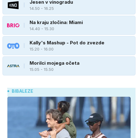
Jesen v vinogradu
14.50 - 16.25
Na kraju zločina: Miami
14.40 - 15.30
Kally's Mashup - Pot do zvezde
15.20 - 16.00
Morilci mojega očeta
15.05 - 15.50
BIBALEZE