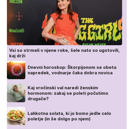
Vsi so strmeli v njene roke, šele nato so ugotovili,
kaj drži
Dnevni horoskop: Škorpijonom se obeta
napredek, vodnarje čaka dobra novica
Kaj vročinski val naredi ženskim
hormonom: zakaj se poleti počutimo
drugače?
Lahkotna solata, ki jo bomo jedle celo
poletje (in še dolgo po njem)