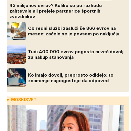
43 milijonov evrov? Koliko so po razhodu
zahtevale ali prejele partnerice športnih
zvezdnikov
Ob redni službi zasluži še 866 evrov na
mesec: začelo se je povsem po naključju
Tudi 400.000 evrov pogosto ni več dovolj
za nakup stanovanja
Ko imajo dovolj, preprosto odidejo: to
znamenje najpogosteje da odpoved
MOSKISVET