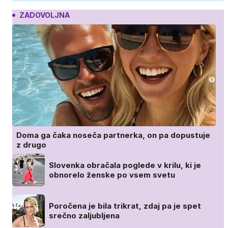
ZADOVOLJNA
Doma ga čaka noseča partnerka, on pa dopustuje
z drugo
Slovenka obračala poglede v krilu, ki je
obnorelo ženske po vsem svetu
Poročena je bila trikrat, zdaj pa je spet
srečno zaljubljena