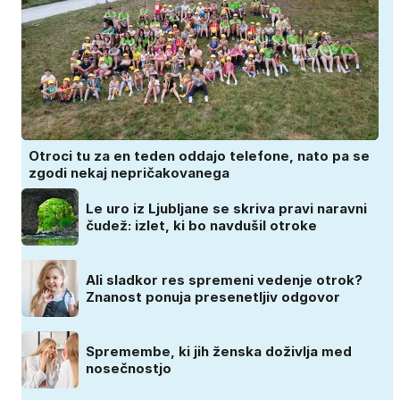
Otroci tu za en teden oddajo telefone, nato pa se
zgodi nekaj nepričakovanega
Le uro iz Ljubljane se skriva pravi naravni
čudež: izlet, ki bo navdušil otroke
Ali sladkor res spremeni vedenje otrok?
Znanost ponuja presenetljiv odgovor
Spremembe, ki jih ženska doživlja med
nosečnostjo