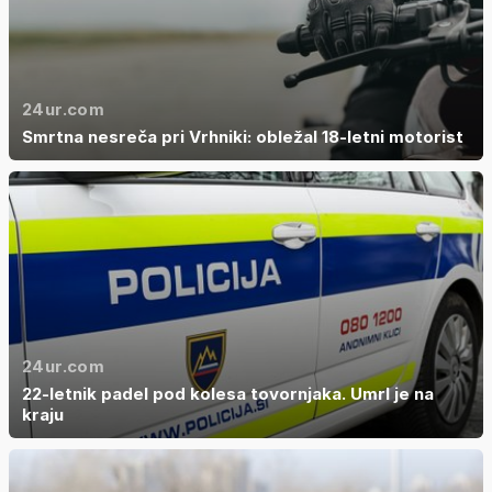
24ur.com
Smrtna nesreča pri Vrhniki: obležal 18-letni motorist
24ur.com
22-letnik padel pod kolesa tovornjaka. Umrl je na
kraju