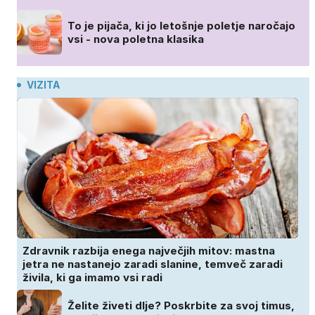
To je pijača, ki jo letošnje poletje naročajo
vsi - nova poletna klasika
VIZITA
Zdravnik razbija enega največjih mitov: mastna
jetra ne nastanejo zaradi slanine, temveč zaradi
živila, ki ga imamo vsi radi
Želite živeti dlje? Poskrbite za svoj timus,