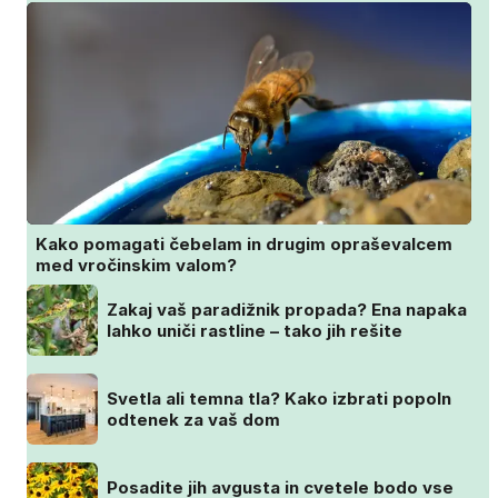
Kako pomagati čebelam in drugim opraševalcem
med vročinskim valom?
Zakaj vaš paradižnik propada? Ena napaka
lahko uniči rastline – tako jih rešite
Svetla ali temna tla? Kako izbrati popoln
odtenek za vaš dom
Posadite jih avgusta in cvetele bodo vse