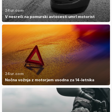
24ur.com
V nesreči na pomurski avtocesti umrl motorist
24ur.com
Nočna vožnja z motorjem usodna za 14-letnika