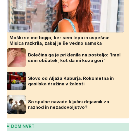
Moški se me bojijo, ker sem lepa in uspešna:
Misica razkrila, zakaj je še vedno samska
Bolečina ga je priklenila na posteljo: 'Imel
sem občutek, kot da mi koža gori'
Slovo od Aljaža Kaburja: Rokometna in
gasilska družina v žalosti
So spalne navade ključni dejavnik za
razhod in nezadovoljstvo?
DOMINVRT