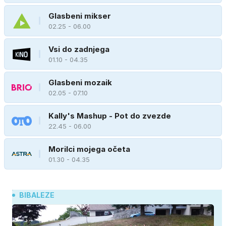
Glasbeni mikser
02.25 - 06.00
Vsi do zadnjega
01.10 - 04.35
Glasbeni mozaik
02.05 - 07.10
Kally's Mashup - Pot do zvezde
22.45 - 06.00
Morilci mojega očeta
01.30 - 04.35
BIBALEZE