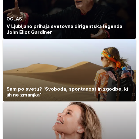
OGLAS
V Ljubljano prihaja svetovna dirigentska legenda
John Eliot Gardiner
Sam po svetu? 'Svoboda, spontanost in zgodbe, ki
jih ne zmanjka'