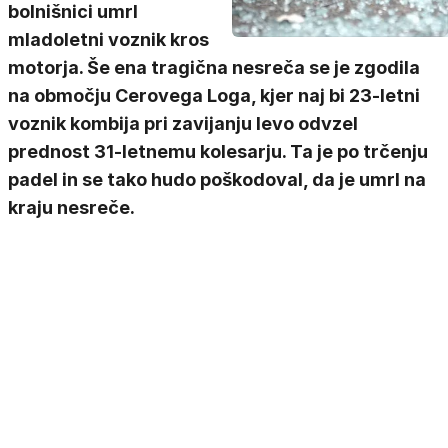
bolnišnici umrl
mladoletni voznik kros
motorja. Še ena tragična nesreča se je zgodila
na območju Cerovega Loga, kjer naj bi 23-letni
voznik kombija pri zavijanju levo odvzel
prednost 31-letnemu kolesarju. Ta je po trčenju
padel in se tako hudo poškodoval, da je umrl na
kraju nesreče.