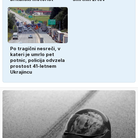
Po tragični nesreči, v
kateri je umrlo pet
potnic, policija odvzela
prostost 41-letnem
Ukrajincu