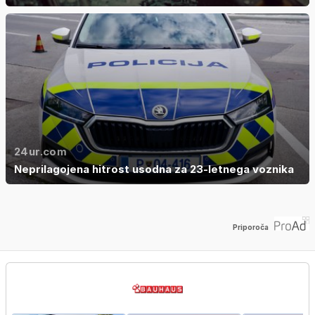
24ur.com
Neprilagojena hitrost usodna za 23-letnega voznika
Priporoča