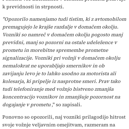
k previdnosti in strpnosti.
"Opozorilo namenjamo tudi tistim, ki z avtomobilom
premagujejo le krajše razdalje v domačem okolju.
Vozniki so namreč v domačem okolju pogosto manj
previdni, manj so pozorni na ostale udeležence v
prometu in morebitne spremembe prometne
signalizacije. Vozniki pri vožnji v domačem okolju
nemalokrat ne uporabljajo smernikov in ob
zavijanju levo je to lahko usodno za motorista ali
kolesarja, ki pripelje iz nasprotne smeri. Prav tako
tudi telefoniranje med vožnjo bistveno zmanjša
koncentracijo voznikov in zmanjšuje pozornost na
dogajanje v prometu
," so zapisali.
Ponovno so opozorili, naj vozniki prilagodijo hitrost
svoje vožnje veljavnim omejitvam, razmeram na