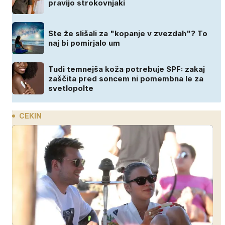
pravijo strokovnjaki
Ste že slišali za "kopanje v zvezdah"? To
naj bi pomirjalo um
Tudi temnejša koža potrebuje SPF: zakaj
zaščita pred soncem ni pomembna le za
svetlopolte
CEKIN