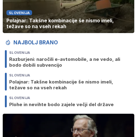
SLOVENIJA
Polajnar: Takšne kombinacije še nismo imeli,
težave so na vseh rekah
NAJBOLJ BRANO
SLOVENIJA
Razburjeni: naročili e-avtomobile, a ne vedo, ali
bodo dobili subvencijo
SLOVENIJA
Polajnar: Takšne kombinacije še nismo imeli,
težave so na vseh rekah
SLOVENIJA
Plohe in nevihte bodo zajele večji del države