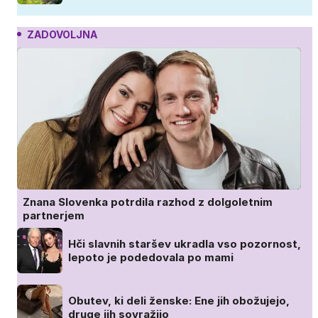
ZADOVOLJNA
Znana Slovenka potrdila razhod z dolgoletnim
partnerjem
Hči slavnih staršev ukradla vso pozornost,
lepoto je podedovala po mami
Obutev, ki deli ženske: Ene jih obožujejo,
druge jih sovražijo