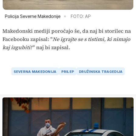
Policija Severne Makedonije
FOTO: AP
Makedonski mediji poročajo še, da naj bi storilec na
Facebooku zapisal: "
Ne igrajte se s tistimi, ki nimajo
kaj izgubiti!"
naj bi zapisal.
SEVERNA MAKEDONIJA
PRILEP
DRUŽINSKA TRAGEDIJA