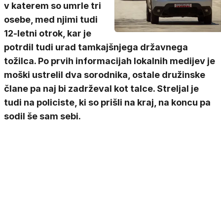
v katerem so umrle tri
osebe, med njimi tudi
12-letni otrok, kar je
potrdil tudi urad tamkajšnjega državnega
tožilca. Po prvih informacijah lokalnih medijev je
moški ustrelil dva sorodnika, ostale družinske
člane pa naj bi zadrževal kot talce. Streljal je
tudi na policiste, ki so prišli na kraj, na koncu pa
sodil še sam sebi.