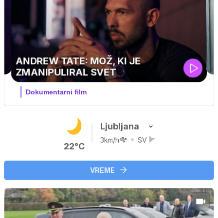
Ljubljana
3km/h
SV
22°C
VREME