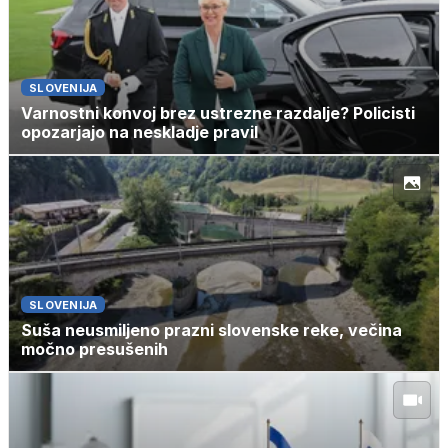
SLOVENIJA
Varnostni konvoj brez ustrezne razdalje? Policisti
opozarjajo na neskladje pravil
SLOVENIJA
Suša neusmiljeno prazni slovenske reke, večina
močno presušenih