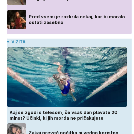
Pred vsemi je razkrila nekaj, kar bi moralo
ostati zasebno
VIZITA
Kaj se zgodi s telesom, če vsak dan plavate 20
minut? Učinki, ki jih morda ne pričakujete
Zakaj preveč počitka ni vedno koristno