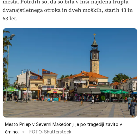
mesta. Potrdili so, da so bila v hiši najdena trupla
dvanajstletnega otroka in dveh moških, starih 43 in
63 let.
Mesto Prilep v Severni Makedoniji je po tragediji zavito v
črnino.
FOTO: Shutterstock