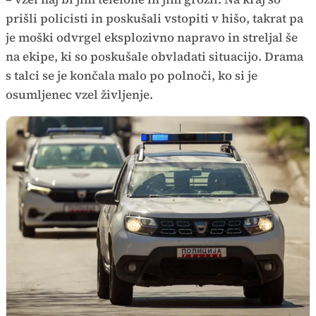
prišli policisti in poskušali vstopiti v hišo, takrat pa
je moški odvrgel eksplozivno napravo in streljal še
na ekipe, ki so poskušale obvladati situacijo. Drama
s talci se je končala malo po polnoči, ko si je
osumljenec vzel življenje.