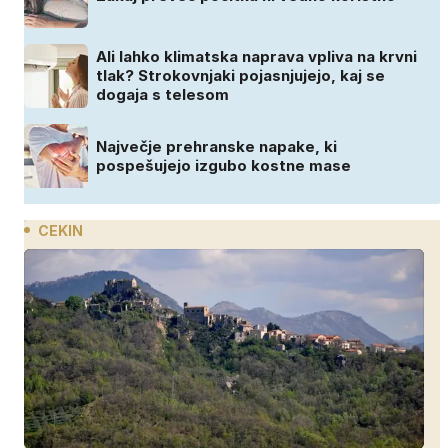
Ali lahko klimatska naprava vpliva na krvni
tlak? Strokovnjaki pojasnjujejo, kaj se
dogaja s telesom
Največje prehranske napake, ki
pospešujejo izgubo kostne mase
CEKIN