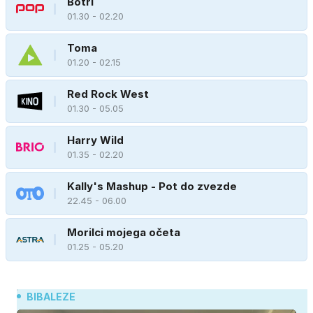
Botri
01.30 - 02.20
Toma
01.20 - 02.15
Red Rock West
01.30 - 05.05
Harry Wild
01.35 - 02.20
Kally's Mashup - Pot do zvezde
22.45 - 06.00
Morilci mojega očeta
01.25 - 05.20
BIBALEZE