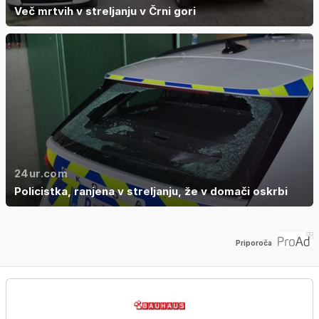
Več mrtvih v streljanju v Črni gori
24ur.com
Policistka, ranjena v streljanju, že v domači oskrbi
Priporoča