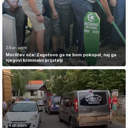
24ur.com
Morilčev oče: Zagotovo ga ne bom pokopal, naj ga
njegovi kriminalni prijatelji
24ur.com