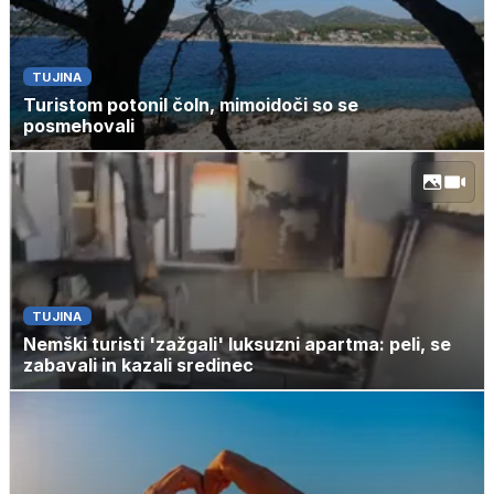
TUJINA
Turistom potonil čoln, mimoidoči so se
posmehovali
TUJINA
Nemški turisti 'zažgali' luksuzni apartma: peli, se
zabavali in kazali sredinec