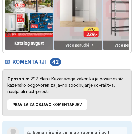
KOMENTARJI
42
Opozorilo:
297. členu Kazenskega zakonika je posameznik
kazensko odgovoren za javno spodbujanje sovraštva,
nasilja ali nestrpnosti.
PRAVILA ZA OBJAVO KOMENTARJEV