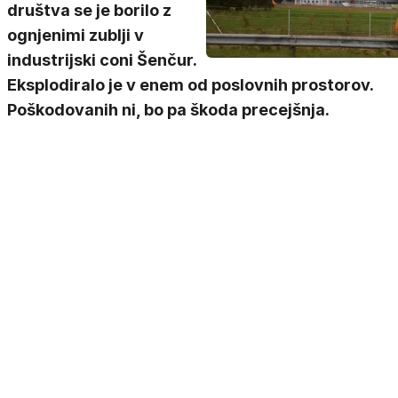
društva se je borilo z
ognjenimi zublji v
industrijski coni Šenčur.
Eksplodiralo je v enem od poslovnih prostorov.
Poškodovanih ni, bo pa škoda precejšnja.