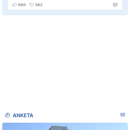
660
582
ANKETA