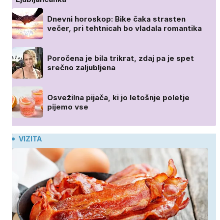
Dnevni horoskop: Bike čaka strasten
večer, pri tehtnicah bo vladala romantika
Poročena je bila trikrat, zdaj pa je spet
srečno zaljubljena
Osvežilna pijača, ki jo letošnje poletje
pijemo vse
VIZITA