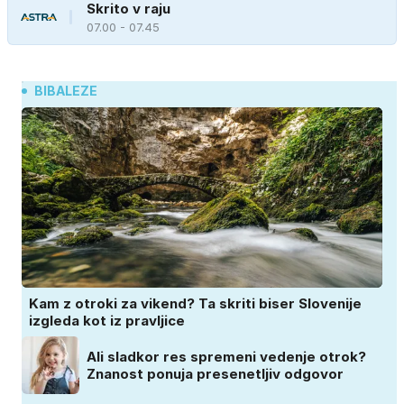
Skrito v raju
07.00 - 07.45
BIBALEZE
Kam z otroki za vikend? Ta skriti biser Slovenije
izgleda kot iz pravljice
Ali sladkor res spremeni vedenje otrok?
Znanost ponuja presenetljiv odgovor