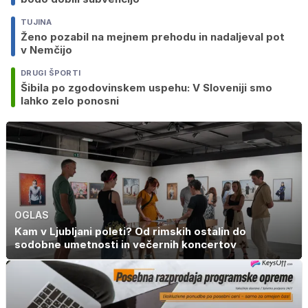
TUJINA
Ženo pozabil na mejnem prehodu in nadaljeval pot
v Nemčijo
DRUGI ŠPORTI
Šibila po zgodovinskem uspehu: V Sloveniji smo
lahko zelo ponosni
OGLAS
Kam v Ljubljani poleti? Od rimskih ostalin do
sodobne umetnosti in večernih koncertov