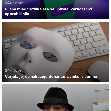
24ur.com
Pijana mladoletnika sta se upirala, varnostniki
uporabili silo
24ur.com
Verjela je, da nakazuje denar zdravniku iz Jemna