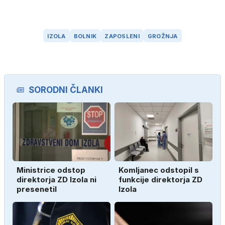
IZOLA
BOLNIK
ZAPOSLENI
GROŽNJA
SORODNI ČLANKI
Ministrice odstop
Komljanec odstopil s
direktorja ZD Izola ni
funkcije direktorja ZD
presenetil
Izola