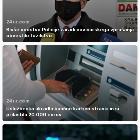
24ur.com
Bivše vodstvo Policije zaradi novinarskega vprašanja
obvestilo tožilstvo
24ur.com
Uslužbenka ukradla bančno kartico stranki in si
prilastila 20.000 evrov