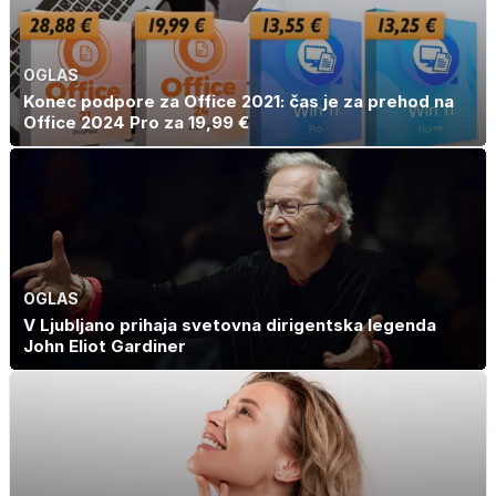
OGLAS
Konec podpore za Office 2021: čas je za prehod na
Office 2024 Pro za 19,99 €
OGLAS
V Ljubljano prihaja svetovna dirigentska legenda
John Eliot Gardiner