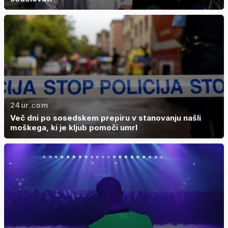
24ur.com
Več dni po sosedskem prepiru v stanovanju našli
moškega, ki je kljub pomoči umrl