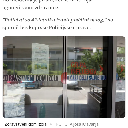
ugotovitvami zdravnice.
"Policisti so 42-letniku izdali plačilni nalog,"
so
sporočile s koprske Policijske uprave.
Zdravstveni dom Izola
FOTO: Aljoša Kravanja