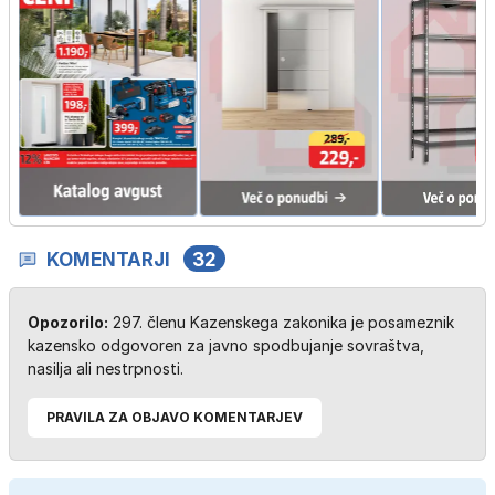
KOMENTARJI
32
Opozorilo:
297. členu Kazenskega zakonika je posameznik
kazensko odgovoren za javno spodbujanje sovraštva,
nasilja ali nestrpnosti.
PRAVILA ZA OBJAVO KOMENTARJEV