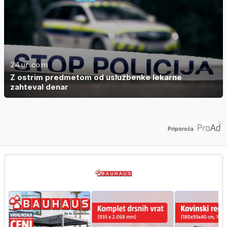
24ur.com
Z ostrim predmetom od uslužbenke lekarne
zahteval denar
Priporoča