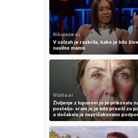
Bibaleze.si
V solzah je razkrila, kako je bilo žive
nasilno mamo
Vizita.si
Življenje z lupusom jo je prikovalo n
posteljo: sram jo je bilo prositi za 
a dočakala je nepričakovano podpo