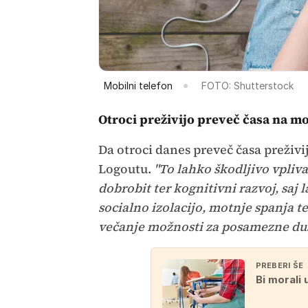
Mobilni telefon
FOTO: Shutterstock
Otroci preživijo preveč časa na m
Da otroci danes preveč časa preživi
Logoutu.
"To lahko škodljivo vpliva
dobrobit ter kognitivni razvoj, saj
socialno izolacijo, motnje spanja t
večanje možnosti za posamezne du
PREBERI ŠE
Bi morali