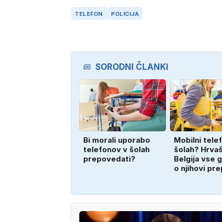
TELEFON
POLICIJA
SORODNI ČLANKI
Bi morali uporabo
Mobilni telef
telefonov v šolah
šolah? Hrvaš
prepovedati?
Belgija vse 
o njihovi pr