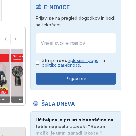
E-NOVICE
Prijavi se na pregled dogodkov in bodi
na tekočem.
Strinjam se s
splošnimi pogoji
in
politiko zasebnosti
.
Prijavi se
ŠALA DNEVA
Učiteljica je pri uri slovenščine na
tablo napisala stavek: "Reven
moški je umrl zaradi lakote."