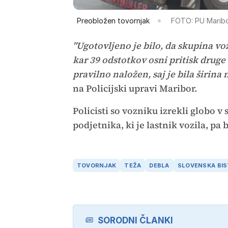
Preobložen tovornjak
FOTO: PU Marib
"Ugotovljeno je bilo, da skupina vo
kar 39 odstotkov osni pritisk druge 
pravilno naložen, saj je bila širina
na Policijski upravi Maribor.
Policisti so vozniku izrekli globo
podjetnika, ki je lastnik vozila, p
TOVORNJAK
TEŽA
DEBLA
SLOVENSKA BIS
SORODNI ČLANKI