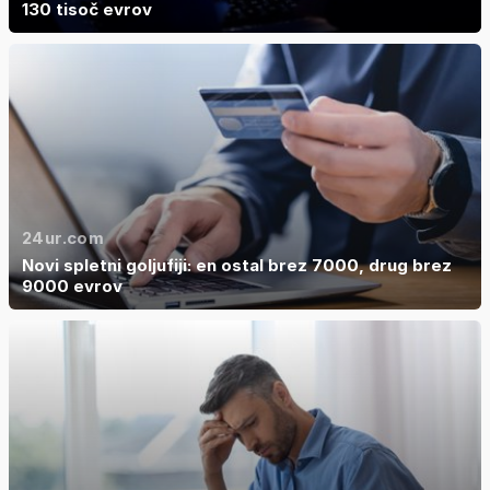
130 tisoč evrov
24ur.com
Novi spletni goljufiji: en ostal brez 7000, drug brez
9000 evrov