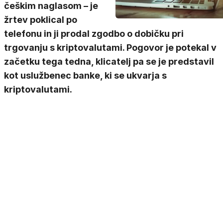
češkim naglasom – je
žrtev poklical po
telefonu in ji prodal zgodbo o dobičku pri
trgovanju s kriptovalutami. Pogovor je potekal v
začetku tega tedna, klicatelj pa se je predstavil
kot uslužbenec banke, ki se ukvarja s
kriptovalutami.