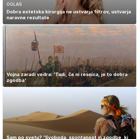
OGLAS
Dobra estetska kirurgija ne ustvarja filtrov, ustvarja
naravne rezultate
Vojna zaradi vedra: 'Tudi, če ni resnica, je to dobra
zgodba'
Sam po svetu? 'Svoboda, spontanost in zgodbe, ki