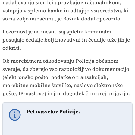
nadaljevanju storilci upravljajo z računalnikom,
vstopijo v spletno banko in odtujijo vsa sredstva, ki
so na voljo na računu, je Božnik dodal opozorilo.
Pozornost je na mestu, saj spletni kriminalci
postajajo čedalje bolj inovativni in čedalje teže jih je
odkriti.
Ob morebitnem oškodovanju Policija občanom
svetuje, da zberejo vso razpoložljivo dokumentacijo
(elektronsko pošto, podatke o transakcijah,
morebitne mobilne številke, naslove elektronske
pošte, IP-naslove) in jim dogodek čim prej prijavijo.
Pet nasvetov Policije: