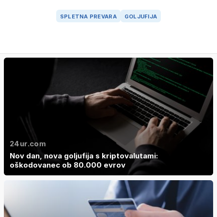
SPLETNA PREVARA
GOLJUFIJA
24ur.com
Nov dan, nova goljufija s kriptovalutami:
oškodovanec ob 80.000 evrov