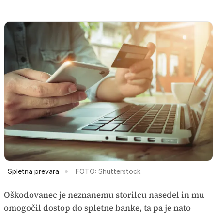
Spletna prevara
FOTO: Shutterstock
Oškodovanec je neznanemu storilcu nasedel in mu
omogočil dostop do spletne banke, ta pa je nato