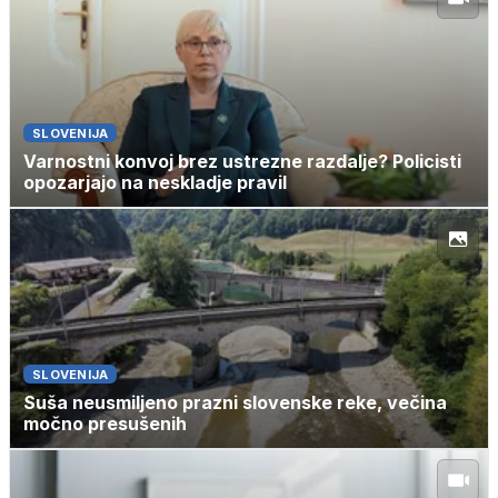
SLOVENIJA
Varnostni konvoj brez ustrezne razdalje? Policisti
opozarjajo na neskladje pravil
SLOVENIJA
Suša neusmiljeno prazni slovenske reke, večina
močno presušenih