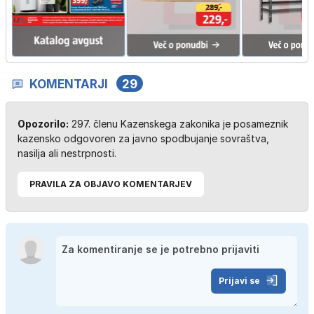
KOMENTARJI
29
Opozorilo:
297. členu Kazenskega zakonika je posameznik
kazensko odgovoren za javno spodbujanje sovraštva,
nasilja ali nestrpnosti.
PRAVILA ZA OBJAVO KOMENTARJEV
Prijavi se