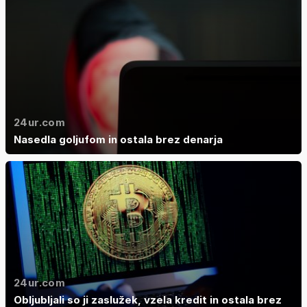
24ur.com
Nasedla goljufom in ostala brez denarja
24ur.com
Obljubljali so ji zaslužek, vzela kredit in ostala brez