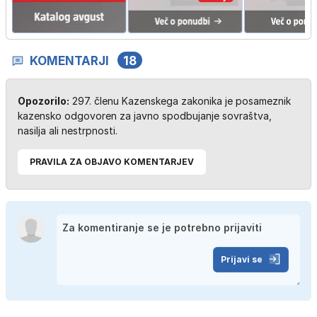
KOMENTARJI
18
Opozorilo:
297. členu Kazenskega zakonika je posameznik
kazensko odgovoren za javno spodbujanje sovraštva,
nasilja ali nestrpnosti.
PRAVILA ZA OBJAVO KOMENTARJEV
Prijavi se