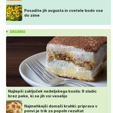
Posadite jih avgusta in cvetele bodo vse
do zime
OKUSNO
Najlepši zaključek nedeljskega kosila: 8 sladic
brez peke, ki se jih vsi veselijo
Najmehkejši domači kruhki: priprava v
ponvi je trik za popoln rezultat