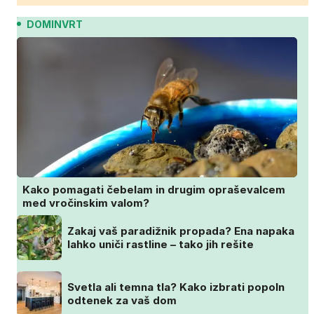
DOMINVRT
Kako pomagati čebelam in drugim opraševalcem
med vročinskim valom?
Zakaj vaš paradižnik propada? Ena napaka
lahko uniči rastline – tako jih rešite
Svetla ali temna tla? Kako izbrati popoln
odtenek za vaš dom