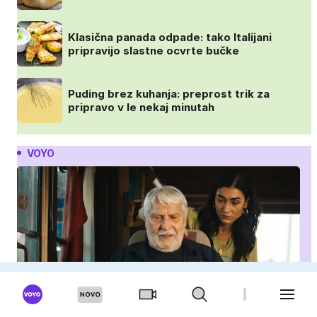
Klasična panada odpade: tako Italijani
pripravijo slastne ocvrte bučke
Puding brez kuhanja: preprost trik za
pripravo v le nekaj minutah
VOYO