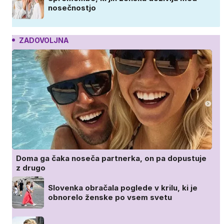
nosečnostjo
ZADOVOLJNA
Doma ga čaka noseča partnerka, on pa dopustuje
z drugo
Slovenka obračala poglede v krilu, ki je
obnorelo ženske po vsem svetu