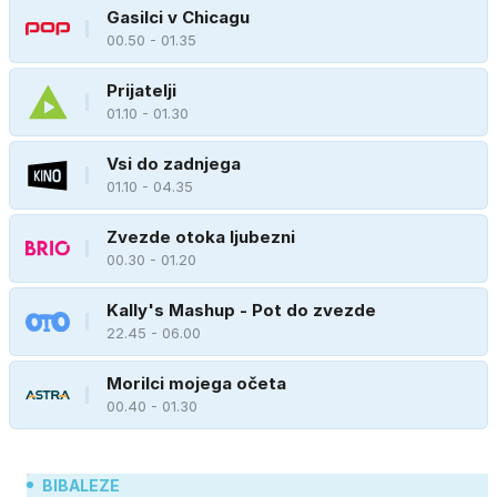
Gasilci v Chicagu
00.50 - 01.35
Prijatelji
01.10 - 01.30
Vsi do zadnjega
01.10 - 04.35
Zvezde otoka ljubezni
00.30 - 01.20
Kally's Mashup - Pot do zvezde
22.45 - 06.00
Morilci mojega očeta
00.40 - 01.30
BIBALEZE