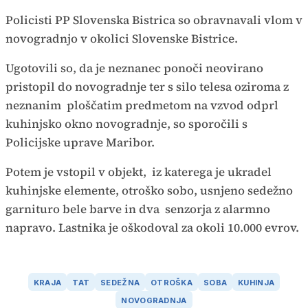
Policisti PP Slovenska Bistrica so obravnavali vlom v
novogradnjo v okolici Slovenske Bistrice.
Ugotovili so, da je neznanec ponoči neovirano
pristopil do novogradnje ter s silo telesa oziroma z
neznanim ploščatim predmetom na vzvod odprl
kuhinjsko okno novogradnje, so sporočili s
Policijske uprave Maribor.
Potem je vstopil v objekt, iz katerega je ukradel
kuhinjske elemente, otroško sobo, usnjeno sedežno
garnituro bele barve in dva senzorja z alarmno
napravo. Lastnika je oškodoval za okoli 10.000 evrov.
KRAJA
TAT
SEDEŽNA
OTROŠKA
SOBA
KUHINJA
NOVOGRADNJA