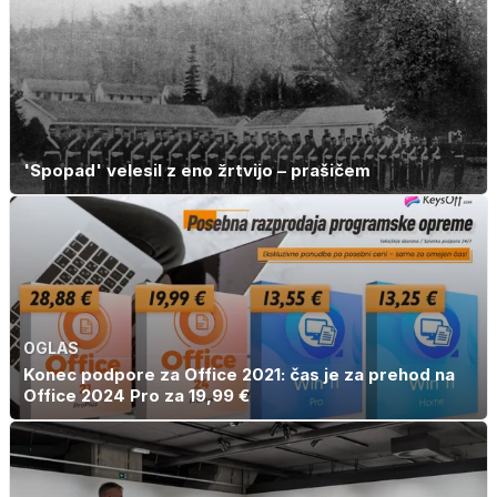
'Spopad' velesil z eno žrtvijo – prašičem
OGLAS
Konec podpore za Office 2021: čas je za prehod na
Office 2024 Pro za 19,99 €