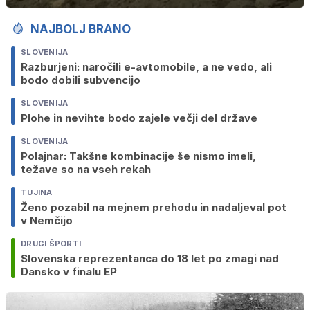
NAJBOLJ BRANO
SLOVENIJA
Razburjeni: naročili e-avtomobile, a ne vedo, ali
bodo dobili subvencijo
SLOVENIJA
Plohe in nevihte bodo zajele večji del države
SLOVENIJA
Polajnar: Takšne kombinacije še nismo imeli,
težave so na vseh rekah
TUJINA
Ženo pozabil na mejnem prehodu in nadaljeval pot
v Nemčijo
DRUGI ŠPORTI
Slovenska reprezentanca do 18 let po zmagi nad
Dansko v finalu EP