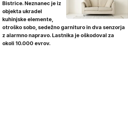
Bistrice. Neznanec je iz
objekta ukradel
kuhinjske elemente,
otroško sobo, sedežno garnituro in dva senzorja
z alarmno napravo. Lastnika je oškodoval za
okoli 10.000 evrov.