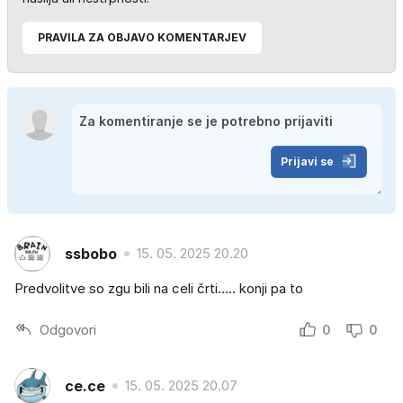
PRAVILA ZA OBJAVO KOMENTARJEV
Prijavi se
ssbobo
15. 05. 2025 20.20
Predvolitve so zgu bili na celi črti..... konji pa to
Odgovori
0
0
ce.ce
15. 05. 2025 20.07