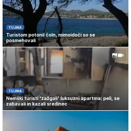
TUJINA
Turistom potonil čoln, mimoidoči so se
posmehovali
TUJINA
Nemški turisti 'zažgali' luksuzni apartma: peli, se
zabavali in kazali sredinec