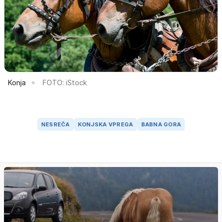
Konja
FOTO: iStock
NESREČA
KONJSKA VPREGA
BABNA GORA