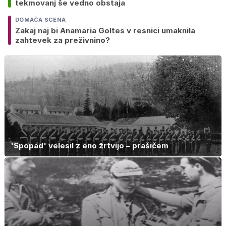
tekmovanj še vedno obstaja
DOMAČA SCENA
Zakaj naj bi Anamaria Goltes v resnici umaknila
zahtevek za preživnino?
'Spopad' velesil z eno žrtvijo – prašičem