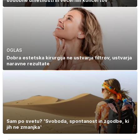
sodobne umetnosti in večernih koncertov
OGLAS
Dobra estetska kirurgija ne ustvarja filtrov, ustvarja
naravne rezultate
Sam po svetu? 'Svoboda, spontanost in zgodbe, ki
jih ne zmanjka'