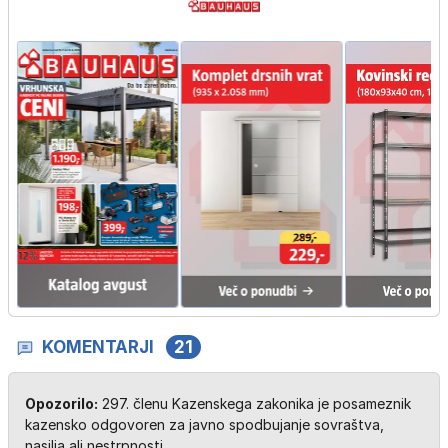
KOMENTARJI
21
Opozorilo:
297. členu Kazenskega zakonika je posameznik
kazensko odgovoren za javno spodbujanje sovraštva,
nasilja ali nestrpnosti.