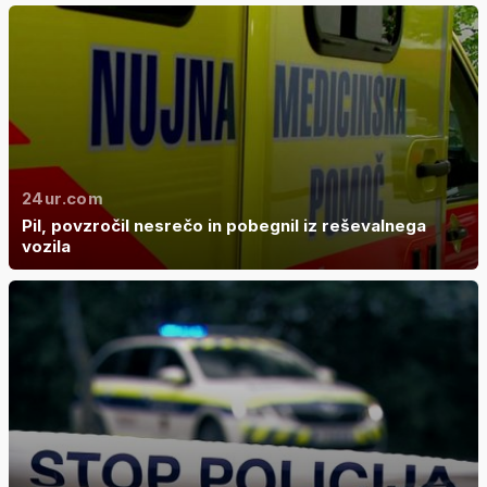
24ur.com
Pil, povzročil nesrečo in pobegnil iz reševalnega
vozila