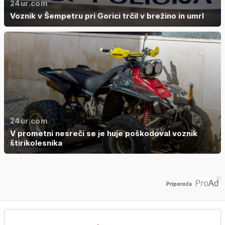
24ur.com
Voznik v Šempetru pri Gorici trčil v brežino in umrl
24ur.com
V prometni nesreči se je huje poškodoval voznik
štirikolesnika
Priporoča