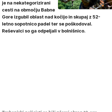
je na nekategorizirani
cesti na območju Babne
Gore izgubil oblast nad kočijo in skupaj z 52-
letno sopotnico padel ter se poškodoval.
Reševalci so ga odpeljali v bolnišnico.