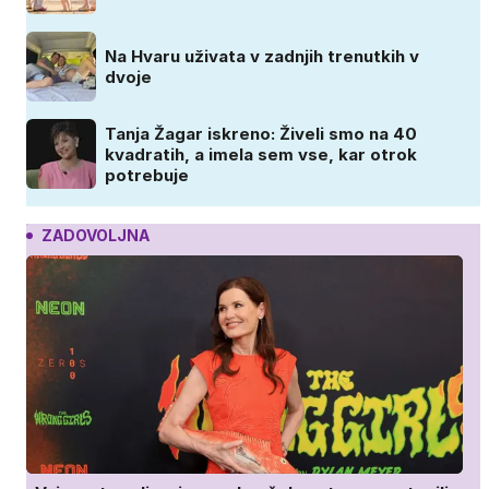
Na Hvaru uživata v zadnjih trenutkih v
dvoje
Tanja Žagar iskreno: Živeli smo na 40
kvadratih, a imela sem vse, kar otrok
potrebuje
ZADOVOLJNA