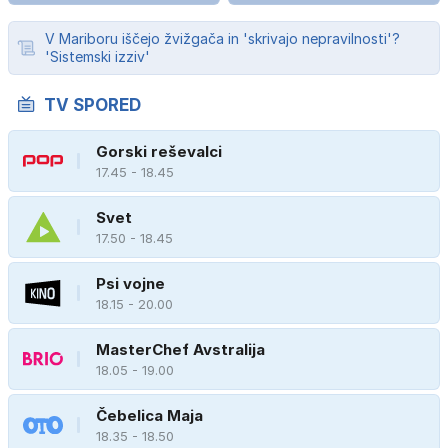
V Mariboru iščejo žvižgača in 'skrivajo nepravilnosti'?
'Sistemski izziv'
TV SPORED
Gorski reševalci
17.45 - 18.45
Svet
17.50 - 18.45
Psi vojne
18.15 - 20.00
MasterChef Avstralija
18.05 - 19.00
Čebelica Maja
18.35 - 18.50