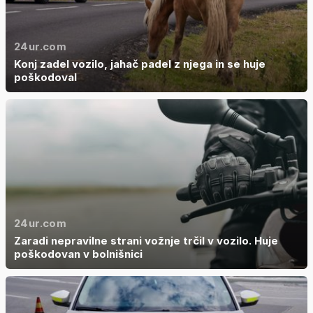
24ur.com
Konj zadel vozilo, jahač padel z njega in se huje
poškodoval
24ur.com
Zaradi nepravilne strani vožnje trčil v vozilo. Huje
poškodovan v bolnišnici