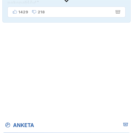
pokopališču!"
1429
218
ANKETA