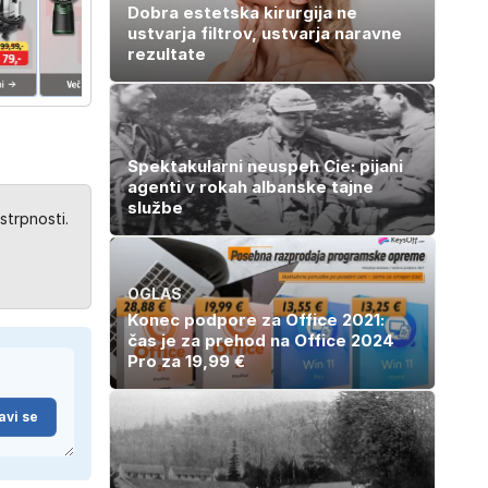
Dobra estetska kirurgija ne
ustvarja filtrov, ustvarja naravne
rezultate
Spektakularni neuspeh Cie: pijani
agenti v rokah albanske tajne
službe
strpnosti.
OGLAS
Konec podpore za Office 2021:
čas je za prehod na Office 2024
Pro za 19,99 €
avi se