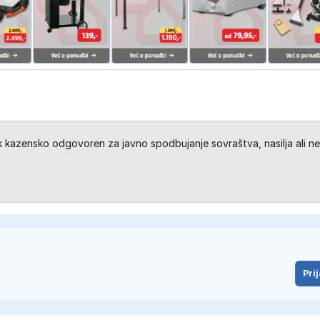
kazensko odgovoren za javno spodbujanje sovraštva, nasilja ali ne
Prij