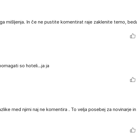
ga mišljenja. In če ne pustite komentirat raje zaklenite temo, beda
pomagati so hoteli...ja ja
like med njimi naj ne komentira . To velja posebej za novinarje in 