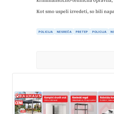
kriminalistično-tehnična opravila, 
Kot smo uspeli izvedeti, so bili nap
POLICIJA
NESREČA
PRETEP
POLICIJA
N