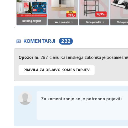
KOMENTARJI
232
Opozorilo:
297. členu Kazenskega zakonika je posameznik 
PRAVILA ZA OBJAVO KOMENTARJEV