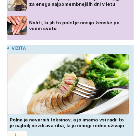
za enega najpomembnejših dni v letu
Nohti, ki jih to poletje nosijo ženske po
vsem svetu
VIZITA
Polna je nevarnih toksinov, a jo imamo vsi radi: to
je najbolj nezdrava riba, ki jo mnogi redno uživajo