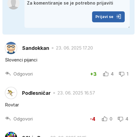
Prijavi se
Sandokkan
23. 06. 2025 17.20
Slovenci pijanci
Odgovori
+3
4
1
Podlesničar
23. 06. 2025 16.57
Rovtar
Odgovori
-4
0
4