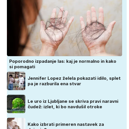
Poporodno izpadanje las: kaj je normalno in kako
si pomagati
Jennifer Lopez želela pokazati idilo, splet
pa je razburila ena stvar
Le uro iz Ljubljane se skriva pravi naravni
čudež: izlet, ki bo navdušil otroke
Kako izbrati primeren nastavek za