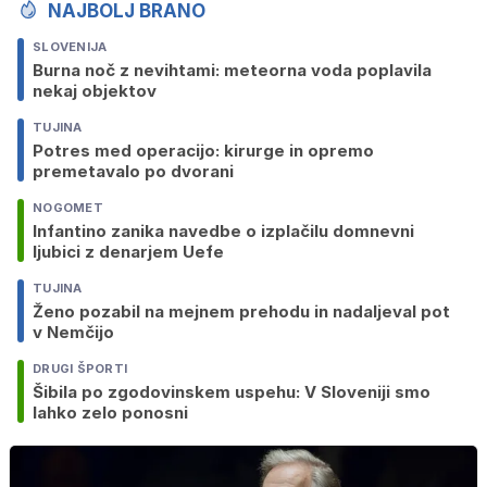
NAJBOLJ BRANO
SLOVENIJA
Burna noč z nevihtami: meteorna voda poplavila
nekaj objektov
TUJINA
Potres med operacijo: kirurge in opremo
premetavalo po dvorani
NOGOMET
Infantino zanika navedbe o izplačilu domnevni
ljubici z denarjem Uefe
TUJINA
Ženo pozabil na mejnem prehodu in nadaljeval pot
v Nemčijo
DRUGI ŠPORTI
Šibila po zgodovinskem uspehu: V Sloveniji smo
lahko zelo ponosni