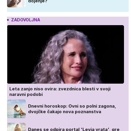
dojenje?
ZADOVOLJNA
Leta zanjo niso ovira: zvezdnica blesti v svoji
naravni podobi
Dnevni horoskop: Ovni so polni zagona,
dvojčke čakajo nova poznanstva
Danes se odpira portal 'Levja vrata', gre