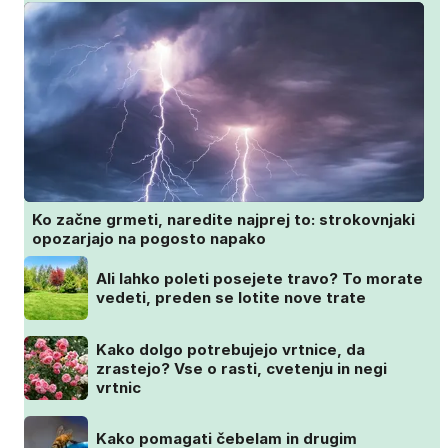
Ko začne grmeti, naredite najprej to: strokovnjaki
opozarjajo na pogosto napako
Ali lahko poleti posejete travo? To morate
vedeti, preden se lotite nove trate
Kako dolgo potrebujejo vrtnice, da
zrastejo? Vse o rasti, cvetenju in negi
vrtnic
Kako pomagati čebelam in drugim