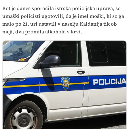
Kot je danes sporočila istrska policijska uprava, so
umaški policisti ugotovili, da je imel moški, ki so ga
malo po 21. uri ustavili v naselju Kaldanija tik ob
meji, dva promila alkohola v krvi.