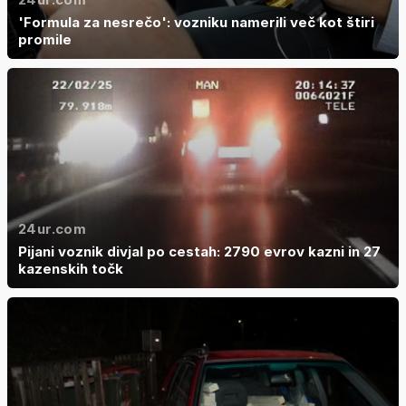
'Formula za nesrečo': vozniku namerili več kot štiri
promile
24ur.com
Pijani voznik divjal po cestah: 2790 evrov kazni in 27
kazenskih točk