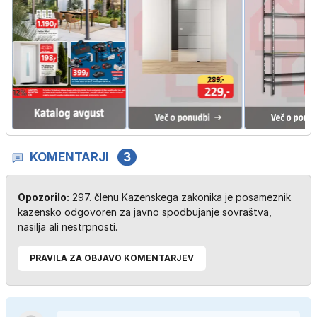
KOMENTARJI
3
Opozorilo:
297. členu Kazenskega zakonika je posameznik
kazensko odgovoren za javno spodbujanje sovraštva,
nasilja ali nestrpnosti.
PRAVILA ZA OBJAVO KOMENTARJEV