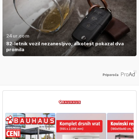
24ur.com
82-letnik vozil nezanesljivo, alkotest pokazal dva
promila
Priporoča