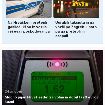
Na Hrvaškem pretepli
Ugrabili taksista in ga
gasilce, ki so iz vozila
vozili po Zagrebu, nato
reševali poškodovanca
pa ga pretepli in
oropali
24ur.com
Močno pijan Hrvat sedel za volan in dobil 1720 evrov
kazni