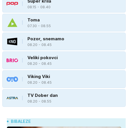
Super krila
08.15 - 08.40
Toma
07.30 - 08.55
Pozor, snemamo
08.20 - 08.45
Veliki pokovci
08.20 - 08.45
Viking Viki
08.20 - 08.45
TV Dober dan
08.20 - 08.55
BIBALEZE