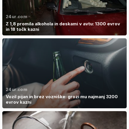
24ur.com
Z 1,8 promila alkohola in deskami v avtu: 1300 evrov
in 18 točk kazni
24ur.com
Vozil pijan in brez vozniške: grozi mu najmanj 3200
evrov kazni