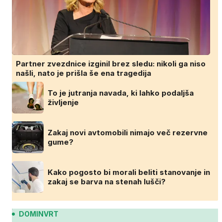
Partner zvezdnice izginil brez sledu: nikoli ga niso
našli, nato je prišla še ena tragedija
To je jutranja navada, ki lahko podaljša
življenje
Zakaj novi avtomobili nimajo več rezervne
gume?
Kako pogosto bi morali beliti stanovanje in
zakaj se barva na stenah lušči?
DOMINVRT