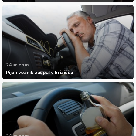
24ur.com
Pijan voznik zaspal v križišču
24ur.com