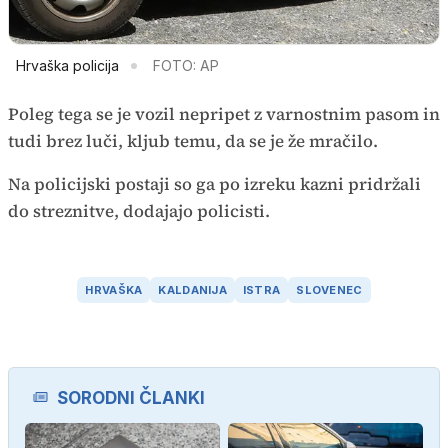
Hrvaška policija
FOTO: AP
Poleg tega se je vozil nepripet z varnostnim pasom in
tudi brez luči, kljub temu, da se je že mračilo.
Na policijski postaji so ga po izreku kazni pridržali
do streznitve, dodajajo policisti.
HRVAŠKA
KALDANIJA
ISTRA
SLOVENEC
SORODNI ČLANKI