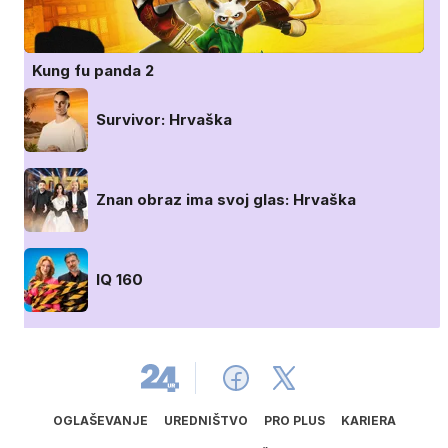
Kung fu panda 2
Survivor: Hrvaška
Znan obraz ima svoj glas: Hrvaška
IQ 160
OGLAŠEVANJE
UREDNIŠTVO
PRO PLUS
KARIERA