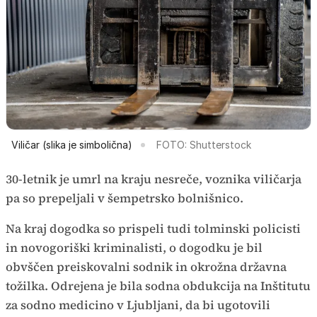
Viličar (slika je simbolična)
FOTO: Shutterstock
30-letnik je umrl na kraju nesreče, voznika viličarja
pa so prepeljali v šempetrsko bolnišnico.
Na kraj dogodka so prispeli tudi tolminski policisti
in novogoriški kriminalisti, o dogodku je bil
obvščen preiskovalni sodnik in okrožna državna
tožilka. Odrejena je bila sodna obdukcija na Inštitutu
za sodno medicino v Ljubljani, da bi ugotovili