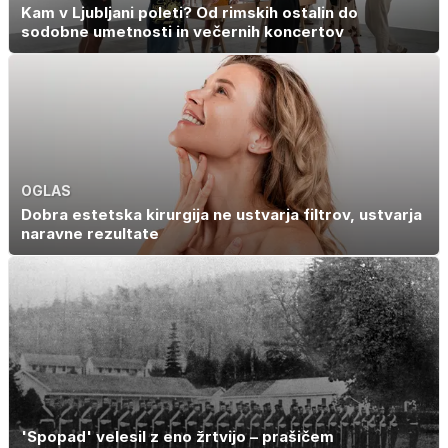
Kam v Ljubljani poleti? Od rimskih ostalin do
sodobne umetnosti in večernih koncertov
OGLAS
Dobra estetska kirurgija ne ustvarja filtrov, ustvarja
naravne rezultate
'Spopad' velesil z eno žrtvijo – prašičem