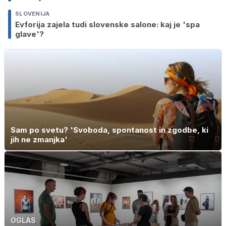
SLOVENIJA
Evforija zajela tudi slovenske salone: kaj je 'spa
glave'?
Sam po svetu? 'Svoboda, spontanost in zgodbe, ki
jih ne zmanjka'
OGLAS