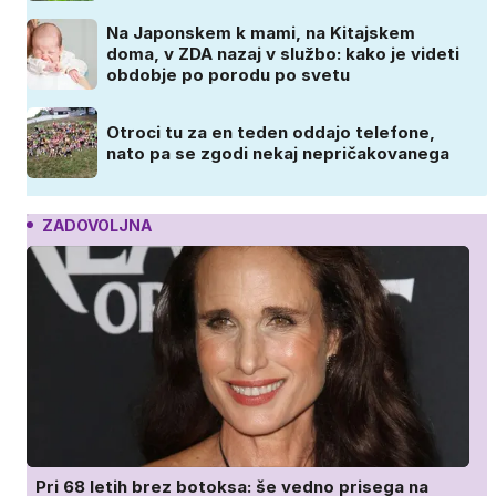
Na Japonskem k mami, na Kitajskem
doma, v ZDA nazaj v službo: kako je videti
obdobje po porodu po svetu
Otroci tu za en teden oddajo telefone,
nato pa se zgodi nekaj nepričakovanega
ZADOVOLJNA
Pri 68 letih brez botoksa: še vedno prisega na