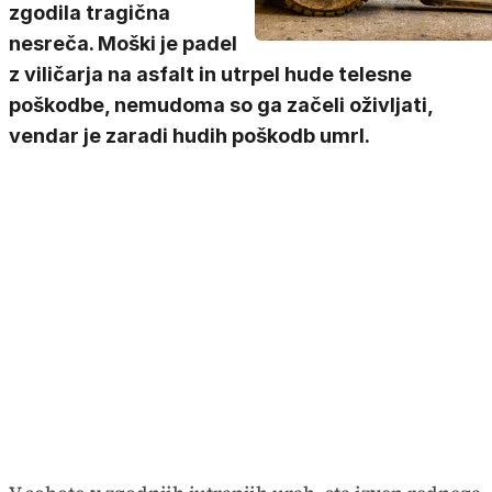
zgodila tragična
nesreča. Moški je padel
z viličarja na asfalt in utrpel hude telesne
poškodbe, nemudoma so ga začeli oživljati,
vendar je zaradi hudih poškodb umrl.