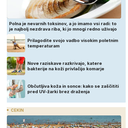
Polna je nevarnih toksinov, a jo imamo vsi radi: to
je najbolj nezdrava riba, ki jo mnogi redno uživajo
Prilagodite svojo vadbo visokim poletnim
temperaturam
Nove raziskave razkrivajo, katere
bakterije na koži privlačijo komarje
Občutljiva koža in sonce: kako se zaščititi
pred UV-žarki brez draženja
CEKIN