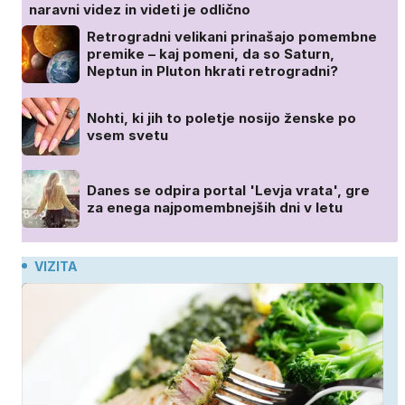
naravni videz in videti je odlično
Retrogradni velikani prinašajo pomembne
premike – kaj pomeni, da so Saturn,
Neptun in Pluton hkrati retrogradni?
Nohti, ki jih to poletje nosijo ženske po
vsem svetu
Danes se odpira portal 'Levja vrata', gre
za enega najpomembnejših dni v letu
VIZITA