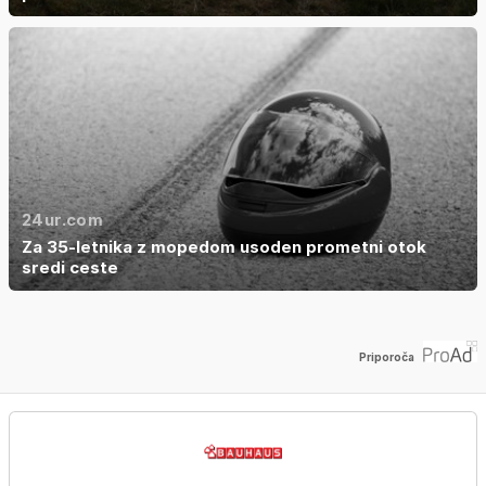
24ur.com
Za 35-letnika z mopedom usoden prometni otok
sredi ceste
Priporoča