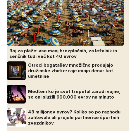
Boj za plaže: vse manj brezplačnih, za ležalnik in
senčnik tudi več kot 40 evrov
Otroci bogatašev množično prodajajo
družinske zbirke: raje imajo denar kot
umetnine
Medtem ko je svet trepetal zaradi vojne,
so oni služili 600.000 evrov na minuto
43 milijonov evrov? Koliko so po razhodu
zahtevale ali prejele partnerice športnih
zvezdnikov