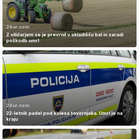
24ur.com
Z viličarjem se je prevrnil v skladišču bal in zaradi
poškodb umrl
24ur.com
22-letnik padel pod kolesa tovornjaka. Umrl je na
kraju