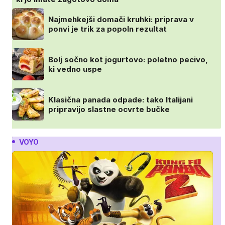
Najmehkejši domači kruhki: priprava v
ponvi je trik za popoln rezultat
Bolj sočno kot jogurtovo: poletno pecivo,
ki vedno uspe
Klasična panada odpade: tako Italijani
pripravijo slastne ocvrte bučke
VOYO