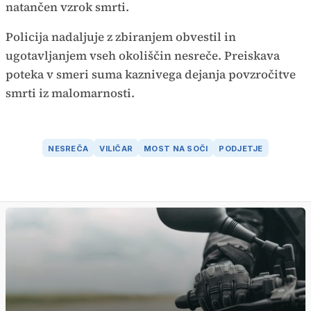
natančen vzrok smrti.
Policija nadaljuje z zbiranjem obvestil in
ugotavljanjem vseh okoliščin nesreče. Preiskava
poteka v smeri suma kaznivega dejanja povzročitve
smrti iz malomarnosti.
NESREČA
VILIČAR
MOST NA SOČI
PODJETJE