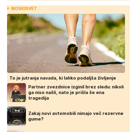
MOSKISVET
To je jutranja navada, ki lahko podaljša življenje
Partner zvezdnice izginil brez sledu: nikoli
ga niso našli, nato je prišla še ena
tragedija
Zakaj novi avtomobili nimajo več rezervne
gume?