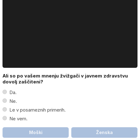
Ali so po vašem mnenju žvižgači v javnem zdravstvu
dovolj zaščiteni?
Da.
Ne.
Le v posameznih primerih.
Ne vem.
Moški
Ženska