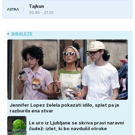
Tajkun
20.40 - 21.25
BIBALEZE
Jennifer Lopez želela pokazati idilo, splet pa je
razburila ena stvar
Le uro iz Ljubljane se skriva pravi naravni
čudež: izlet, ki bo navdušil otroke