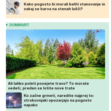
Kako pogosto bi morali beliti stanovanje in
zakaj se barva na stenah lušči?
DOMINVRT
Ali lahko poleti posejete travo? To morate
vedeti, preden se lotite nove trate
Ko začne grmeti, naredite najprej to:
strokovnjaki opozarjajo na pogosto
napako