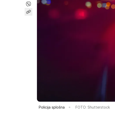
Policija splošna
FOTO: Shutterstock