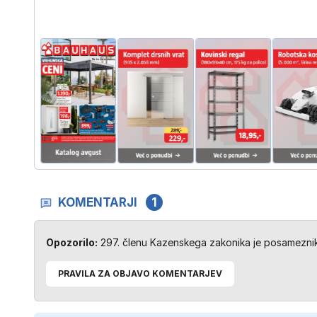
KOMENTARJI
1
Opozorilo:
297. členu Kazenskega zakonika je posameznik 
PRAVILA ZA OBJAVO KOMENTARJEV