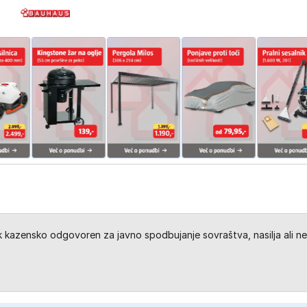
kazensko odgovoren za javno spodbujanje sovraštva, nasilja ali ne