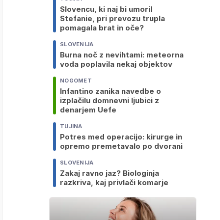
Slovencu, ki naj bi umoril
Stefanie, pri prevozu trupla
pomagala brat in oče?
SLOVENIJA
Burna noč z nevihtami: meteorna
voda poplavila nekaj objektov
NOGOMET
Infantino zanika navedbe o
izplačilu domnevni ljubici z
denarjem Uefe
TUJINA
Potres med operacijo: kirurge in
opremo premetavalo po dvorani
SLOVENIJA
Zakaj ravno jaz? Biologinja
razkriva, kaj privlači komarje