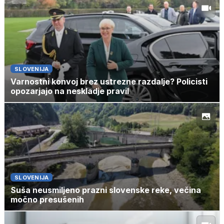
SLOVENIJA
Varnostni konvoj brez ustrezne razdalje? Policisti
opozarjajo na neskladje pravil
SLOVENIJA
Suša neusmiljeno prazni slovenske reke, večina
močno presušenih