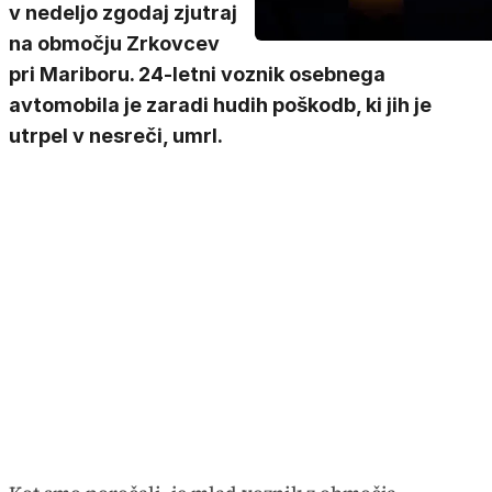
v nedeljo zgodaj zjutraj
na območju Zrkovcev
pri Mariboru. 24-letni voznik osebnega
avtomobila je zaradi hudih poškodb, ki jih je
utrpel v nesreči, umrl.