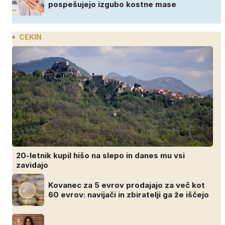
pospešujejo izgubo kostne mase
CEKIN
20-letnik kupil hišo na slepo in danes mu vsi
zavidajo
Kovanec za 5 evrov prodajajo za več kot
60 evrov: navijači in zbiratelji ga že iščejo