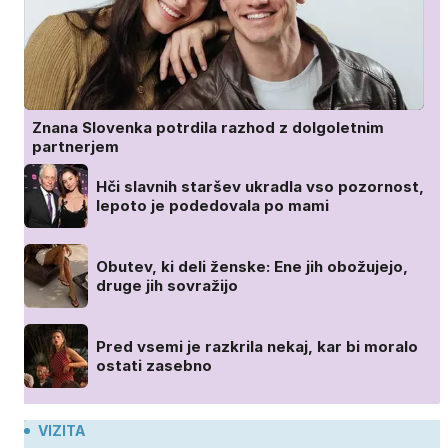
Znana Slovenka potrdila razhod z dolgoletnim
partnerjem
Hči slavnih staršev ukradla vso pozornost,
lepoto je podedovala po mami
Obutev, ki deli ženske: Ene jih obožujejo,
druge jih sovražijo
Pred vsemi je razkrila nekaj, kar bi moralo
ostati zasebno
VIZITA