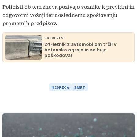
Policisti ob tem znova pozivajo voznike k previdni in
odgovorni vožnji ter doslednemu spoštovanju
prometnih predpisov.
PREBERI ŠE
24-letnik z avtomobilom trčil v
betonsko ograjo in se huje
poškodoval
NESREČA
SMRT