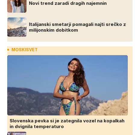
Novi trend zaradi dragih najemnin
Italijanski smetarji pomagali najti srečko z
milijonskim dobitkom
MOSKISVET
Slovenska pevka si je zategnila vozel na kopalkah
in dvignila temperaturo