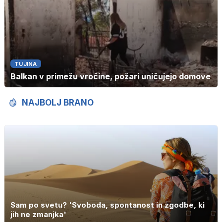
TUJINA
Balkan v primežu vročine, požari uničujejo domove
NAJBOLJ BRANO
Sam po svetu? 'Svoboda, spontanost in zgodbe, ki
jih ne zmanjka'