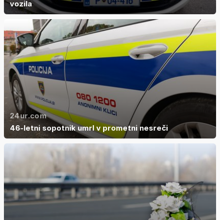
vozila
24ur.com
46-letni sopotnik umrl v prometni nesreči