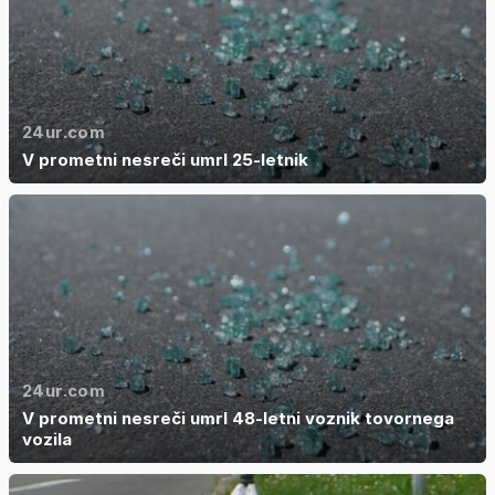
24ur.com
V prometni nesreči umrl 25-letnik
24ur.com
V prometni nesreči umrl 48-letni voznik tovornega
vozila