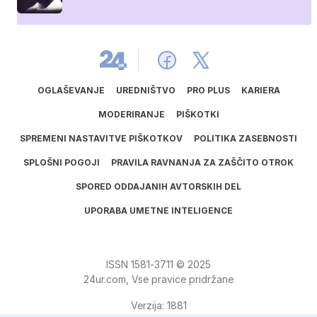
OGLAŠEVANJE
UREDNIŠTVO
PRO PLUS
KARIERA
MODERIRANJE
PIŠKOTKI
SPREMENI NASTAVITVE PIŠKOTKOV
POLITIKA ZASEBNOSTI
SPLOŠNI POGOJI
PRAVILA RAVNANJA ZA ZAŠČITO OTROK
SPORED ODDAJANIH AVTORSKIH DEL
UPORABA UMETNE INTELIGENCE
ISSN
1581
‑
3711
© 2025
24ur.com, Vse pravice pridržane
Verzija: 1881