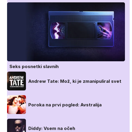
Seks posnetki slavnih
Andrew Tate: Mož, ki je zmanipuliral svet
Poroka na prvi pogled: Avstralija
Diddy: Vsem na očeh