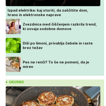
Izpad elektrike: kaj storiti, da zaščitite dom,
hrano in elektronske naprave
Zvezdnica med čiščenjem razkrila trend,
ki osvaja sodobne domove
Diši po limoni, privablja čebele in raste
brez težav
Pes ne renči? To še ne pomeni, da je
miren
OKUSNO