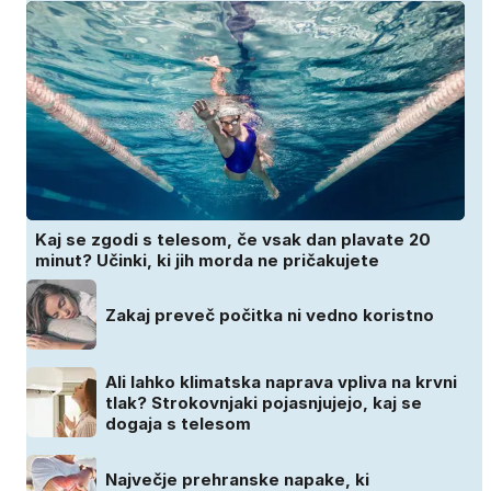
Kaj se zgodi s telesom, če vsak dan plavate 20
minut? Učinki, ki jih morda ne pričakujete
Zakaj preveč počitka ni vedno koristno
Ali lahko klimatska naprava vpliva na krvni
tlak? Strokovnjaki pojasnjujejo, kaj se
dogaja s telesom
Največje prehranske napake, ki