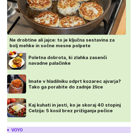
Ne drobtine ali jajce: to je ključna sestavina za
bolj mehke in sočne mesne polpete
Poletna dobrota, ki zlahka zasenči
navadne palačinke
Imate v hladilniku odprt kozarec ajvarja?
Tako ga porabite do zadnje žlice
Kaj kuhati in jesti, ko je skoraj 40 stopinj
Celzija: 5 kosil brez prižiganja pečice
VOYO