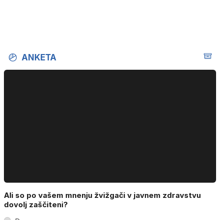
ANKETA
Ali so po vašem mnenju žvižgači v javnem zdravstvu
dovolj zaščiteni?