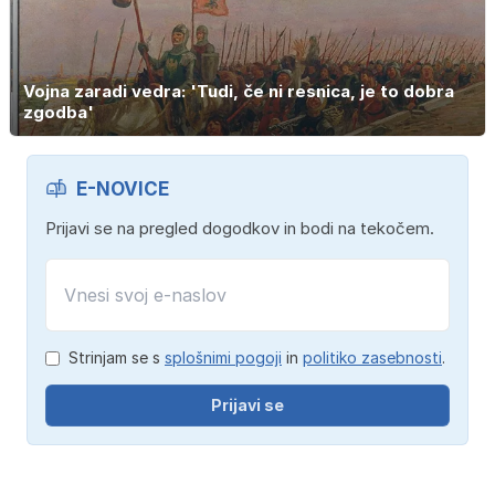
Vojna zaradi vedra: 'Tudi, če ni resnica, je to dobra
zgodba'
E-NOVICE
Prijavi se na pregled dogodkov in bodi na tekočem.
Strinjam se s
splošnimi pogoji
in
politiko zasebnosti
.
Prijavi se