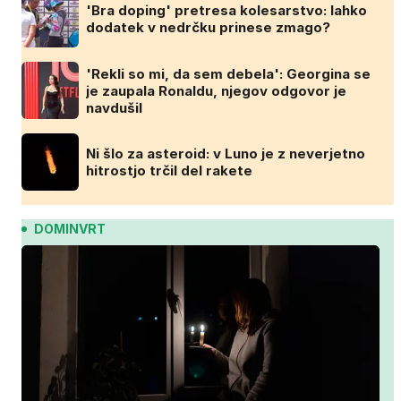
'Bra doping' pretresa kolesarstvo: lahko
dodatek v nedrčku prinese zmago?
'Rekli so mi, da sem debela': Georgina se
je zaupala Ronaldu, njegov odgovor je
navdušil
Ni šlo za asteroid: v Luno je z neverjetno
hitrostjo trčil del rakete
DOMINVRT