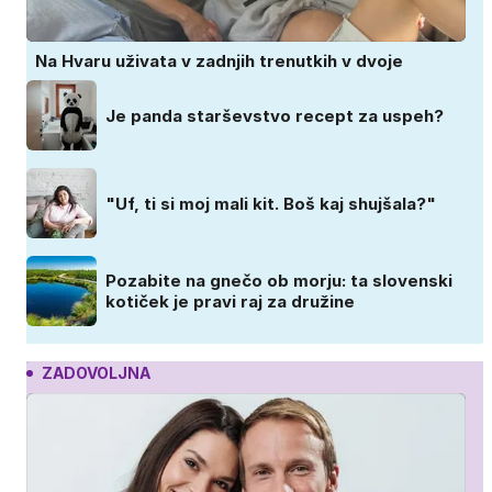
Na Hvaru uživata v zadnjih trenutkih v dvoje
Je panda starševstvo recept za uspeh?
"Uf, ti si moj mali kit. Boš kaj shujšala?"
Pozabite na gnečo ob morju: ta slovenski
kotiček je pravi raj za družine
ZADOVOLJNA