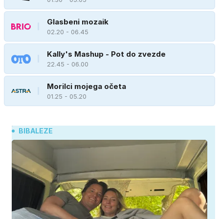
Glasbeni mozaik
02.20 - 06.45
Kally's Mashup - Pot do zvezde
22.45 - 06.00
Morilci mojega očeta
01.25 - 05.20
BIBALEZE