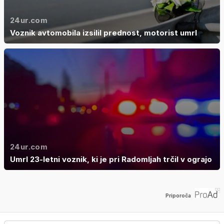
24ur.com
Voznik avtomobila izsilil prednost, motorist umrl
24ur.com
Umrl 23-letni voznik, ki je pri Radomljah trčil v ograjo
Priporoča