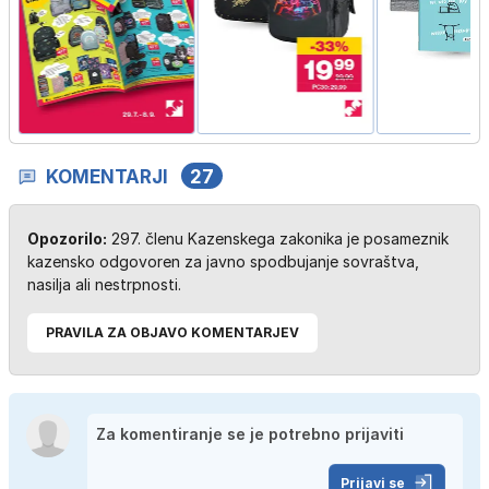
KOMENTARJI
27
Opozorilo:
297. členu Kazenskega zakonika je posameznik
kazensko odgovoren za javno spodbujanje sovraštva,
nasilja ali nestrpnosti.
PRAVILA ZA OBJAVO KOMENTARJEV
Prijavi se