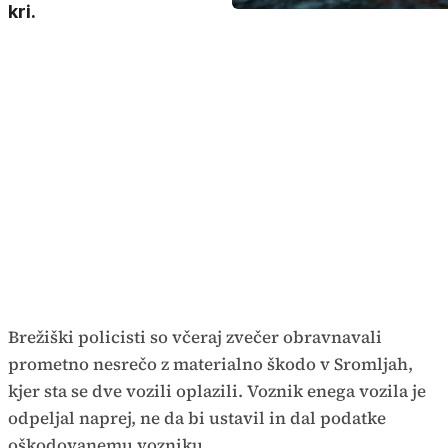
kri.
Brežiški policisti so včeraj zvečer obravnavali
prometno nesrečo z materialno škodo v Sromljah,
kjer sta se dve vozili oplazili. Voznik enega vozila je
odpeljal naprej, ne da bi ustavil in dal podatke
oškodovanemu vozniku.