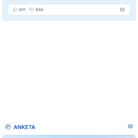
611
850
ANKETA