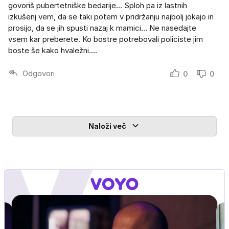
govoriš pubertetniške bedarije... Sploh pa iz lastnih
izkušenj vem, da se taki potem v pridržanju najbolj jokajo in
prosijo, da se jih spusti nazaj k mamici... Ne nasedajte
vsem kar preberete. Ko bostre potrebovali policiste jim
boste še kako hvaležni....
Odgovori
0
0
Naloži več