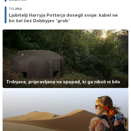
TUJINA
Ljubitelji Harryja Potterja dosegli svoje: kabel ne
bo šel čez Dobbyjev 'grob'
Trdnjava, pripravljena na spopad, ki ga nikoli ni bilo