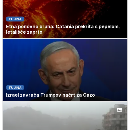
TUJINA
Etna ponovno bruha: Catania prekrita s pepelom,
letališče zaprto
TUJINA
Izrael zavrača Trumpov načrt za Gazo