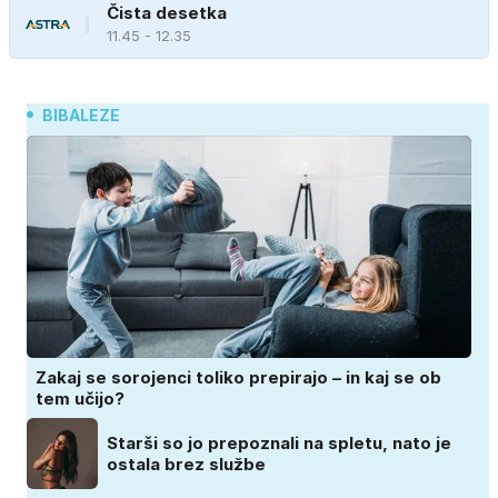
Čista desetka
11.45 - 12.35
BIBALEZE
Zakaj se sorojenci toliko prepirajo – in kaj se ob
tem učijo?
Starši so jo prepoznali na spletu, nato je
ostala brez službe