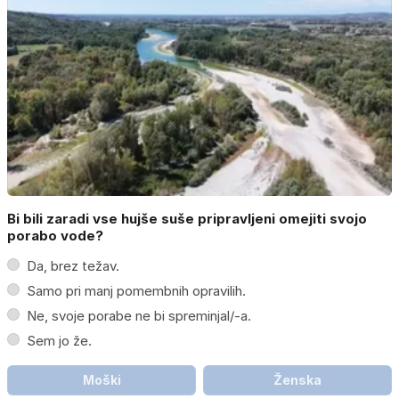
Bi bili zaradi vse hujše suše pripravljeni omejiti svojo
porabo vode?
Da, brez težav.
Samo pri manj pomembnih opravilih.
Ne, svoje porabe ne bi spreminjal/-a.
Sem jo že.
Moški
Ženska