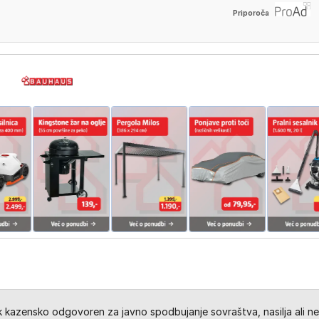
Priporoča
kazensko odgovoren za javno spodbujanje sovraštva, nasilja ali ne