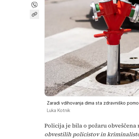
Zaradi vdihovanja dima sta zdravniško pomoč 
Luka Kotnik
Policija je bila o požaru obveščena 
obvestilih policistov in kriminalis