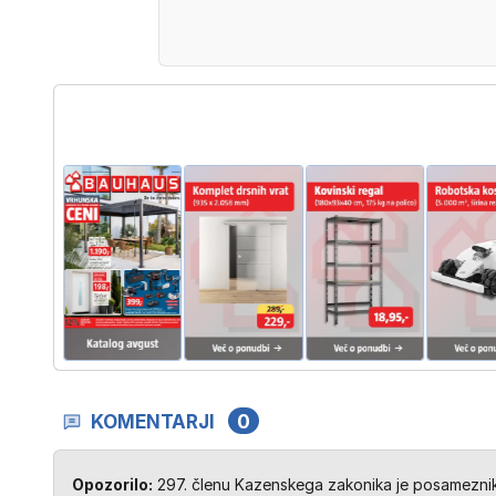
KOMENTARJI
0
Opozorilo:
297. členu Kazenskega zakonika je posameznik 