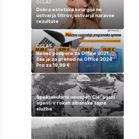
OGLAS
Dobra estetska kirurgija ne
ustvarja filtrov, ustvarja naravne
rezultate
OGLAS
Konec podpore za Office 2021:
čas je za prehod na Office 2024
Pro za 19,99 €
Spektakularni neuspeh Cie: pijani
agenti v rokah albanske tajne
službe