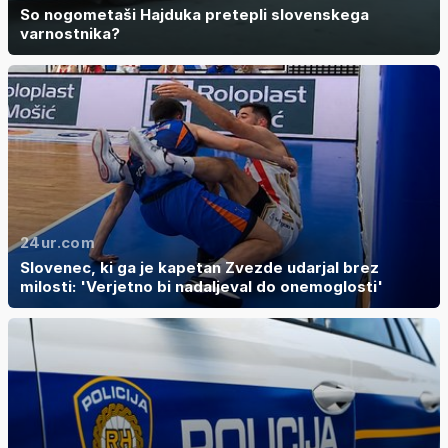
So nogometaši Hajduka pretepli slovenskega
varnostnika?
24ur.com
Slovenec, ki ga je kapetan Zvezde udarjal brez
milosti: 'Verjetno bi nadaljeval do onemoglosti'