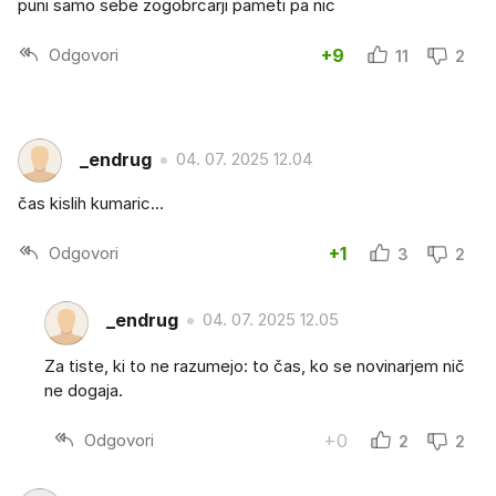
puni samo sebe zogobrcarji pameti pa nic
Odgovori
+9
11
2
_endrug
04. 07. 2025 12.04
čas kislih kumaric...
Odgovori
+1
3
2
_endrug
04. 07. 2025 12.05
Za tiste, ki to ne razumejo: to čas, ko se novinarjem nič
ne dogaja.
Odgovori
+0
2
2