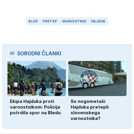
BLED
PRETEP
VARNOSTNIK
HAJDUK
SORODNI ČLANKI
Ekipa Hajduka proti
So nogometaši
varnostnikom: Policija
Hajduka pretepli
potrdila spor na Bledu
slovenskega
varnostnika?