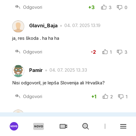
Odgovori
+3
3
0
Glavni_Baja
04. 07. 2025 13.19
ja, res škoda . ha ha ha
Odgovori
-2
1
3
Pamir
04. 07. 2025 13.33
Nisi odgovoril, je lepša Slovenija ali Hrvaška?
Odgovori
+1
2
1
Panter 63
04. 07. 2025 13.54
Slovenija. Tukaj živim.