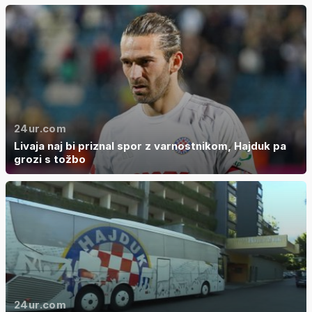
24ur.com
Livaja naj bi priznal spor z varnostnikom, Hajduk pa
grozi s tožbo
24ur.com