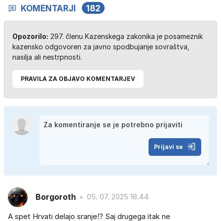
KOMENTARJI
182
Opozorilo:
297. členu Kazenskega zakonika je posameznik
kazensko odgovoren za javno spodbujanje sovraštva,
nasilja ali nestrpnosti.
PRAVILA ZA OBJAVO KOMENTARJEV
Prijavi se
Borgoroth
05. 07. 2025 18.44
A spet Hrvati delajo sranje!? Saj drugega itak ne