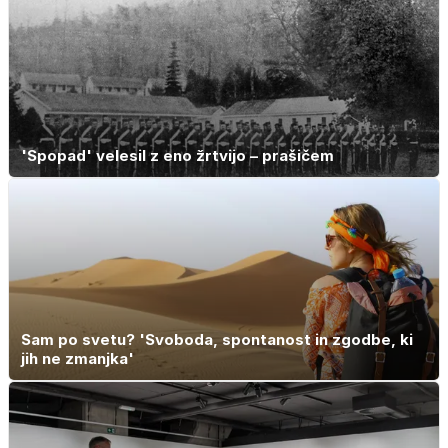
'Spopad' velesil z eno žrtvijo – prašičem
Sam po svetu? 'Svoboda, spontanost in zgodbe, ki
jih ne zmanjka'