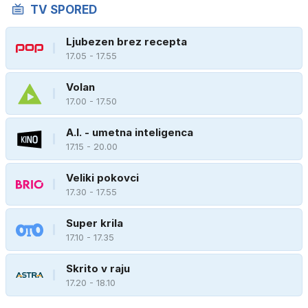
TV SPORED
Ljubezen brez recepta
17.05 - 17.55
Volan
17.00 - 17.50
A.I. - umetna inteligenca
17.15 - 20.00
Veliki pokovci
17.30 - 17.55
Super krila
17.10 - 17.35
Skrito v raju
17.20 - 18.10