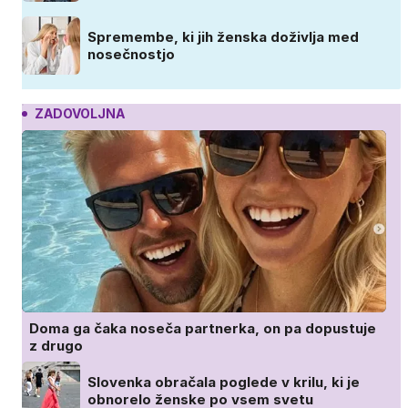
Spremembe, ki jih ženska doživlja med
nosečnostjo
ZADOVOLJNA
Doma ga čaka noseča partnerka, on pa dopustuje
z drugo
Slovenka obračala poglede v krilu, ki je
obnorelo ženske po vsem svetu