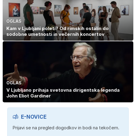
OGLAS
Kam v Ljubljani poleti? Od rimskih ostalin do
sodobne umetnosti in večernih koncertov
OGLAS
V Ljubljano prihaja svetovna dirigentska legenda
John Eliot Gardiner
E-NOVICE
Prijavi se na pregled dogodkov in bodi na tekočem.