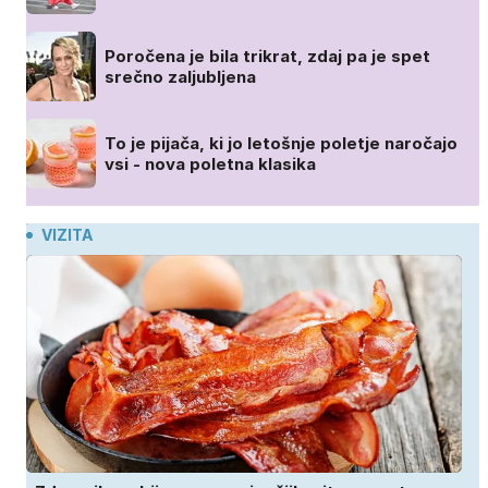
Poročena je bila trikrat, zdaj pa je spet
srečno zaljubljena
To je pijača, ki jo letošnje poletje naročajo
vsi - nova poletna klasika
VIZITA