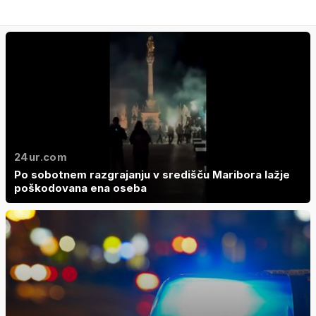
24ur.com
Po sobotnem razgrajanju v središču Maribora lažje
poškodovana ena oseba