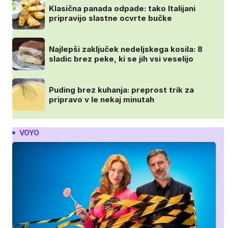
Klasična panada odpade: tako Italijani
pripravijo slastne ocvrte bučke
Najlepši zaključek nedeljskega kosila: 8
sladic brez peke, ki se jih vsi veselijo
Puding brez kuhanja: preprost trik za
pripravo v le nekaj minutah
VOYO