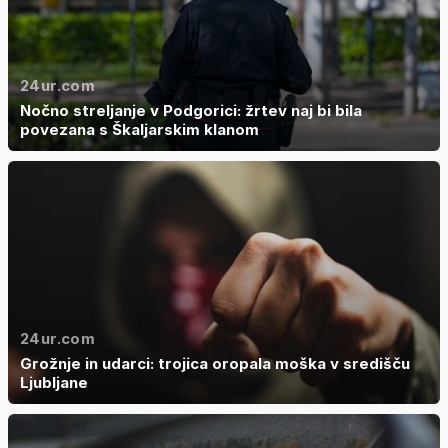
24ur.com
Nočno streljanje v Podgorici: žrtev naj bi bila
povezana s Škaljarskim klanom
24ur.com
Grožnje in udarci: trojica oropala moška v središču
Ljubljane