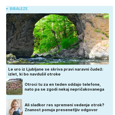
BIBALEZE
Le uro iz Ljubljane se skriva pravi naravni čudež:
izlet, ki bo navdušil otroke
Otroci tu za en teden oddajo telefone,
nato pa se zgodi nekaj nepričakovanega
Ali sladkor res spremeni vedenje otrok?
Znanost ponuja presenetljiv odgovor