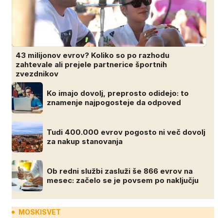
43 milijonov evrov? Koliko so po razhodu
zahtevale ali prejele partnerice športnih
zvezdnikov
Ko imajo dovolj, preprosto odidejo: to
znamenje najpogosteje da odpoved
Tudi 400.000 evrov pogosto ni več dovolj
za nakup stanovanja
Ob redni službi zasluži še 866 evrov na
mesec: začelo se je povsem po naključju
MOSKISVET