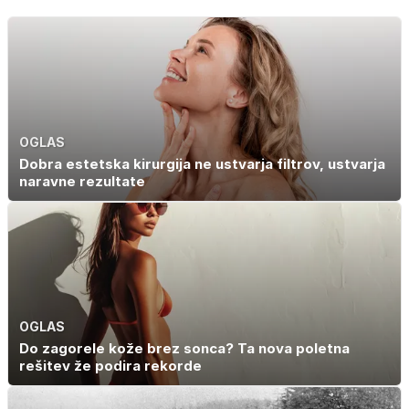
OGLAS
Dobra estetska kirurgija ne ustvarja filtrov, ustvarja
naravne rezultate
OGLAS
Do zagorele kože brez sonca? Ta nova poletna
rešitev že podira rekorde