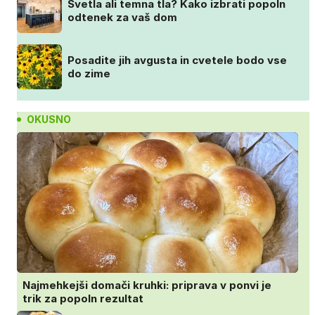
Svetla ali temna tla? Kako izbrati popoln
odtenek za vaš dom
Posadite jih avgusta in cvetele bodo vse
do zime
OKUSNO
Najmehkejši domači kruhki: priprava v ponvi je
trik za popoln rezultat