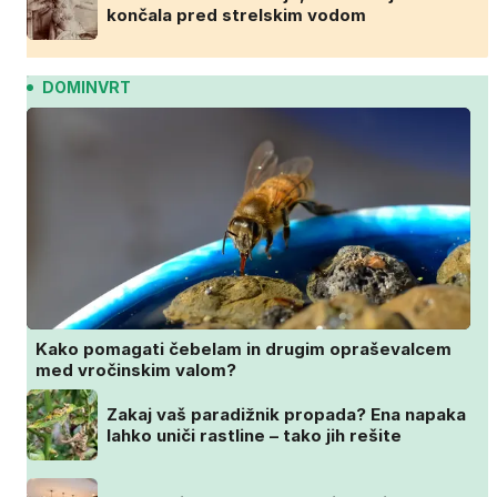
končala pred strelskim vodom
DOMINVRT
Kako pomagati čebelam in drugim opraševalcem
med vročinskim valom?
Zakaj vaš paradižnik propada? Ena napaka
lahko uniči rastline – tako jih rešite