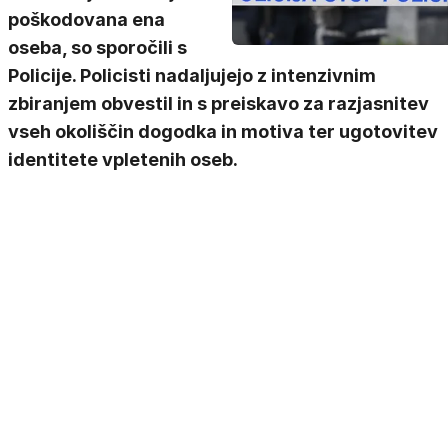
poškodovana ena
oseba, so sporočili s
Policije. Policisti nadaljujejo z intenzivnim
zbiranjem obvestil in s preiskavo za razjasnitev
vseh okoliščin dogodka in motiva ter ugotovitev
identitete vpletenih oseb.