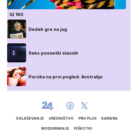
IQ 160
Dedek gre na jug
Seks posnetki slavnih
Poroka na prvi pogled: Avstralija
OGLAŠEVANJE
UREDNIŠTVO
PRO PLUS
KARIERA
MODERIRANJE
PIŠKOTKI