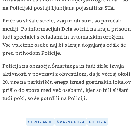
na Policijski postaji Ljubljana pojasnili za STA.
Priče so slišale strele, vsaj tri ali štiri, so poročali
mediji. Po informacijah Dela so bili na kraju prisotni
tudi specialci s čeladami in avtomatskim orožjem.
Vse vpletene osebe naj bi s kraja dogajanja odšle še
pred prihodom Policije.
Policija na območju Šmartnega in tudi širše izvaja
aktivnosti v povezavi z obvestilom, da je včeraj okoli
20. ure na parkirišču enega izmed gostinskih lokalov
prišlo do spora med več osebami, kjer so bili slišani
tudi poki, so še potrdili na Policiji.
STRELJANJE
ŠMARNA GORA
POLICIJA