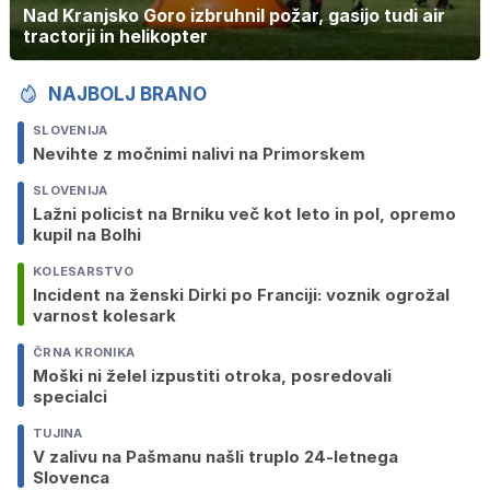
Nad Kranjsko Goro izbruhnil požar, gasijo tudi air
tractorji in helikopter
NAJBOLJ BRANO
SLOVENIJA
Nevihte z močnimi nalivi na Primorskem
SLOVENIJA
Lažni policist na Brniku več kot leto in pol, opremo
kupil na Bolhi
KOLESARSTVO
Incident na ženski Dirki po Franciji: voznik ogrožal
varnost kolesark
ČRNA KRONIKA
Moški ni želel izpustiti otroka, posredovali
specialci
TUJINA
V zalivu na Pašmanu našli truplo 24-letnega
Slovenca