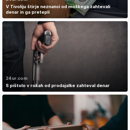
V Tivoliju štirje neznanci od moškega zahtevali
denar in ga pretepli
24ur.com
S pištolo v rokah od prodajalke zahteval denar