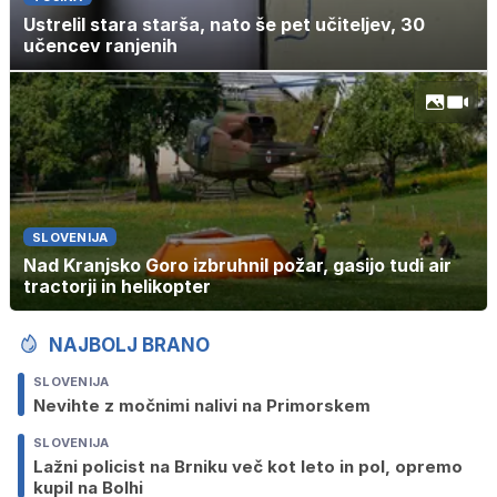
Ustrelil stara starša, nato še pet učiteljev, 30
učencev ranjenih
SLOVENIJA
Nad Kranjsko Goro izbruhnil požar, gasijo tudi air
tractorji in helikopter
NAJBOLJ BRANO
SLOVENIJA
Nevihte z močnimi nalivi na Primorskem
SLOVENIJA
Lažni policist na Brniku več kot leto in pol, opremo
kupil na Bolhi