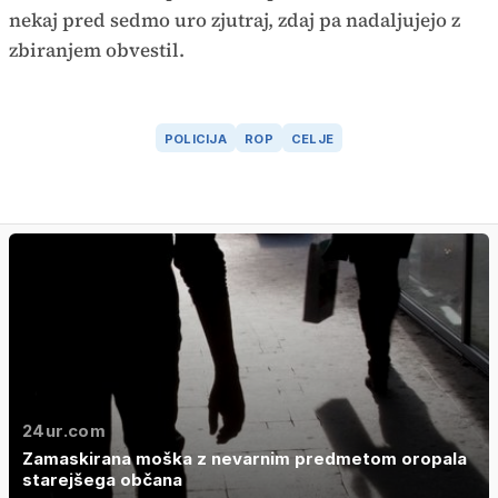
nekaj pred sedmo uro zjutraj, zdaj pa nadaljujejo z
zbiranjem obvestil.
POLICIJA
ROP
CELJE
24ur.com
Zamaskirana moška z nevarnim predmetom oropala
starejšega občana