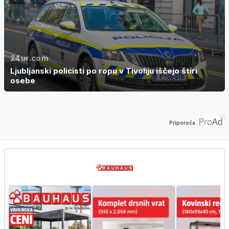
24ur.com
Ljubljanski policisti po ropu v Tivoliju iščejo štiri
osebe
Priporoča