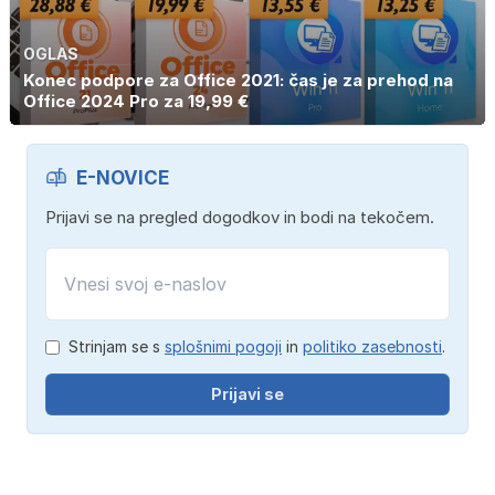
OGLAS
Konec podpore za Office 2021: čas je za prehod na
Office 2024 Pro za 19,99 €
E-NOVICE
Prijavi se na pregled dogodkov in bodi na tekočem.
Strinjam se s
splošnimi pogoji
in
politiko zasebnosti
.
Prijavi se