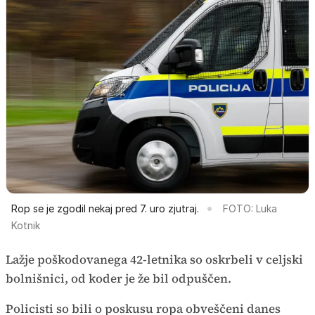
Rop se je zgodil nekaj pred 7. uro zjutraj.
FOTO: Luka
Kotnik
Lažje poškodovanega 42-letnika so oskrbeli v celjski
bolnišnici, od koder je že bil odpuščen.
Policisti so bili o poskusu ropa obveščeni danes