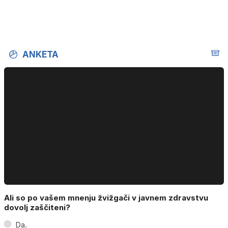
ANKETA
Ali so po vašem mnenju žvižgači v javnem zdravstvu
dovolj zaščiteni?
Da.