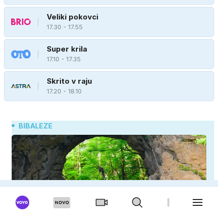
Veliki pokovci
17.30 - 17.55
Super krila
17.10 - 17.35
Skrito v raju
17.20 - 18.10
BIBALEZE