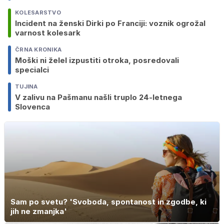
KOLESARSTVO
Incident na ženski Dirki po Franciji: voznik ogrožal
varnost kolesark
ČRNA KRONIKA
Moški ni želel izpustiti otroka, posredovali
specialci
TUJINA
V zalivu na Pašmanu našli truplo 24-letnega
Slovenca
Sam po svetu? 'Svoboda, spontanost in zgodbe, ki
jih ne zmanjka'