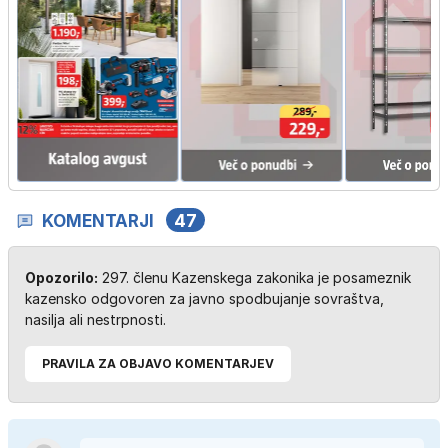
KOMENTARJI
47
Opozorilo:
297. členu Kazenskega zakonika je posameznik
kazensko odgovoren za javno spodbujanje sovraštva,
nasilja ali nestrpnosti.
PRAVILA ZA OBJAVO KOMENTARJEV