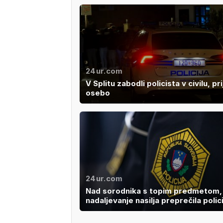
24ur.com
V Splitu zabodli policista v civilu, pri
osebo
24ur.com
Nad sorodnika s topim predmetom,
nadaljevanje nasilja preprečila polic