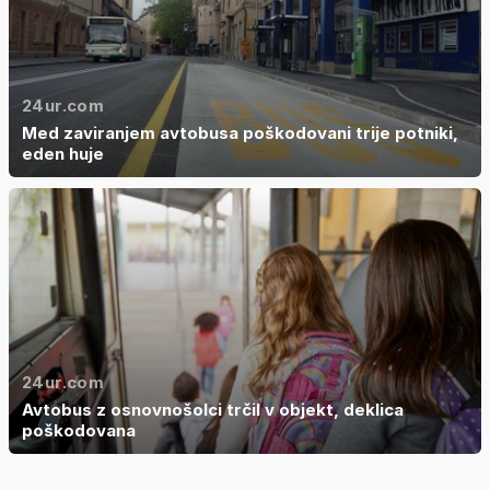
24ur.com
Med zaviranjem avtobusa poškodovani trije potniki,
eden huje
24ur.com
Avtobus z osnovnošolci trčil v objekt, deklica
poškodovana