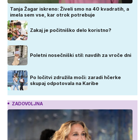
Tanja Žagar iskreno: Živeli smo na 40 kvadratih, a
imela sem vse, kar otrok potrebuje
Zakaj je počitniško delo koristno?
Poletni nosečniški stil: navdih za vroče dni
Po ločitvi združila moči: zaradi hčerke
skupaj odpotovala na Karibe
ZADOVOLJNA