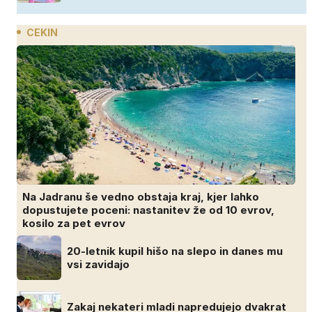
CEKIN
Na Jadranu še vedno obstaja kraj, kjer lahko
dopustujete poceni: nastanitev že od 10 evrov,
kosilo za pet evrov
20-letnik kupil hišo na slepo in danes mu
vsi zavidajo
Zakaj nekateri mladi napredujejo dvakrat