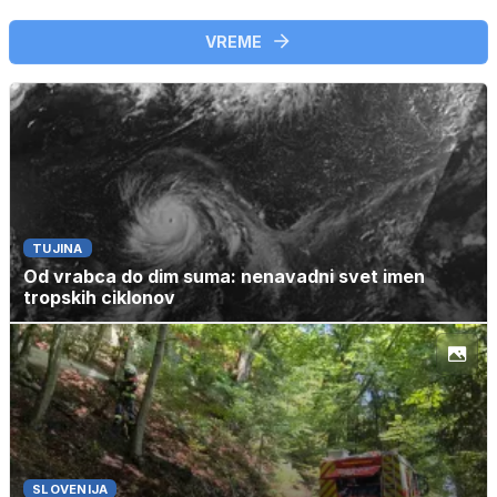
VREME
TUJINA
Od vrabca do dim suma: nenavadni svet imen
tropskih ciklonov
SLOVENIJA