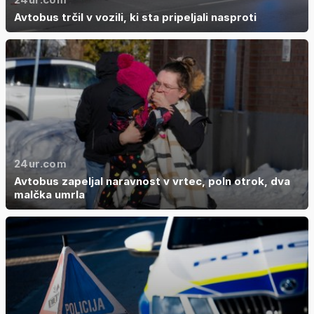
Avtobus trčil v vozili, ki sta pripeljali nasproti
24ur.com
Avtobus zapeljal naravnost v vrtec, poln otrok, dva
malčka umrla