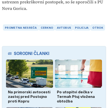
ustrezen prekrškovni postopek, so še sporočili s PU
Nova Gorica.
PROMETNA NESREČA
CERKNO
AVTOBUS
POLICIJA
OTROK
SORODNI ČLANKI
Na primorski avtocesti
Po utopitvi dečka v
zastoj pred Postojno
Termah Ptuj vložena
proti Kopru
obtožba