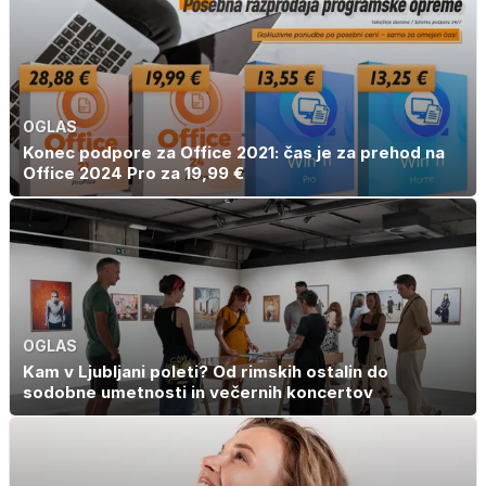
OGLAS
Konec podpore za Office 2021: čas je za prehod na
Office 2024 Pro za 19,99 €
OGLAS
Kam v Ljubljani poleti? Od rimskih ostalin do
sodobne umetnosti in večernih koncertov