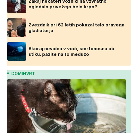
Zakaj nekateri vozniki na vzvratno
ogledalo privežejo belo krpo?
Zvezdnik pri 62 letih pokazal telo pravega
gladiatorja
Skoraj nevidna v vodi, smrtonosna ob
stiku: pazite na to meduzo
DOMINVRT