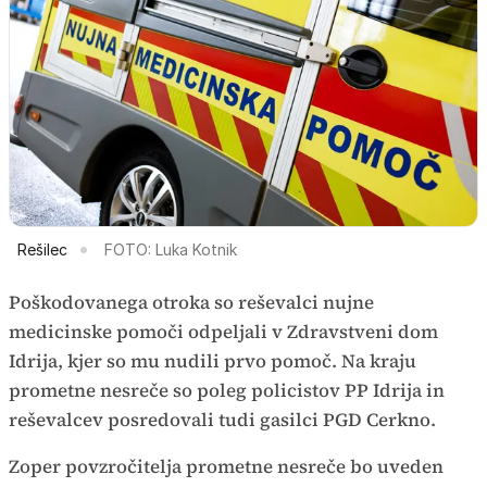
Rešilec
FOTO: Luka Kotnik
Poškodovanega otroka so reševalci nujne
medicinske pomoči odpeljali v Zdravstveni dom
Idrija, kjer so mu nudili prvo pomoč. Na kraju
prometne nesreče so poleg policistov PP Idrija in
reševalcev posredovali tudi gasilci PGD Cerkno.
Zoper povzročitelja prometne nesreče bo uveden