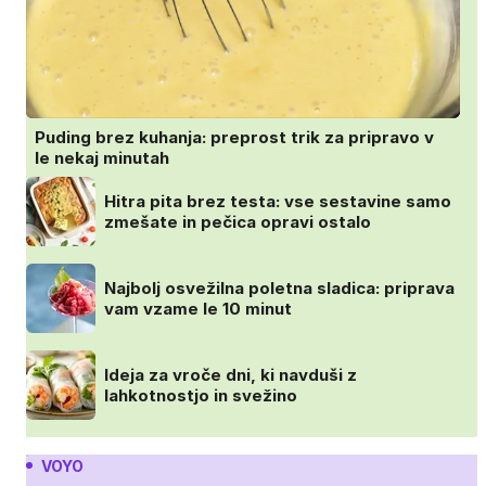
Puding brez kuhanja: preprost trik za pripravo v
le nekaj minutah
Hitra pita brez testa: vse sestavine samo
zmešate in pečica opravi ostalo
Najbolj osvežilna poletna sladica: priprava
vam vzame le 10 minut
Ideja za vroče dni, ki navduši z
lahkotnostjo in svežino
VOYO