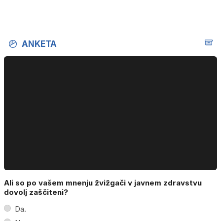
ANKETA
Ali so po vašem mnenju žvižgači v javnem zdravstvu
dovolj zaščiteni?
Da.