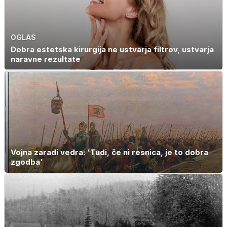
OGLAS
Dobra estetska kirurgija ne ustvarja filtrov, ustvarja
naravne rezultate
Vojna zaradi vedra: 'Tudi, če ni resnica, je to dobra
zgodba'