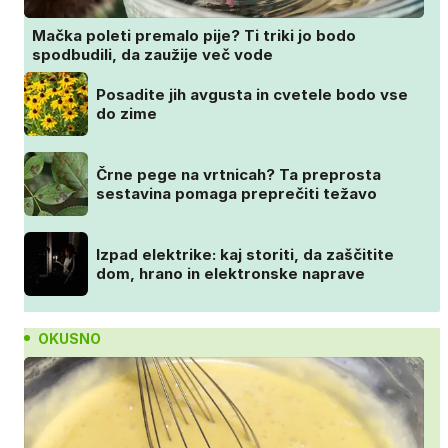
Mačka poleti premalo pije? Ti triki jo bodo
spodbudili, da zaužije več vode
Posadite jih avgusta in cvetele bodo vse
do zime
Črne pege na vrtnicah? Ta preprosta
sestavina pomaga preprečiti težavo
Izpad elektrike: kaj storiti, da zaščitite
dom, hrano in elektronske naprave
OKUSNO