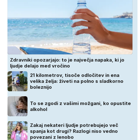
Zdravniki opozarjajo: to je največja napaka, ki jo
ljudje delajo med vročino
21 kilometrov, tisoče odločitev in ena
velika želja: živeti na polno s sladkorno
boleznijo
To se zgodi z vašimi možgani, ko opustite
alkohol
Zakaj nekateri ljudje potrebujejo več
spanja kot drugi? Razlogi niso vedno
povezani z lenobo