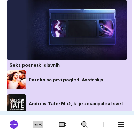
Seks posnetki slavnih
Poroka na prvi pogled: Avstralija
Andrew Tate: Mož, ki je zmanipuliral svet
Diddy: Vsem na očeh