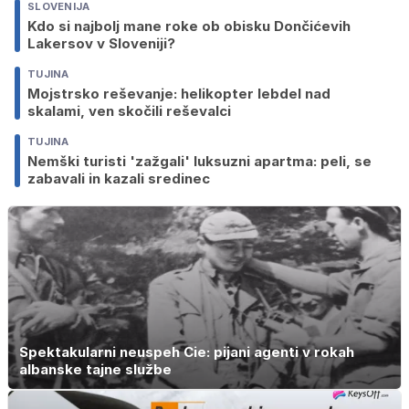
SLOVENIJA
Kdo si najbolj mane roke ob obisku Dončićevih
Lakersov v Sloveniji?
TUJINA
Mojstrsko reševanje: helikopter lebdel nad
skalami, ven skočili reševalci
TUJINA
Nemški turisti 'zažgali' luksuzni apartma: peli, se
zabavali in kazali sredinec
Spektakularni neuspeh Cie: pijani agenti v rokah
albanske tajne službe