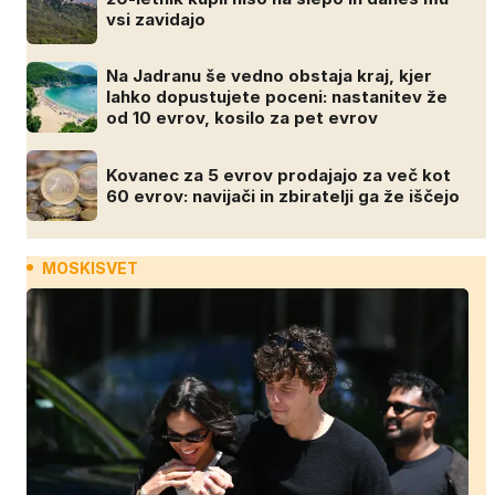
vsi zavidajo
Na Jadranu še vedno obstaja kraj, kjer
lahko dopustujete poceni: nastanitev že
od 10 evrov, kosilo za pet evrov
Kovanec za 5 evrov prodajajo za več kot
60 evrov: navijači in zbiratelji ga že iščejo
MOSKISVET