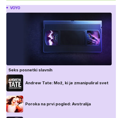
VOYO
Seks posnetki slavnih
Andrew Tate: Mož, ki je zmanipuliral svet
Poroka na prvi pogled: Avstralija