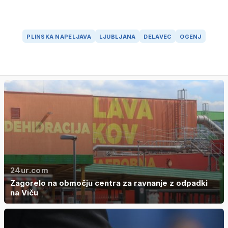
PLINSKA NAPELJAVA
LJUBLJANA
DELAVEC
OGENJ
24ur.com
Zagorelo na območju centra za ravnanje z odpadki
na Viču