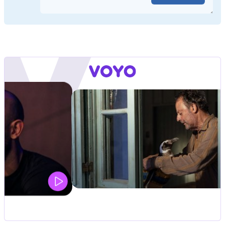
ZUFFA BOXING 10
V živo na VOYO: sobota ob 20.00