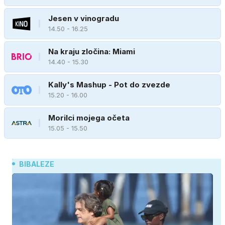
Jesen v vinogradu
14.50 - 16.25
Na kraju zločina: Miami
14.40 - 15.30
Kally's Mashup - Pot do zvezde
15.20 - 16.00
Morilci mojega očeta
15.05 - 15.50
BIBALEZE