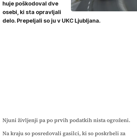
huje poškodoval dve
osebi, ki sta opravljali
delo. Prepeljali so ju v UKC Ljubljana.
Njuni življenji pa po prvih podatkih nista ogroženi.
Na kraju so posredovali gasilci, ki so poskrbeli za