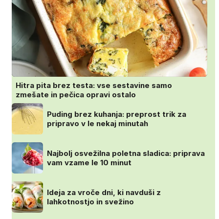
Hitra pita brez testa: vse sestavine samo
zmešate in pečica opravi ostalo
Puding brez kuhanja: preprost trik za
pripravo v le nekaj minutah
Najbolj osvežilna poletna sladica: priprava
vam vzame le 10 minut
Ideja za vroče dni, ki navduši z
lahkotnostjo in svežino