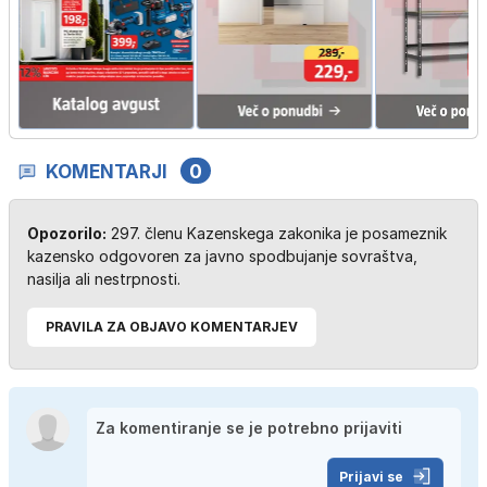
KOMENTARJI
0
Opozorilo:
297. členu Kazenskega zakonika je posameznik
kazensko odgovoren za javno spodbujanje sovraštva,
nasilja ali nestrpnosti.
PRAVILA ZA OBJAVO KOMENTARJEV
Prijavi se