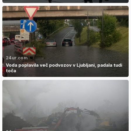
24ur.com
Voda poplavila več podvozov v Ljubljani, padala tudi
toča