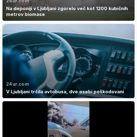
24ur.com
Na deponiji v Ljubljani zgorelo več kot 1200 kubičnih
metrov biomase
24ur.com
V Ljubljani trčila avtobusa, dve osebi poškodovani