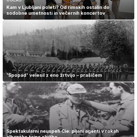
Kam v Ljubljani poleti? Od rimskih ostalin do
sodobne umetnosti in večernih koncertov
'Spopad' velesil z eno žrtvijo – prašičem
Spektakularni neuspeh Cie: pijani agenti v rokah
albanske tajne službe