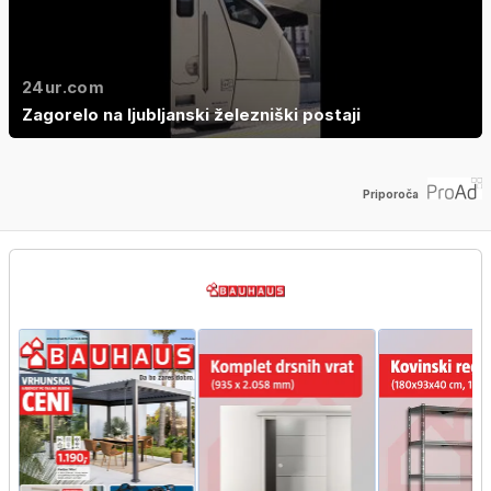
24ur.com
Zagorelo na ljubljanski železniški postaji
Priporoča