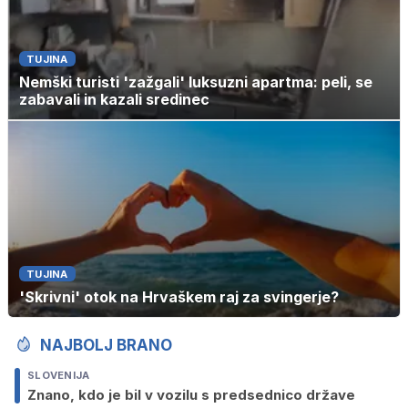
TUJINA
Nemški turisti 'zažgali' luksuzni apartma: peli, se
zabavali in kazali sredinec
TUJINA
'Skrivni' otok na Hrvaškem raj za svingerje?
NAJBOLJ BRANO
SLOVENIJA
Znano, kdo je bil v vozilu s predsednico države