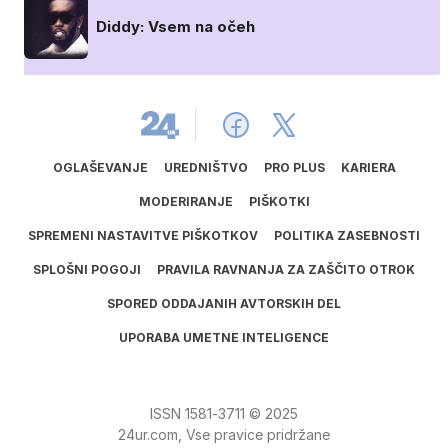
Diddy: Vsem na očeh
OGLAŠEVANJE
UREDNIŠTVO
PRO PLUS
KARIERA
MODERIRANJE
PIŠKOTKI
SPREMENI NASTAVITVE PIŠKOTKOV
POLITIKA ZASEBNOSTI
SPLOŠNI POGOJI
PRAVILA RAVNANJA ZA ZAŠČITO OTROK
SPORED ODDAJANIH AVTORSKIH DEL
UPORABA UMETNE INTELIGENCE
ISSN
1581
‑
3711
© 2025
24ur.com, Vse pravice pridržane