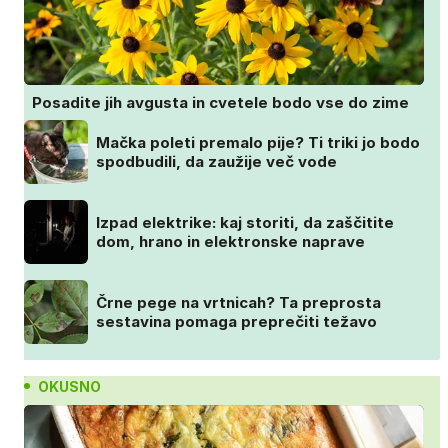
Posadite jih avgusta in cvetele bodo vse do zime
Mačka poleti premalo pije? Ti triki jo bodo
spodbudili, da zaužije več vode
Izpad elektrike: kaj storiti, da zaščitite
dom, hrano in elektronske naprave
Črne pege na vrtnicah? Ta preprosta
sestavina pomaga preprečiti težavo
OKUSNO