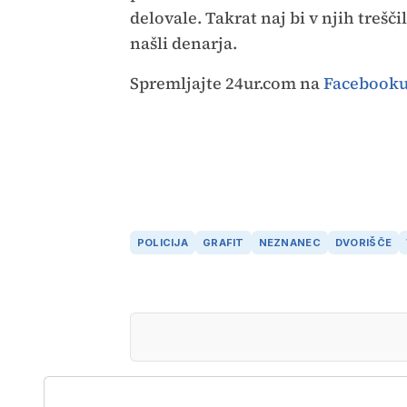
delovale. Takrat naj bi v njih trešč
našli denarja.
Spremljajte 24ur.com na
Facebook
POLICIJA
GRAFIT
NEZNANEC
DVORIŠČE