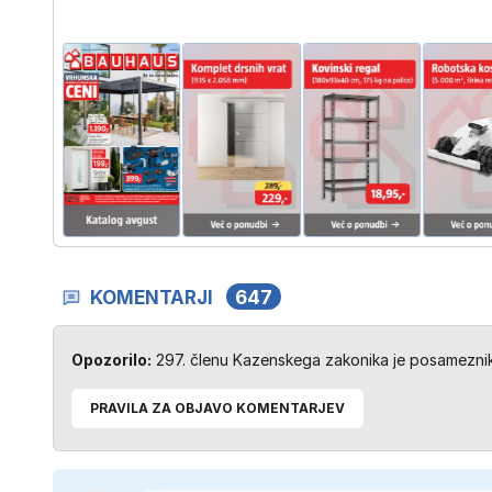
KOMENTARJI
647
Opozorilo:
297. členu Kazenskega zakonika je posameznik 
PRAVILA ZA OBJAVO KOMENTARJEV