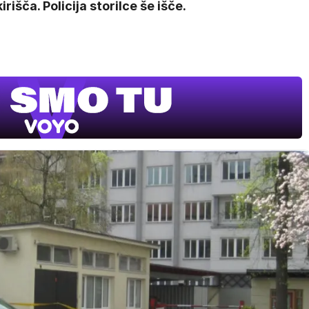
irišča. Policija storilce še išče.