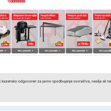
kazensko odgovoren za javno spodbujanje sovraštva, nasilja ali ne