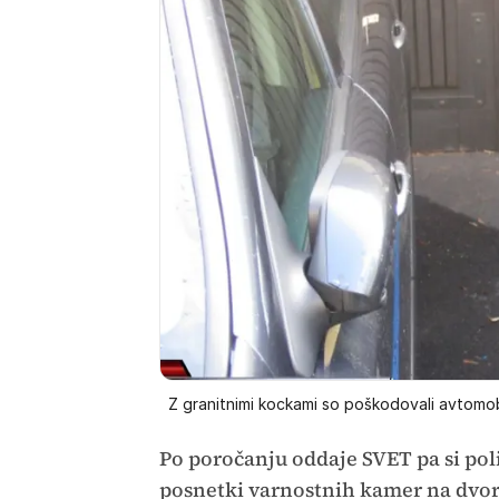
Z granitnimi kockami so poškodovali avtomob
Po poročanju oddaje SVET pa si pol
posnetki varnostnih kamer na dvori