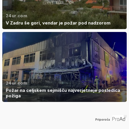
24ur.com
V Zadru še gori, vendar je požar pod nadzorom
24ur.com
Požar na celjskem sejmišču najverjetneje posledica
požiga
Priporoča