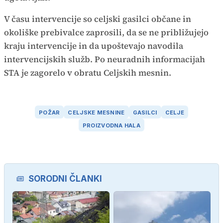
V času intervencije so celjski gasilci občane in
okoliške prebivalce zaprosili, da se ne približujejo
kraju intervencije in da upoštevajo navodila
intervencijskih služb. Po neuradnih informacijah
STA je zagorelo v obratu Celjskih mesnin.
POŽAR
CELJSKE MESNINE
GASILCI
CELJE
PROIZVODNA HALA
SORODNI ČLANKI