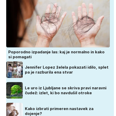
Poporodno izpadanje las: kaj je normalno in kako
si pomagati
Jennifer Lopez želela pokazati idilo, splet
pa je razburila ena stvar
Le uro iz Ljubljane se skriva pravi naravni
čudež: izlet, ki bo navdušil otroke
Kako izbrati primeren nastavek za
dojenje?