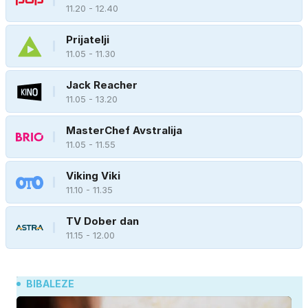
11.20 - 12.40
Prijatelji
11.05 - 11.30
Jack Reacher
11.05 - 13.20
MasterChef Avstralija
11.05 - 11.55
Viking Viki
11.10 - 11.35
TV Dober dan
11.15 - 12.00
BIBALEZE