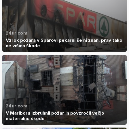
24ur.com
Vzrok požara v Sparovi pekarni še ni znan, prav tako
ne višina škode
24ur.com
V Mariboru izbruhnil požar in povzročil večjo
materialno škodo