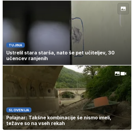
TUJINA
Ustrelil stara starša, nato še pet učiteljev, 30
učencev ranjenih
SLOVENIJA
Polajnar: Takšne kombinacije še nismo imeli,
težave so na vseh rekah