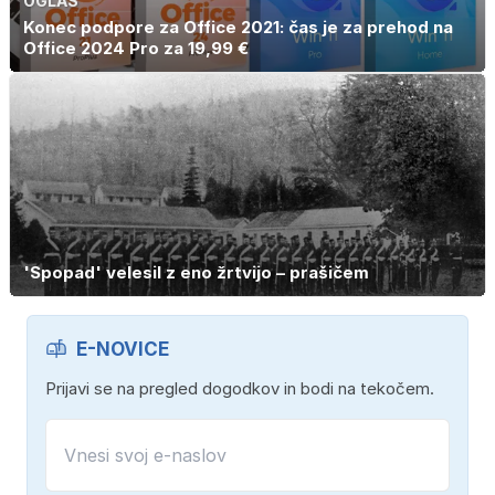
OGLAS
Konec podpore za Office 2021: čas je za prehod na
Office 2024 Pro za 19,99 €
'Spopad' velesil z eno žrtvijo – prašičem
E-NOVICE
Prijavi se na pregled dogodkov in bodi na tekočem.