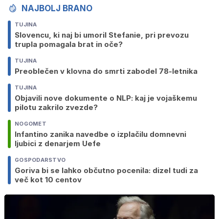
NAJBOLJ BRANO
TUJINA
Slovencu, ki naj bi umoril Stefanie, pri prevozu
trupla pomagala brat in oče?
TUJINA
Preoblečen v klovna do smrti zabodel 78-letnika
TUJINA
Objavili nove dokumente o NLP: kaj je vojaškemu
pilotu zakrilo zvezde?
NOGOMET
Infantino zanika navedbe o izplačilu domnevni
ljubici z denarjem Uefe
GOSPODARSTVO
Goriva bi se lahko občutno pocenila: dizel tudi za
več kot 10 centov