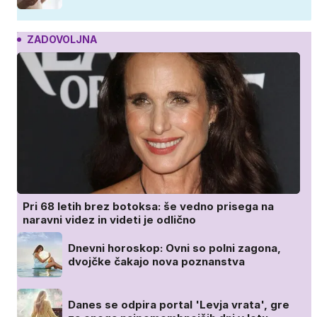
ZADOVOLJNA
Pri 68 letih brez botoksa: še vedno prisega na
naravni videz in videti je odlično
Dnevni horoskop: Ovni so polni zagona,
dvojčke čakajo nova poznanstva
Danes se odpira portal 'Levja vrata', gre