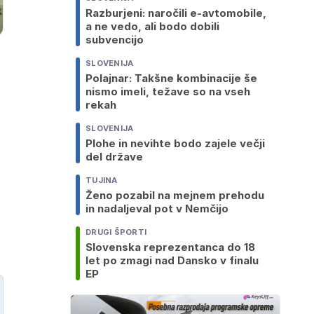
Razburjeni: naročili e-avtomobile,
a ne vedo, ali bodo dobili
subvencijo
SLOVENIJA
Polajnar: Takšne kombinacije še
nismo imeli, težave so na vseh
rekah
SLOVENIJA
Plohe in nevihte bodo zajele večji
del države
TUJINA
Ženo pozabil na mejnem prehodu
in nadaljeval pot v Nemčijo
DRUGI ŠPORTI
Slovenska reprezentanca do 18
let po zmagi nad Dansko v finalu
EP