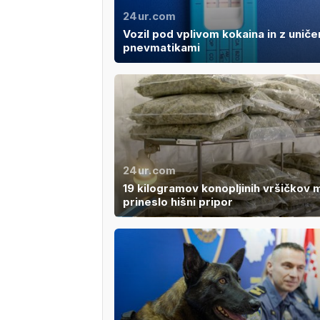
24ur.com
Vozil pod vplivom kokaina in z uniče
pnevmatikami
24ur.com
19 kilogramov konopljinih vršičkov 
prineslo hišni pripor