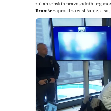
rokah srbskih pravosodnih organov,
Bromše
zaprosil za zaslišanje, a so 