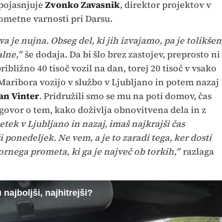
pojasnjuje
Zvonko Zavasnik
, direktor projektov v
rometne varnosti pri Darsu.
va je nujna. Obseg del, ki jih izvajamo, pa je tolikšen
lne,"
še dodaja. Da bi šlo brez zastojev, preprosto ni
ibližno 40 tisoč vozil na dan, torej 20 tisoč v vsako
z Maribora vozijo v službo v Ljubljano in potem nazaj
an Vinter
. Pridružili smo se mu na poti domov, čas
govor o tem, kako doživlja obnovitvena dela in z
petek v Ljubljano in nazaj, imaš najkrajši čas
 ponedeljek. Ne vem, a je to zaradi tega, ker dosti
vornega prometa, ki ga je največ ob torkih,"
razlaga
 najboljši, najhitrejši?