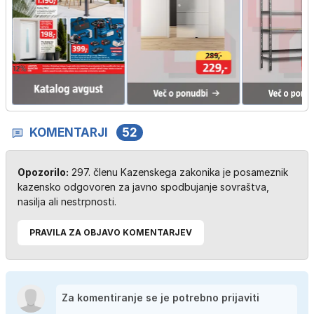
KOMENTARJI
52
Opozorilo:
297. členu Kazenskega zakonika je posameznik
kazensko odgovoren za javno spodbujanje sovraštva,
nasilja ali nestrpnosti.
PRAVILA ZA OBJAVO KOMENTARJEV