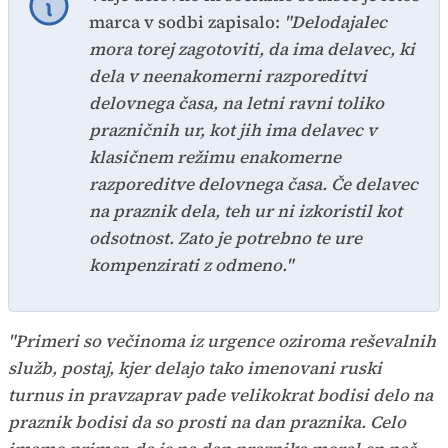
marca v sodbi zapisalo:
"Delodajalec
mora torej zagotoviti, da ima delavec, ki
dela v neenakomerni razporeditvi
delovnega časa, na letni ravni toliko
prazničnih ur, kot jih ima delavec v
klasičnem režimu enakomerne
razporeditve delovnega časa. Če delavec
na praznik dela, teh ur ni izkoristil kot
odsotnost. Zato je potrebno te ure
kompenzirati z odmeno."
"Primeri so večinoma iz urgence oziroma reševalnih
služb, postaj, kjer delajo tako imenovani ruski
turnus in pravzaprav pade velikokrat bodisi delo na
praznik bodisi da so prosti na dan praznika. Celo