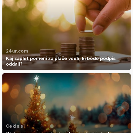
24ur.com
Kaj zaplet pomeni za plače vseh, ki bodo podpis
oddali?
Cekin.si