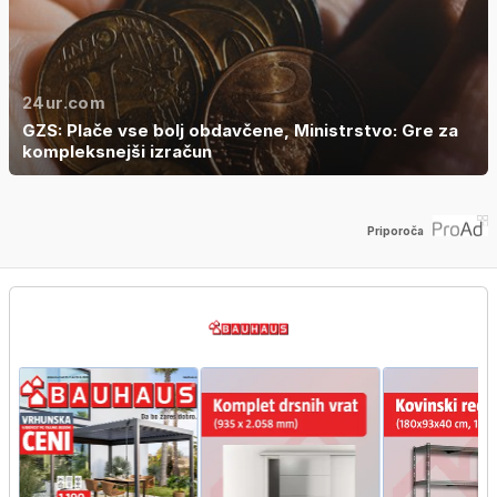
24ur.com
GZS: Plače vse bolj obdavčene, Ministrstvo: Gre za
kompleksnejši izračun
Priporoča