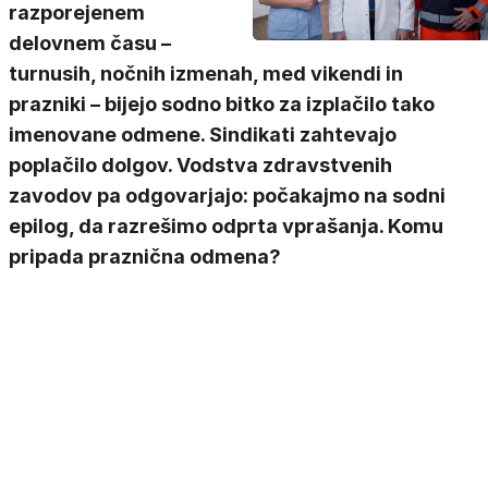
razporejenem
delovnem času –
turnusih, nočnih izmenah, med vikendi in
prazniki – bijejo sodno bitko za izplačilo tako
imenovane odmene. Sindikati zahtevajo
poplačilo dolgov. Vodstva zdravstvenih
zavodov pa odgovarjajo: počakajmo na sodni
epilog, da razrešimo odprta vprašanja. Komu
pripada praznična odmena?