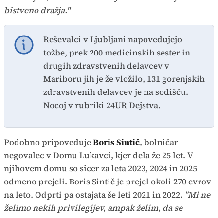
bistveno dražja."
Reševalci v Ljubljani napovedujejo
tožbe, prek 200 medicinskih sester in
drugih zdravstvenih delavcev v
Mariboru jih je že vložilo, 131 gorenjskih
zdravstvenih delavcev je na sodišču.
Nocoj v rubriki 24UR Dejstva.
Podobno pripoveduje
Boris Sintič
, bolničar
negovalec v Domu Lukavci, kjer dela že 25 let. V
njihovem domu so sicer za leta 2023, 2024 in 2025
odmeno prejeli. Boris Sintič je prejel okoli 270 evrov
na leto. Odprti pa ostajata še leti 2021 in 2022.
"Mi ne
želimo nekih privilegijev, ampak želim, da se