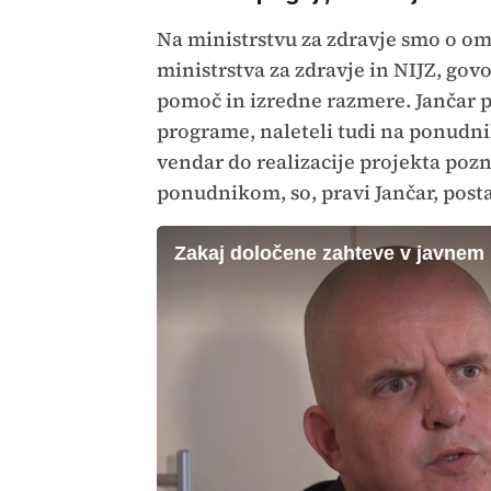
Na ministrstvu za zdravje smo o om
ministrstva za zdravje in NIJZ, govo
pomoč in izredne razmere. Jančar poj
programe, naleteli tudi na ponudni
vendar do realizacije projekta pozne
ponudnikom, so, pravi Jančar, posta
Zakaj določene zahteve v javnem