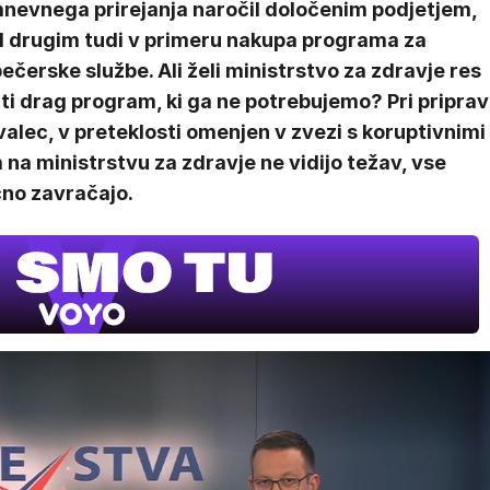
nevnega prirejanja naročil določenim podjetjem,
 drugim tudi v primeru nakupa programa za
ečerske službe. Ali želi ministrstvo za zdravje res
ti drag program, ki ga ne potrebujemo? Pri priprav
valec, v preteklosti omenjen v zvezi s koruptivnimi
 na ministrstvu za zdravje ne vidijo težav, vse
čno zavračajo.